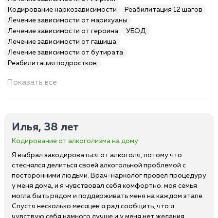
Кодирование наркозависимости
Реабилитация 12 шагов
Лечение зависимости от марихуаны
Лечение зависимости от героина
УБОД
Лечение зависимости от гашиша
Лечение зависимости от бутирата
Реабилитация подростков
Показать все
Илья, 38 лет
Кодирование от алкоголизма на дому
Я выбрал закодироваться от алкоголя, потому что
стеснялся делиться своей алкогольной проблемой с
посторонними людьми. Врач-нарколог провел процедуру
у меня дома, и я чувствовал себя комфортно. моя семья
могла быть рядом и поддерживать меня на каждом этапе.
Спустя несколько месяцев я рад сообщить, что я
чувствую себя намного лучше и у меня нет желания