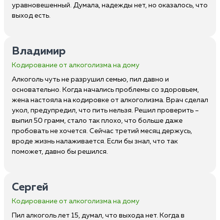
уравновешенный. Думала, надежды нет, но оказалось, что
выход есть.
Владимир
Кодирование от алкоголизма на дому
Алкоголь чуть не разрушил семью, пил давно и
основательно. Когда начались проблемы со здоровьем,
жена настояла на кодировке от алкоголизма. Врач сделал
укол, предупредил, что пить нельзя. Решил проверить –
выпил 50 грамм, стало так плохо, что больше даже
пробовать не хочется. Сейчас третий месяц держусь,
вроде жизнь налаживается. Если бы знал, что так
поможет, давно бы решился.
Сергей
Кодирование от алкоголизма на дому
Пил алкоголь лет 15, думал, что выхода нет. Когда в