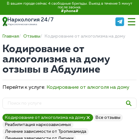
В вашем городе сейчас 4 свободные бригады. Выезд в течение 5 минут
после звонка:
#phone#
Наркология 24/7
Наркологическая клиника
Главная
Отзывы
Кодирование от алкоголизма на дому
Кодирование от
алкоголизма на дому
отзывы в Абдулине
Перейти к услуге:
Кодирование от алкоголя на дому
Кодирование от алкоголизма на дому
Все отзывы
Реабилитация наркозависимых
Лечение зависимости от Тропикамида
Лечение зависимости от Лирики