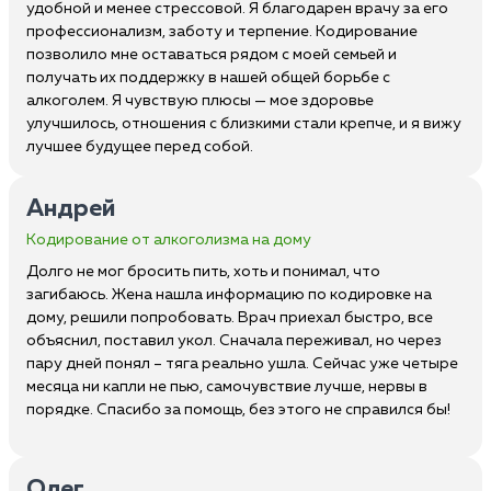
удобной и менее стрессовой. Я благодарен врачу за его
профессионализм, заботу и терпение. Кодирование
позволило мне оставаться рядом с моей семьей и
получать их поддержку в нашей общей борьбе с
алкоголем. Я чувствую плюсы — мое здоровье
улучшилось, отношения с близкими стали крепче, и я вижу
лучшее будущее перед собой.
Андрей
Кодирование от алкоголизма на дому
Долго не мог бросить пить, хоть и понимал, что
загибаюсь. Жена нашла информацию по кодировке на
дому, решили попробовать. Врач приехал быстро, все
объяснил, поставил укол. Сначала переживал, но через
пару дней понял – тяга реально ушла. Сейчас уже четыре
месяца ни капли не пью, самочувствие лучше, нервы в
порядке. Спасибо за помощь, без этого не справился бы!
Олег