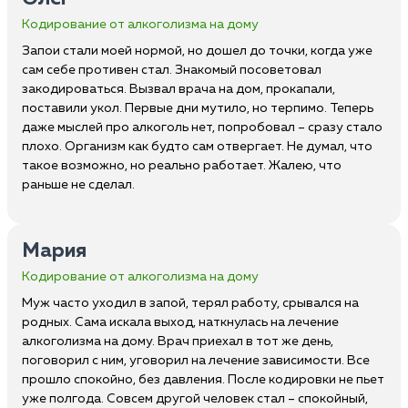
Кодирование от алкоголизма на дому
Запои стали моей нормой, но дошел до точки, когда уже
сам себе противен стал. Знакомый посоветовал
закодироваться. Вызвал врача на дом, прокапали,
поставили укол. Первые дни мутило, но терпимо. Теперь
даже мыслей про алкоголь нет, попробовал – сразу стало
плохо. Организм как будто сам отвергает. Не думал, что
такое возможно, но реально работает. Жалею, что
раньше не сделал.
Мария
Кодирование от алкоголизма на дому
Муж часто уходил в запой, терял работу, срывался на
родных. Сама искала выход, наткнулась на лечение
алкоголизма на дому. Врач приехал в тот же день,
поговорил с ним, уговорил на лечение зависимости. Все
прошло спокойно, без давления. После кодировки не пьет
уже полгода. Совсем другой человек стал – спокойный,