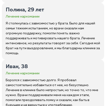
Полина, 29 лет
Лечение наркомании
Я столкнулась с зависимостью у брата. Было для нашей
семьи тяжким испытанием, но врачи оказали нам
огромную поддержку, помогли понять: важно
поддерживать и мотивировать нашего брата. Лечение
интенсивное, но результаты говорят за себя. Сегодня мой
брат на пути выздоровления, и мы благодарны клинике за
помощь.
Иван, 38
Лечение наркомании
Боролся с зависимостью долго. Я пробовал
самостоятельно избавиться от нее, но безуспешно.
Лечение в клинике было непростым, но точно то, что мне
нужно. Врачи поддерживали меня на каждом этапе,
помогали преодолевать ломку и сказали, как быть в
будущем и не вернуться к употреблению.