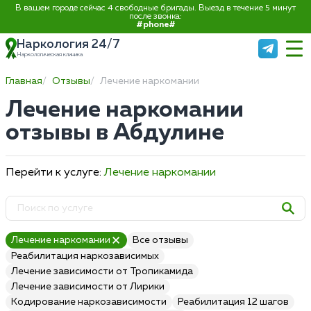
В вашем городе сейчас 4 свободные бригады. Выезд в течение 5 минут
после звонка:
#phone#
Наркология 24/7
Наркологическая клиника
Главная
Отзывы
Лечение наркомании
Лечение наркомании
отзывы в Абдулине
Перейти к услуге:
Лечение наркомании
Лечение наркомании
Все отзывы
Реабилитация наркозависимых
Лечение зависимости от Тропикамида
Лечение зависимости от Лирики
Кодирование наркозависимости
Реабилитация 12 шагов