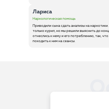
Лариса
Наркологическая помощь
Приводили сына сдать анализы на наркотики. 
только курил, но мы решили выяснить до кон
отнеслись к нему и его потреблению, так, что
походить к ним на сеансы.
О