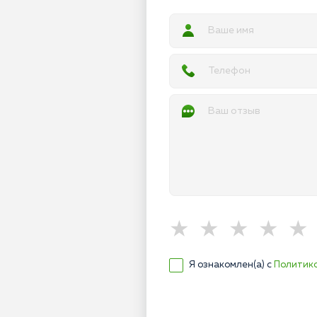
Я ознакомлен(а) с
Политик