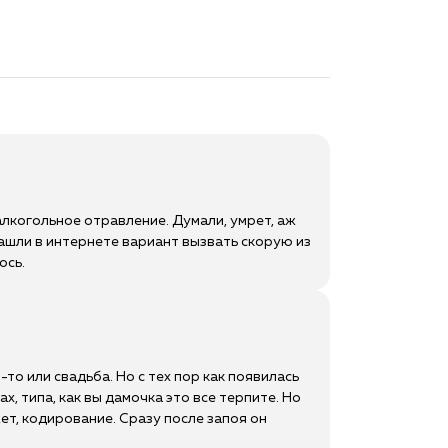
алкогольное отравление. Думали, умрет, аж
 Нашли в интернете вариант вызвать скорую из
ось.
-то или свадьба. Но с тех пор как появилась
, типа, как вы дамочка это все терпите. Но
жет, кодирование. Сразу после запоя он