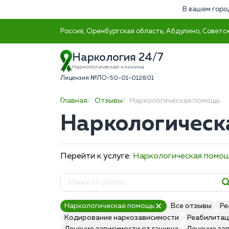
В вашем горо
Россия, Оренбургская область, Абдулино, Советск
Наркология 24/7
Наркологическая клиника
Лицензия №ЛО-50-01-012801
Главная
Отзывы
Наркологическая помощь
Наркологическ
Перейти к услуге:
Наркологическая помо
Наркологическая помощь
Все отзывы
Ре
Кодирование наркозависимости
Реабилитац