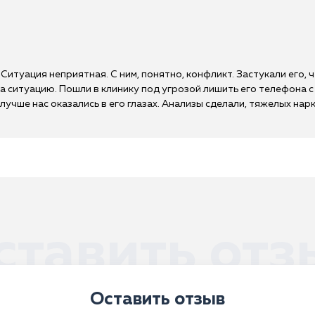
Ситуация неприятная. С ним, понятно, конфликт. Застукали его, ч
ца ситуацию. Пошли в клинику под угрозой лишить его телефона 
 лучше нас оказались в его глазах. Анализы сделали, тяжелых на
ставить отз
Оставить отзыв