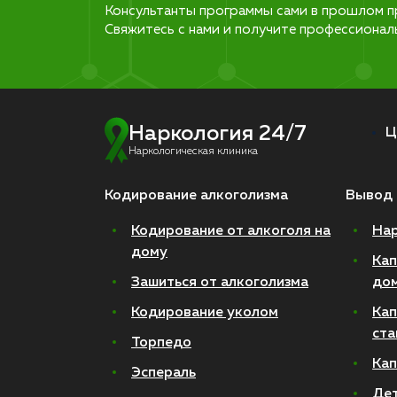
Консультанты программы сами в прошлом п
Свяжитесь с нами и получите профессионал
Наркология 24/7
Ц
Наркологическая клиника
Кодирование алкоголизма
Вывод 
Кодирование от алкоголя на
Нар
дому
Кап
Зашиться от алкоголизма
до
Кодирование уколом
Кап
ста
Торпедо
Кап
Эспераль
Де