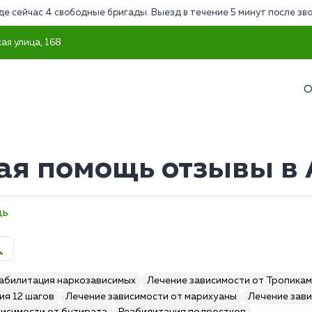
де сейчас 4 свободные бригады. Выезд в течение 5 минут после зв
ая улица, 168
О
ая помощь отзывы в
щь
абилитация наркозависимых
Лечение зависимости от Тропика
ия 12 шагов
Лечение зависимости от марихуаны
Лечение зави