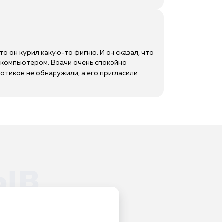
то он курил какую-то фигню. И он сказал, что
с компьютером. Врачи очень спокойно
ркотиков не обнаружили, а его пригласили
ыв