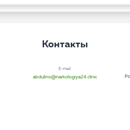
Контакты
E-mail:
Ро
abdulino@narkologiya24.clinic