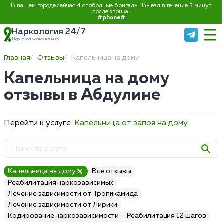
В вашем городе сейчас 4 свободные бригады. Выезд в течение 5 минут
после звонка:
#phone#
Наркология 24/7
Наркологическая клиника
Главная
Отзывы
Капельница на дому
Капельница на дому
отзывы в Абдулине
Перейти к услуге:
Капельница от запоя на дому
Капельница на дому
Все отзывы
Реабилитация наркозависимых
Лечение зависимости от Тропикамида
Лечение зависимости от Лирики
Кодирование наркозависимости
Реабилитация 12 шагов