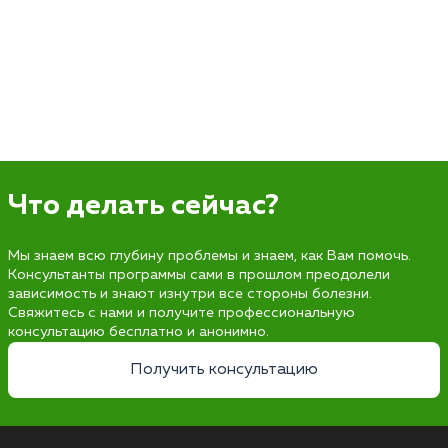
Что делать сейчас?
Мы знаем всю глубину проблемы и знаем, как Вам помочь.
Консультанты программы сами в прошлом преодолели
зависимость и знают изнутри все стороны болезни.
Свяжитесь с нами и получите профессиональную
консультацию бесплатно и анонимно.
Получить консультацию