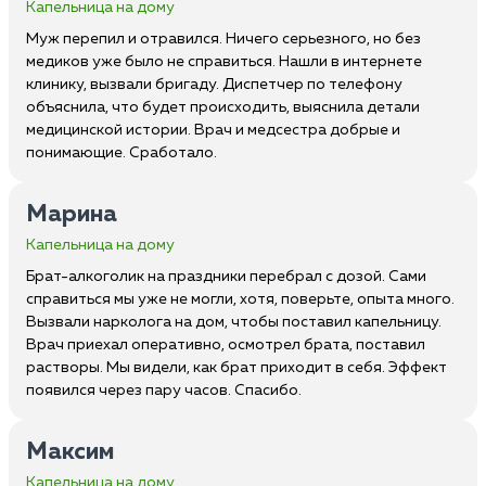
Капельница на дому
Муж перепил и отравился. Ничего серьезного, но без
медиков уже было не справиться. Нашли в интернете
клинику, вызвали бригаду. Диспетчер по телефону
объяснила, что будет происходить, выяснила детали
медицинской истории. Врач и медсестра добрые и
понимающие. Сработало.
Марина
Капельница на дому
Брат-алкоголик на праздники перебрал с дозой. Сами
справиться мы уже не могли, хотя, поверьте, опыта много.
Вызвали нарколога на дом, чтобы поставил капельницу.
Врач приехал оперативно, осмотрел брата, поставил
растворы. Мы видели, как брат приходит в себя. Эффект
появился через пару часов. Спасибо.
Максим
Капельница на дому