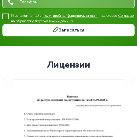
Я ознакомлен(а) с
Политикой конфиденциальности
и даю свое
Согласие
на обработку персональных данных
Записаться
Лицензии