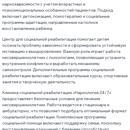
наркозависимости с учетом возрастных и
психоэмоциональных особенностей пациентов. Подход
включает детоксикацию, психотерапию и социальные
программы адаптации, направленные на полное
восстановление ребёнка.
Центр для социальной реабилитации помогает детям
осознать проблему зависимости и сформировать устойчивую
мотивацию к выздоровлению. Важную роль играет работа
несовершеннолетних с психологами, позволяющая устранить
внутренние конфликты и выработать механизмы
самоконтроля. Дополнительные программы социальной
реабилитации включают образовательные курсы, спортивные
занятия и творческую деятельность.
Клиника социальной реабилитации «Наркология 24/7»‎
предоставляет безопасные условия для лечения
несовершеннолетних. Работа ведется в стационаре и
амбулаторно, что позволяет подобрать оптимальный формат
социальной реабилитации. Комплексные программы
социальной помощи включают поддержку семьи, поскольку
восстановление отношений с близкими способствует