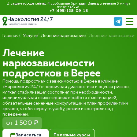
В вашем городе сейчас 4 свободные бригады. Выезд в течение 5 минут
после звонка:
+7 (495) 128-09-18
Наркология 24/7
Наркологическая клиника
Главная
Услуги
Лечение наркомании
Лечение наркозависи
Лечение
наркозависимости
подростков в Верее
Помощь подросткам с зависимостью в Верее в клинике
«Наркология 24/7»: первичная диагностика и оценка рисков,
мягкая стабилизация состояния при необходимости,
индивидуальная психотерапия и работа с мотивацией,
обязательные семейные консультации и план профилактики
срывов, чтобы вернуть учёбу, режим и контроль над
поведением.
от 1 500 ₽
Записаться
Полезные курсы