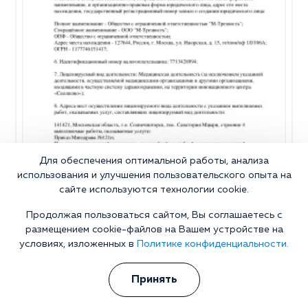
Для обеспечения оптимальной работы, анализа
использования и улучшения пользовательского опыта на
сайте используются технологии cookie.
Продолжая пользоваться сайтом, Вы соглашаетесь с
размещением cookie-файлов на Вашем устройстве на
условиях, изложенных в
Политике конфиденциальности.
Почему стоит выбрать нашу
клинику?
Принять