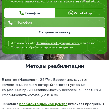
консультацию нарколога по телефону или WhatsApp
Телефон
WhatsApp
Отправить заявку
Я ознакомлен(а) с
Политикой конфиденциальности
и даю свое
Согласие на обработку персональных данных
Методы реабилитации
В центре «Наркология 24/7» в Верее используется
комплексный подход, который помогает устранить
социальные причины зависимости у несовершеннолетних и
сформировать мотивацию к ЗОЖ.
Терапия в
реабилитационном центре
включает программы