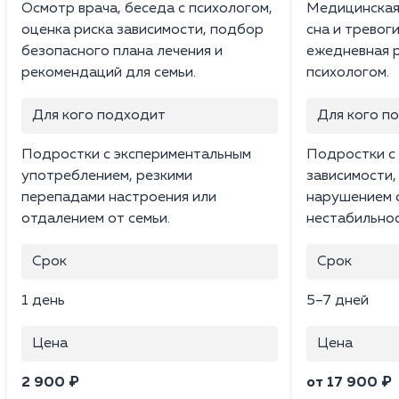
Осмотр врача, беседа с психологом,
Медицинская
оценка риска зависимости, подбор
сна и тревог
безопасного плана лечения и
ежедневная 
рекомендаций для семьи.
психологом.
Для кого подходит
Для кого п
Подростки с экспериментальным
Подростки с
употреблением, резкими
зависимости,
перепадами настроения или
нарушением 
отдалением от семьи.
нестабильно
Срок
Срок
1 день
5–7 дней
Цена
Цена
2 900 ₽
от 17 900 ₽