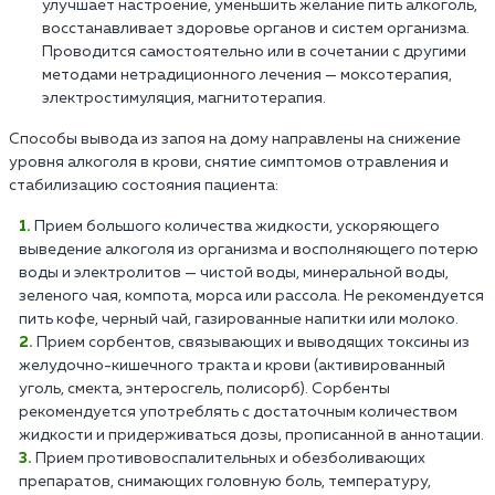
улучшает настроение, уменьшить желание пить алкоголь,
восстанавливает здоровье органов и систем организма.
Проводится самостоятельно или в сочетании с другими
методами нетрадиционного лечения — моксотерапия,
электростимуляция, магнитотерапия.
Способы вывода из запоя на дому направлены на снижение
уровня алкоголя в крови, снятие симптомов отравления и
стабилизацию состояния пациента:
Прием большого количества жидкости, ускоряющего
выведение алкоголя из организма и восполняющего потерю
воды и электролитов — чистой воды, минеральной воды,
зеленого чая, компота, морса или рассола. Не рекомендуется
пить кофе, черный чай, газированные напитки или молоко.
Прием сорбентов, связывающих и выводящих токсины из
желудочно-кишечного тракта и крови (активированный
уголь, смекта, энтеросгель, полисорб). Сорбенты
рекомендуется употреблять с достаточным количеством
жидкости и придерживаться дозы, прописанной в аннотации.
Прием противовоспалительных и обезболивающих
препаратов, снимающих головную боль, температуру,