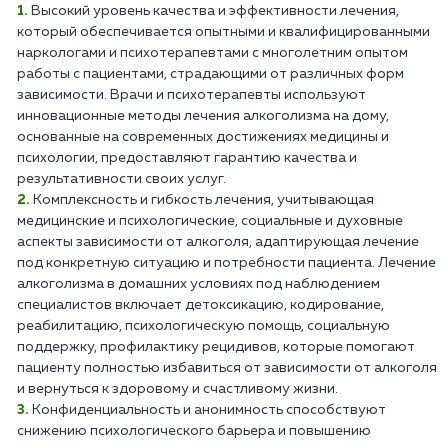
Высокий уровень качества и эффективности лечения,
который обеспечивается опытными и квалифицированными
наркологами и психотерапевтами с многолетним опытом
работы с пациентами, страдающими от различных форм
зависимости. Врачи и психотерапевты используют
инновационные методы лечения алкоголизма на дому,
основанные на современных достижениях медицины и
психологии, предоставляют гарантию качества и
результативности своих услуг.
Комплексность и гибкость лечения, учитывающая
медицинские и психологические, социальные и духовные
аспекты зависимости от алкоголя, адаптирующая лечение
под конкретную ситуацию и потребности пациента. Лечение
алкоголизма в домашних условиях под наблюдением
специалистов включает детоксикацию, кодирование,
реабилитацию, психологическую помощь, социальную
поддержку, профилактику рецидивов, которые помогают
пациенту полностью избавиться от зависимости от алкоголя
и вернуться к здоровому и счастливому жизни.
Конфиденциальность и анонимность способствуют
снижению психологического барьера и повышению