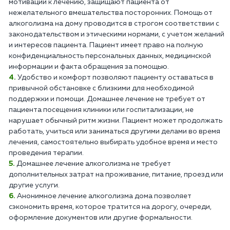
мотивации к лечению, защищают пациента от
нежелательного вмешательства посторонних. Помощь от
алкоголизма на дому проводится в строгом соответствии с
законодательством и этическими нормами, с учетом желаний
и интересов пациента. Пациент имеет право на полную
конфиденциальность персональных данных, медицинской
информации и факта обращения за помощью.
Удобство и комфорт позволяют пациенту оставаться в
привычной обстановке с близкими для необходимой
поддержки и помощи. Домашнее лечение не требует от
пациента посещения клиники или госпитализации, не
нарушает обычный ритм жизни. Пациент может продолжать
работать, учиться или заниматься другими делами во время
лечения, самостоятельно выбирать удобное время и место
проведения терапии.
Домашнее лечение алкоголизма не требует
дополнительных затрат на проживание, питание, проезд или
другие услуги.
Анонимное лечение алкоголизма дома позволяет
сэкономить время, которое тратится на дорогу, очереди,
оформление документов или другие формальности.