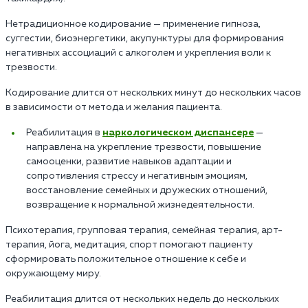
Нетрадиционное кодирование — применение гипноза,
суггестии, биоэнергетики, акупунктуры для формирования
негативных ассоциаций с алкоголем и укрепления воли к
трезвости.
Кодирование длится от нескольких минут до нескольких часов
в зависимости от метода и желания пациента.
Реабилитация в
наркологическом диспансере
—
направлена на укрепление трезвости, повышение
самооценки, развитие навыков адаптации и
сопротивления стрессу и негативным эмоциям,
восстановление семейных и дружеских отношений,
возвращение к нормальной жизнедеятельности.
Психотерапия, групповая терапия, семейная терапия, арт-
терапия, йога, медитация, спорт помогают пациенту
сформировать положительное отношение к себе и
окружающему миру.
Реабилитация длится от нескольких недель до нескольких