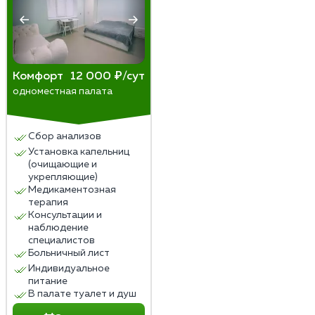
Комфорт
12 000 ₽/сут
одноместная палата
Сбор анализов
Установка капельниц
(очищающие и
укрепляющие)
Медикаментозная
терапия
Консультации и
наблюдение
специалистов
Больничный лист
Индивидуальное
питание
В палате туалет и душ