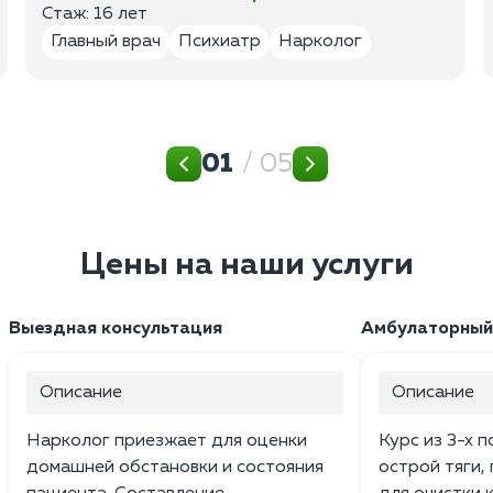
Стаж: 16 лет
Главный врач
Психиатр
Нарколог
01
/ 05
Цены на наши услуги
Выездная консультация
Амбулаторный
Описание
Описание
Нарколог приезжает для оценки
Курс из 3-х 
домашней обстановки и состояния
острой тяги,