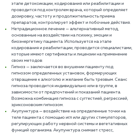
этапе детоксикации, кодирования или реабилитации и
проводится под контролем врача, который определяет
дозировку, частоту и продолжительность приема
препаратов, контролирует эффект и побочные действия.
Нетрадиционное лечение — альтернативный метод,
основанные на воздействии на психику, эмоции и
биоэнергетику пациента. Используется на этапе
кодирования и реабилитации, проводится специалистами,
которые имеют сертификаты и лицензии на применение
своих методов:
Гипноз — заключается во внушении пациенту под
гипнозом определенных установок, формирующих
отвращение к алкоголю и желание быть трезвым. Сеанс
гипноза проводится индивидуально или в группе, в
зависимости от предпочтений и показаний пациента.
Возможна комбинация гипноза с суггестией, регрессией,
эриксоновским гипнозом.
Акупунктура — воздействие на определенные точки на
теле пациента с помощью игл или других стимуляторов,
регулирующих работу нервной системы и вегетативных
функций организма. Акупунктура снимает стресс,