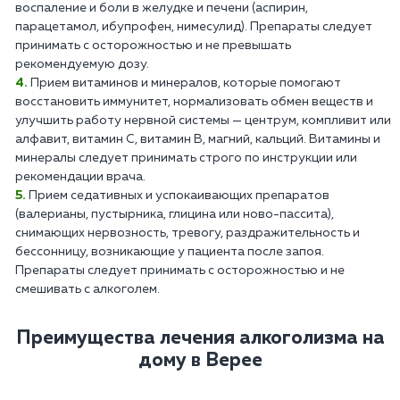
воспаление и боли в желудке и печени (аспирин,
парацетамол, ибупрофен, нимесулид). Препараты следует
принимать с осторожностью и не превышать
рекомендуемую дозу.
Прием витаминов и минералов, которые помогают
восстановить иммунитет, нормализовать обмен веществ и
улучшить работу нервной системы — центрум, компливит или
алфавит, витамин С, витамин В, магний, кальций. Витамины и
минералы следует принимать строго по инструкции или
рекомендации врача.
Прием седативных и успокаивающих препаратов
(валерианы, пустырника, глицина или ново-пассита),
снимающих нервозность, тревогу, раздражительность и
бессонницу, возникающие у пациента после запоя.
Препараты следует принимать с осторожностью и не
смешивать с алкоголем.
Преимущества лечения алкоголизма на
дому в Верее