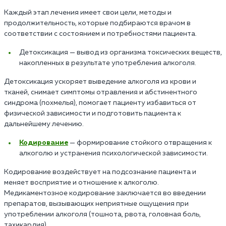
Каждый этап лечения имеет свои цели, методы и
продолжительность, которые подбираются врачом в
соответствии с состоянием и потребностями пациента.
Детоксикация — вывод из организма токсических веществ,
накопленных в результате употребления алкоголя.
Детоксикация ускоряет выведение алкоголя из крови и
тканей, снимает симптомы отравления и абстинентного
синдрома (похмелья), помогает пациенту избавиться от
физической зависимости и подготовить пациента к
дальнейшему лечению.
Кодирование
— формирование стойкого отвращения к
алкоголю и устранения психологической зависимости.
Кодирование воздействует на подсознание пациента и
меняет восприятие и отношение к алкоголю.
Медикаментозное кодирование заключается во введении
препаратов, вызывающих неприятные ощущения при
употреблении алкоголя (тошнота, рвота, головная боль,
тахикардия).