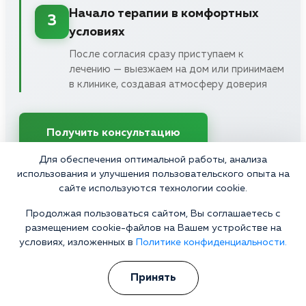
Начало терапии в комфортных
3
условиях
После согласия сразу приступаем к
лечению — выезжаем на дом или принимаем
в клинике, создавая атмосферу доверия
Получить консультацию
Для обеспечения оптимальной работы, анализа
Конфиденциально • Работаем 24/7 • Выезд в течение часа
использования и улучшения пользовательского опыта на
сайте используются технологии cookie.
Продолжая пользоваться сайтом, Вы соглашаетесь с
размещением cookie-файлов на Вашем устройстве на
условиях, изложенных в
Политике конфиденциальности.
Отзывы
Принять