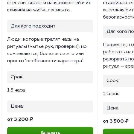
степени тяжести навязчивостей и их
сталкиваться
влияния на жизнь пациента.
выполняя рит
безопасности
Для кого подходит
Для кого п
Люди, которые тратят часы на
Пациенты, г
ритуалы (мытье рук, проверки), но
работать над
сомневаются, болезнь ли это или
разорвать по
просто "особенности характера".
ритуал — вре
Срок
Срок
1.5 часа
1 сеанс
Цена
Цена
от 3 200 ₽
от 3 500 ₽
Заказать