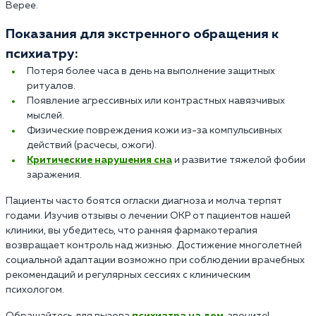
Верее.
Показания для экстренного обращения к
психиатру:
Потеря более часа в день на выполнение защитных
ритуалов.
Появление агрессивных или контрастных навязчивых
мыслей.
Физические повреждения кожи из-за компульсивных
действий (расчесы, ожоги).
Критические нарушения сна
и развитие тяжелой фобии
заражения.
Пациенты часто боятся огласки диагноза и молча терпят
годами. Изучив отзывы о лечении ОКР от пациентов нашей
клиники, вы убедитесь, что ранняя фармакотерапия
возвращает контроль над жизнью. Достижение многолетней
социальной адаптации возможно при соблюдении врачебных
рекомендаций и регулярных сессиях с клиническим
психологом.
Обращайтесь для вызова
психиатра на дом
, звоните!