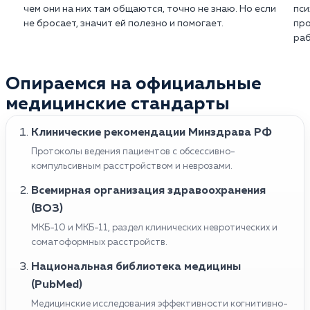
чем они на них там общаются, точно не знаю. Но если
пси
не бросает, значит ей полезно и помогает.
про
раб
Опираемся на официальные
медицинские стандарты
Клинические рекомендации Минздрава РФ
Протоколы ведения пациентов с обсессивно-
компульсивным расстройством и неврозами.
Всемирная организация здравоохранения
(ВОЗ)
МКБ-10 и МКБ-11, раздел клинических невротических и
соматоформных расстройств.
Национальная библиотека медицины
(PubMed)
Медицинские исследования эффективности когнитивно-