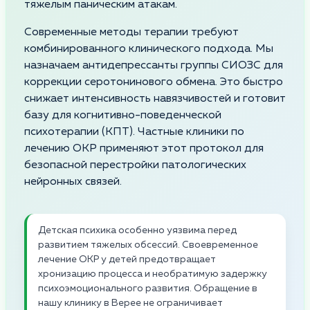
тяжелым паническим атакам.
Современные методы терапии требуют
комбинированного клинического подхода. Мы
назначаем антидепрессанты группы СИОЗС для
коррекции серотонинового обмена. Это быстро
снижает интенсивность навязчивостей и готовит
базу для когнитивно-поведенческой
психотерапии (КПТ). Частные клиники по
лечению ОКР применяют этот протокол для
безопасной перестройки патологических
нейронных связей.
Детская психика особенно уязвима перед
развитием тяжелых обсессий. Своевременное
лечение ОКР у детей предотвращает
хронизацию процесса и необратимую задержку
психоэмоционального развития. Обращение в
нашу клинику в Верее не ограничивает