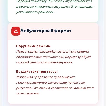
Задания по методу ЭПР сразу отрабатываются
в реальных жизненных ситуациях. Это повышает
устойчивость ремиссии.
Амбулаторный формат
Нарушение режима:
Присутствует высокий риск пропуска приема
препаратов вне стен клиники. Формат требует
строгой самодисциплины пациента.
Воздействие триггеров:
Домашняя среда часто провоцирует
неконтролируемое выполнение привычных
ритуалов. Это сильно усложняет начальный этап
психотерапии.