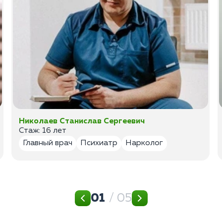
Николаев Станислав Сергеевич
Стаж: 16 лет
Главный врач
Психиатр
Нарколог
01
/ 05