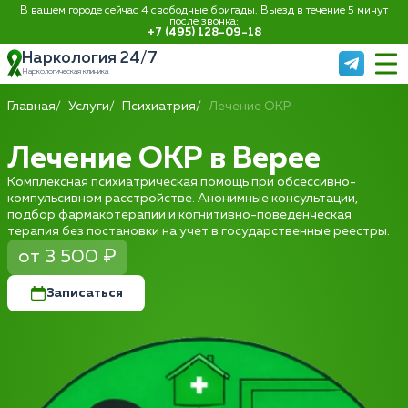
В вашем городе сейчас 4 свободные бригады. Выезд в течение 5 минут
после звонка:
+7 (495) 128-09-18
Наркология 24/7
Наркологическая клиника
Главная
Услуги
Психиатрия
Лечение ОКР
Лечение ОКР в Верее
Комплексная психиатрическая помощь при обсессивно-
компульсивном расстройстве. Анонимные консультации,
подбор фармакотерапии и когнитивно-поведенческая
терапия без постановки на учет в государственные реестры.
от 3 500 ₽
Записаться