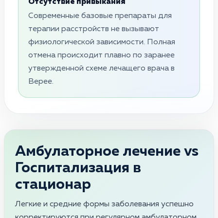
Отсутствие привыкания
Современные базовые препараты для
терапии расстройств не вызывают
физиологической зависимости. Полная
отмена происходит плавно по заранее
утвержденной схеме лечащего врача в
Верее.
Амбулаторное лечение vs
Госпитализация в
стационар
Легкие и средние формы заболевания успешно
корректируются при регулярном амбулаторном