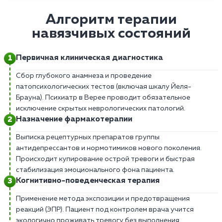
Алгоритм терапии
навязчивых состояний
Первичная клиническая диагностика
Сбор глубокого анамнеза и проведение
патопсихологических тестов (включая шкалу Йеля-
Брауна). Психиатр в Верее проводит обязательное
исключение скрытых неврологических патологий.
Назначение фармакотерапии
Выписка рецептурных препаратов группы
антидепрессантов и нормотимиков нового поколения.
Происходит купирование острой тревоги и быстрая
стабилизация эмоционального фона пациента.
Когнитивно-поведенческая терапия
Применение метода экспозиции и предотвращения
реакций (ЭПР). Пациент под контролем врача учится
экологично проживать тревогу без выполнения