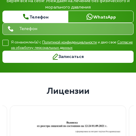
Берем все на себя! Убеждаем на лечение без физического и
морального давления
Телефон
WhatsApp
Я ознакомлен(а) с
Политикой конфиденциальности
и даю свое
Согласие
на обработку персональных данных
Записаться
Лицензии