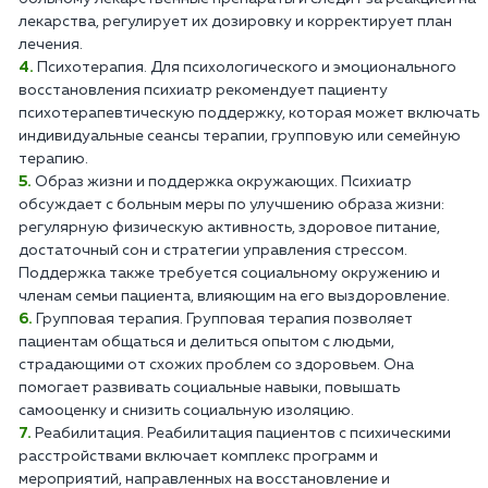
лекарства, регулирует их дозировку и корректирует план
лечения.
Психотерапия. Для психологического и эмоционального
восстановления психиатр рекомендует пациенту
психотерапевтическую поддержку, которая может включать
индивидуальные сеансы терапии, групповую или семейную
терапию.
Образ жизни и поддержка окружающих. Психиатр
обсуждает с больным меры по улучшению образа жизни:
регулярную физическую активность, здоровое питание,
достаточный сон и стратегии управления стрессом.
Поддержка также требуется социальному окружению и
членам семьи пациента, влияющим на его выздоровление.
Групповая терапия. Групповая терапия позволяет
пациентам общаться и делиться опытом с людьми,
страдающими от схожих проблем со здоровьем. Она
помогает развивать социальные навыки, повышать
самооценку и снизить социальную изоляцию.
Реабилитация. Реабилитация пациентов с психическими
расстройствами включает комплекс программ и
мероприятий, направленных на восстановление и