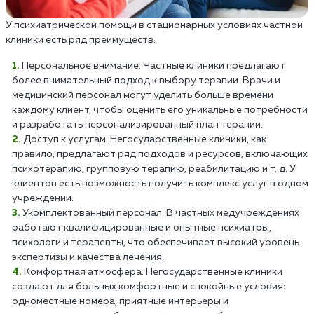
У психиатрической помощи в стационарных условиях частной
клиники есть ряд преимуществ.
Персональное внимание. Частные клиники предлагают
более внимательный подход к выбору терапии. Врачи и
медицинский персонал могут уделить больше времени
каждому клиент, чтобы оценить его уникальные потребности
и разработать персонализированный план терапии.
Доступ к услугам. Негосударственные клиники, как
правило, предлагают ряд подходов и ресурсов, включающих
психотерапию, групповую терапию, реабилитацию и т. д. У
клиентов есть возможность получить комплекс услуг в одном
учреждении.
Укомплектованный персонал. В частных медучреждениях
работают квалифицированные и опытные психиатры,
психологи и терапевты, что обеспечивает высокий уровень
экспертизы и качества лечения.
Комфортная атмосфера. Негосударственные клиники
создают для больных комфортные и спокойные условия:
одноместные номера, приятные интерьеры и