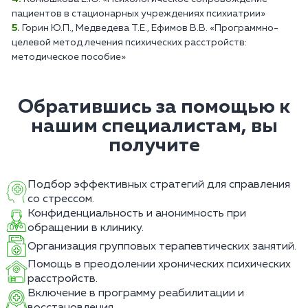
пациентов в стационарных учреждениях психиатрии»
Горин Ю.П., Медведева Т.Е., Ефимов В.В. «Программно-
целевой метод лечения психических расстройств:
методическое пособие»
Обратившись за помощью к
нашим специалистам, вы
получите
Подбор эффективных стратегий для справления
со стрессом.
Конфиденциальность и анонимность при
обращении в клинику.
Организация групповых терапевтических занятий.
Помощь в преодолении хронических психических
расстройств.
Включение в программу реабилитации и
восстановления.