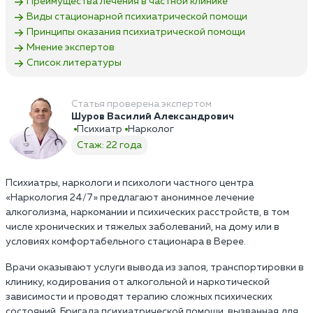
Преимущества лечения в частной клинике
Виды стационарной психиатрической помощи
Принципы оказания психиатрической помощи
Мнение экспертов
Список литературы
Статья проверена экспертом
Шуров Василий Александрович
Психиатр
Нарколог
Стаж: 22 года
Психиатры, наркологи и психологи частного центра
«Наркология 24/7» предлагают анонимное лечение
алкоголизма, наркомании и психических расстройств, в том
числе хронических и тяжелых заболеваний, на дому или в
условиях комфортабельного стационара в Верее.
Врачи оказывают услуги вывода из запоя, транспортировки в
клинику, кодирования от алкогольной и наркотической
зависимости и проводят терапию сложных психических
состояний. Бригада психиатрической помощи, вызванная для