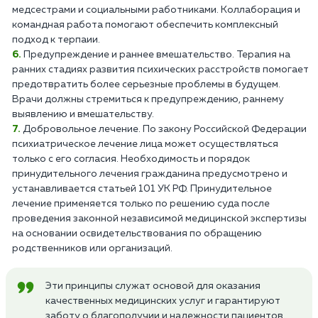
медсестрами и социальными работниками. Коллаборация и
командная работа помогают обеспечить комплексный
подход к терпаии.
Предупреждение и раннее вмешательство. Терапия на
ранних стадиях развития психических расстройств помогает
предотвратить более серьезные проблемы в будущем.
Врачи должны стремиться к предупреждению, раннему
выявлению и вмешательству.
Добровольное лечение. По закону Российской Федерации
психиатрическое лечение лица может осуществляться
только с его согласия. Необходимость и порядок
принудительного лечения гражданина предусмотрено и
устанавливается статьей 101 УК РФ. Принудительное
лечение применяется только по решению суда после
проведения законной независимой медицинской экспертизы
на основании освидетельствования по обращению
родственников или организаций.
Эти принципы служат основой для оказания
качественных медицинских услуг и гарантируют
заботу о благополучии и надежности пациентов.