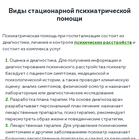
Виды стационарной психиатрической
помощи
Психиатрическая помощь при госпитализации состоит из
диагностики, лечения и контроля
психических расстройств
и
состоит из комплекса услуг.
Оценка и диагностика. Для получения информации и
диагностирования психического расстройства психиатр
беседует с пациентом симптомах, медицинской и
психологической истории, а также проводит клиническую
оценку: анализ симптомов, физический осмотр и назначает
лабораторные или диагностические исследования.
Разработка плана терапии. На основе диагноза врач
разрабатывает персональный план лечения: назначает
лекарственные препараты, психотерапию, рекомендует
пересмотреть образ жизни и поведенческие стратегии,
Лекарственная терапия. Для управления психическими
симптомами и другими заболеваниями психиатр назначает
больному лекарственные препараты и следит за реакцией на