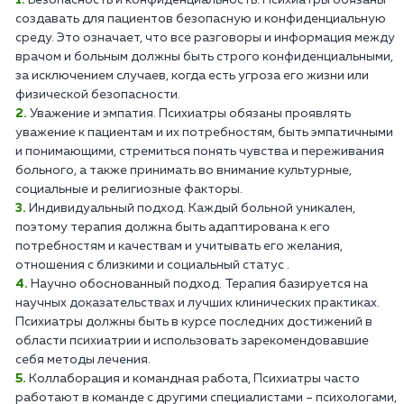
Безопасность и конфиденциальность. Психиатры обязаны
создавать для пациентов безопасную и конфиденциальную
среду. Это означает, что все разговоры и информация между
врачом и больным должны быть строго конфиденциальными,
за исключением случаев, когда есть угроза его жизни или
физической безопасности.
Уважение и эмпатия. Психиатры обязаны проявлять
уважение к пациентам и их потребностям, быть эмпатичными
и понимающими, стремиться понять чувства и переживания
больного, а также принимать во внимание культурные,
социальные и религиозные факторы.
Индивидуальный подход. Каждый больной уникален,
поэтому терапия должна быть адаптирована к его
потребностям и качествам и учитывать его желания,
отношения с близкими и социальный статус .
Научно обоснованный подход. Терапия базируется на
научных доказательствах и лучших клинических практиках.
Психиатры должны быть в курсе последних достижений в
области психиатрии и использовать зарекомендовавшие
себя методы лечения.
Коллаборация и командная работа, Психиатры часто
работают в команде с другими специалистами – психологами,