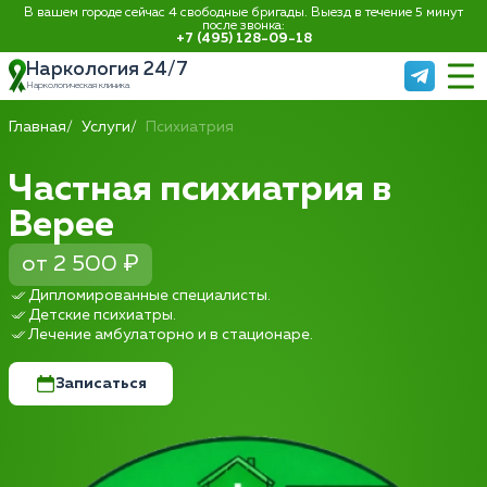
В вашем городе сейчас 4 свободные бригады. Выезд в течение 5 минут
после звонка:
+7 (495) 128-09-18
Наркология 24/7
Наркологическая клиника
Главная
Услуги
Психиатрия
Частная психиатрия в
Верее
от 2 500 ₽
Дипломированные специалисты.
Детские психиатры.
Лечение амбулаторно и в стационаре.
Записаться