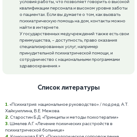
условия работы, что позволяет говорить о высокой
квалификации персонала и высоком уровне заботы
о пациентах. Если вы думаете о том, как вызвать
психиатрическую помощь на дом, контакты можно
найти в интернете.
У государственных медучреждений также есть свои
преимущества, – доступность, право оказания
специализированных услуг, например
принудительной психиатрической помощи, и
сотрудничество с национальными программами
здравоохранения.»
Список литературы
«Психиатрия: национальное руководство» / под ред. А.Т.
Хайкуиллина, В.Е. Межова
Старостин Б.Д. «Принципы и методы психотерапии»
Шмелев А.Г. «Лечение психических расстройств в
психиатрической больнице»
Конюшкова Е.Ю. «Психологическое сопровождение