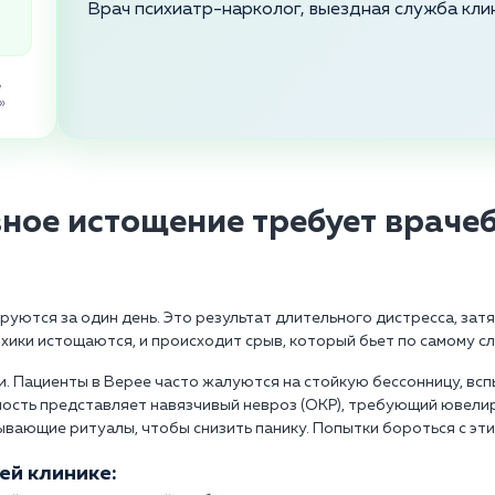
Врач психиатр-нарколог, выездная служба кли
,
»
ное истощение требует враче
уются за один день. Это результат длительного дистресса, зат
ики истощаются, и происходит срыв, который бьет по самому сл
 Пациенты в Верее часто жалуются на стойкую бессонницу, вспы
ость представляет навязчивый невроз (ОКР), требующий ювелир
вающие ритуалы, чтобы снизить панику. Попытки бороться с эти
ей клинике: