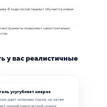
ыва. В ходе сессий пациент обучается новым
ти инструменты позволяют самостоятельно
стях.
ь у вас реалистичные
голь усугубляет невроз
ное дает иллюзию покоя, но затем
ает резкий рикошетный скачок