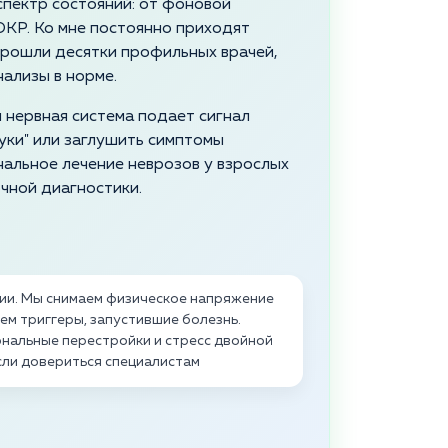
спектр состояний: от фоновой
КР. Ко мне постоянно приходят
прошли десятки профильных врачей,
нализы в норме.
 нервная система подает сигнал
руки" или заглушить симптомы
альное лечение неврозов у взрослых
чной диагностики.
пии. Мы снимаем физическое напряжение
м триггеры, запустившие болезнь.
нальные перестройки и стресс двойной
сли довериться специалистам