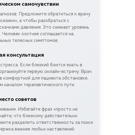
ическом самочувствии
иагнозов. Предложите обратиться к врачу
психики», а чтобы разобраться с
скачками давления. Это снижает уровень
 Человек охотнее соглашается на
льных телесных симптомов.
я консультация
стресса. Если близкий боится ехать в
 организуйте первую онлайн-встречу. Врач
 в комфортной для пациента обстановке.
м началом терапевтического пути.
есто советов
ивания. Избегайте фраз «просто не
найте, что близкому действительно
ожите разделить ответственность за поиск
держка важнее любых наставлений.