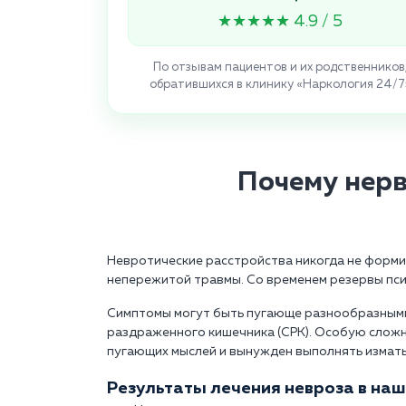
★★★★★ 4.9 / 5
По отзывам пациентов и их родственников
обратившихся в клинику «Наркология 24/7
Почему нерв
Невротические расстройства никогда не формир
непережитой травмы. Со временем резервы псих
Симптомы могут быть пугающе разнообразными.
раздраженного кишечника (СРК). Особую сложн
пугающих мыслей и вынужден выполнять изматы
Результаты лечения невроза в наш