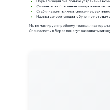
Нормализация сна: полное устранение ночн
Физическое облегчение: купирование мыше
Стабилизация психики: снижение реактивн
Навыки саморегуляции: обучение методам 
Мы не маскируем проблему транквилизаторами,
Специалисты в Верее помогут разорвать замкн