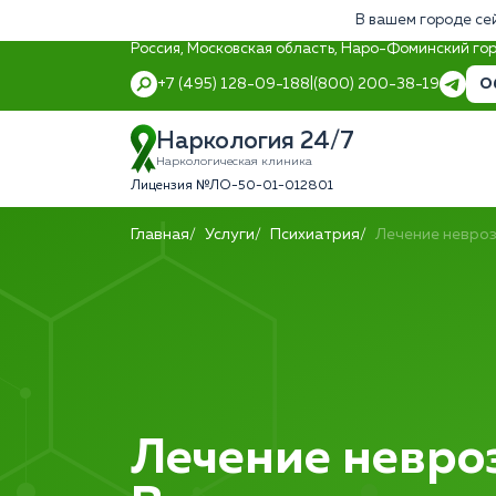
В вашем городе се
Россия, Московская область, Наро-Фоминский гор
О
+7 (495) 128-09-18
8 (800) 200-38-19
Наркология 24/7
Наркологическая клиника
Лицензия №ЛО-50-01-012801
Главная
Услуги
Психиатрия
Лечение невро
Лечение невро