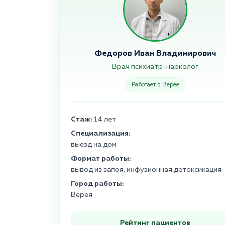
Федоров Иван Владимирович
Врач психиатр-нарколог
Работает в Верее
Стаж:
14 лет
Специализация:
выезд на дом
Формат работы:
вывод из запоя, инфузионная детоксикация
Город работы:
Верея
Рейтинг пациентов