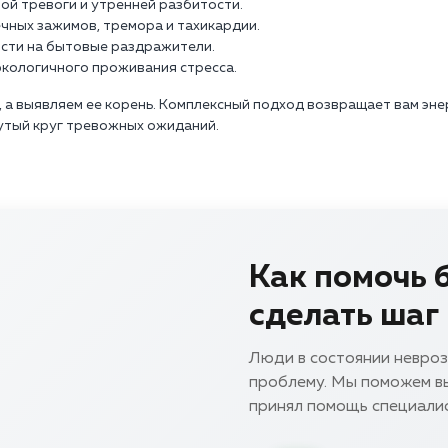
ой тревоги и утренней разбитости.
чных зажимов, тремора и тахикардии.
ости на бытовые раздражители.
экологичного проживания стресса.
 а выявляем ее корень. Комплексный подход возвращает вам эне
утый круг тревожных ожиданий.
Как помочь 
сделать шаг
Люди в состоянии невро
проблему. Мы поможем вы
принял помощь специали