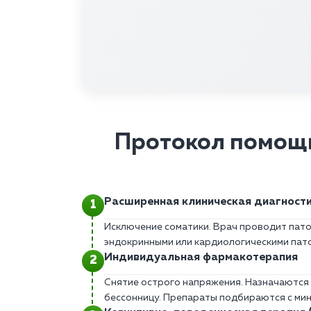
Протокол помощи
Расширенная клиническая диагност
Исключение соматики. Врач проводит пато
эндокринными или кардиологическими пато
Индивидуальная фармакотерапия
Снятие острого напряжения. Назначаются 
бессонницу. Препараты подбираются с ми