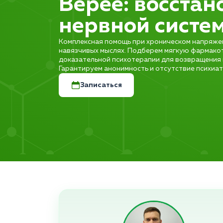
Верее: восстан
нервной систе
Комплексная помощь при хроническом напряжени
навязчивых мыслях. Подберем мягкую фармако
доказательной психотерапии для возвращения 
Гарантируем анонимность и отсутствие психиат
Записаться