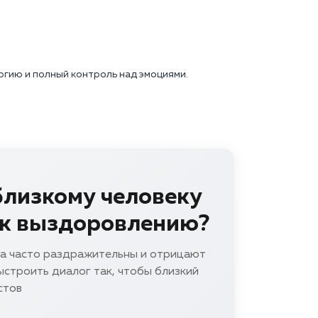
ргию и полный контроль над эмоциями.
близкому человеку
 к выздоровлению?
за часто раздражительны и отрицают
строить диалог так, чтобы близкий
стов