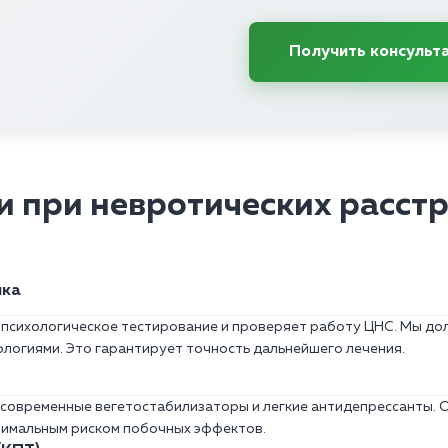
Получить консульт
 при невротических расстро
ика
психологическое тестирование и проверяет работу ЦНС. Мы до
логиями. Это гарантирует точность дальнейшего лечения.
современные вегетостабилизаторы и легкие антидепрессанты. О
нимальным риском побочных эффектов.