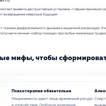
(КПТ)
омогает выявить деструктивные установки, ставшие причиной ср
ет возвращение невроза в будущем.
ет техники диафрагмального дыхания и мышечной релаксации. Э
 получаете личный «набор помощи» при любых жизненных трудно
ые мифы, чтобы сформироват
Психотерапия обязательна
Алко
Медикаменты дают лишь временный ресурс
Спирт
и спокойствие. Глубокое излечение
вызыв