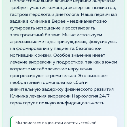
Профессиональное лечение нервной анорексии
требует участия команды экспертов: психиатра,
гастроэнтеролога и диетолога. Наша первичная
задача в клинике в Верее - медикаментозно
купировать истощение и восстановить
электролитный баланс. Мы не используем
агрессивные методы принуждения, фокусируясь
на формировании у пациента безопасной
мотивации к жизни. Особое значение имеет
лечение анорексии у подростков, так как в юном
возрасте метаболические нарушения
прогрессируют стремительно. Это вызывает
необратимый гормональный сбой и
значительную задержку физического развития.
Клиника лечения анорексии Наркология 24/7
гарантирует полную конфиденциальность.
Мы помогаем пациентам достичь стойкой