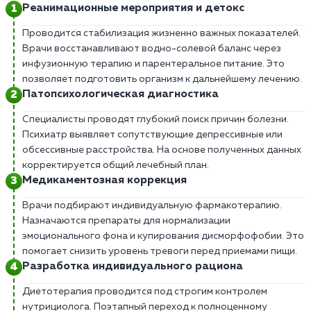
Реанимационные мероприятия и детокс
Проводится стабилизация жизненно важных показателей.
Врачи восстанавливают водно-солевой баланс через
инфузионную терапию и парентеральное питание. Это
позволяет подготовить организм к дальнейшему лечению.
Патопсихологическая диагностика
Специалисты проводят глубокий поиск причин болезни.
Психиатр выявляет сопутствующие депрессивные или
обсессивные расстройства. На основе полученных данных
корректируется общий лечебный план.
Медикаментозная коррекция
Врачи подбирают индивидуальную фармакотерапию.
Назначаются препараты для нормализации
эмоционального фона и купирования дисморфофобии. Это
помогает снизить уровень тревоги перед приемами пищи.
Разработка индивидуального рациона
Диетотерапия проводится под строгим контролем
нутрициолога. Поэтапный переход к полноценному