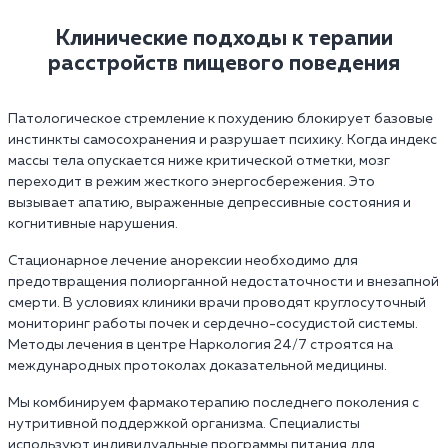
Клинические подходы к терапии
расстройств пищевого поведения
Патологическое стремление к похудению блокирует базовые
инстинкты самосохранения и разрушает психику. Когда индекс
массы тела опускается ниже критической отметки, мозг
переходит в режим жесткого энергосбережения. Это
вызывает апатию, выраженные депрессивные состояния и
когнитивные нарушения.
Стационарное лечение анорексии необходимо для
предотвращения полиорганной недостаточности и внезапной
смерти. В условиях клиники врачи проводят круглосуточный
мониторинг работы почек и сердечно-сосудистой системы.
Методы лечения в центре Наркология 24/7 строятся на
международных протоколах доказательной медицины.
Мы комбинируем фармакотерапию последнего поколения с
нутритивной поддержкой организма. Специалисты
используют индивидуальные программы питания для