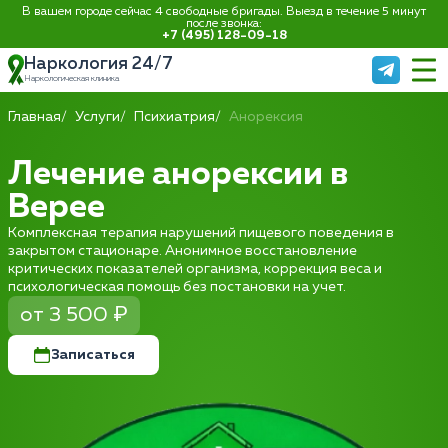
В вашем городе сейчас 4 свободные бригады. Выезд в течение 5 минут
после звонка:
+7 (495) 128-09-18
Наркология 24/7
Наркологическая клиника
Главная
Услуги
Психиатрия
Анорексия
Лечение анорексии в
Верее
Комплексная терапия нарушений пищевого поведения в
закрытом стационаре. Анонимное восстановление
критических показателей организма, коррекция веса и
психологическая помощь без постановки на учет.
от 3 500 ₽
Записаться