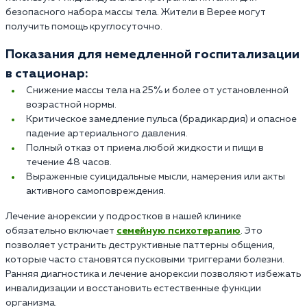
безопасного набора массы тела. Жители в Верее могут
получить помощь круглосуточно.
Показания для немедленной госпитализации
в стационар:
Снижение массы тела на 25% и более от установленной
возрастной нормы.
Критическое замедление пульса (брадикардия) и опасное
падение артериального давления.
Полный отказ от приема любой жидкости и пищи в
течение 48 часов.
Выраженные суицидальные мысли, намерения или акты
активного самоповреждения.
Лечение анорексии у подростков в нашей клинике
обязательно включает
семейную психотерапию
. Это
позволяет устранить деструктивные паттерны общения,
которые часто становятся пусковыми триггерами болезни.
Ранняя диагностика и лечение анорексии позволяют избежать
инвалидизации и восстановить естественные функции
организма.