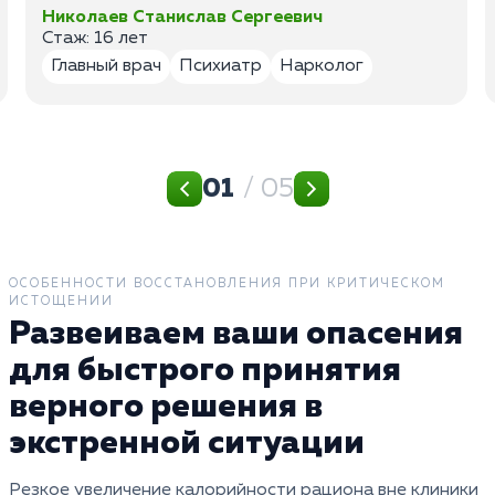
Николаев Станислав Сергеевич
Стаж: 16 лет
Главный врач
Психиатр
Нарколог
01
/ 05
ОСОБЕННОСТИ ВОССТАНОВЛЕНИЯ ПРИ КРИТИЧЕСКОМ
ИСТОЩЕНИИ
Развеиваем ваши опасения
для быстрого принятия
верного решения в
экстренной ситуации
Резкое увеличение калорийности рациона вне клиники