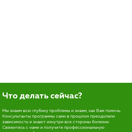
Что делать сейчас?
Мы знаем всю глубину проблемы и знаем, как Вам помочь.
Консультанты программы сами в прошлом преодолели
зависимость и знают изнутри все стороны болезни.
Свяжитесь с нами и получите профессиональную