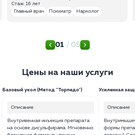
Стаж: 16 лет
Главный врач
Психиатр
Нарколог
01
/ 05
Цены на наши услуги
Базовый укол (Метод "Торпедо")
Усиленная защ
Описание
Описание
Внутривенная инъекция препарата
Внутримышеч
на основе дисульфирама. Мгновенно
формы препа