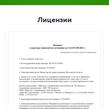
Лицензии