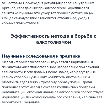
веществами. Происходит регуляция работы внутренних
органов, страдающих при алкоголизме. Укрепляются
защитные функции, что ускоряет процесс детоксикации.
Общее самочувствие становится стабильнее, уходит
хроническая усталость.
Эффективность метода в борьбе с
алкоголизмом
Научные исследования и практика
Метод иглорефлексотерапии изучается в наркологии и
психиатрии как вспомогательное направление при лечении
зависимости. Исследования показывают, что регулярные
сеансы способны уменьшить симптомы абстиненции и
облегчить адаптацию к трезвому образу жизни. Врачи
применяют этот метод в составе комплексных программ
реабилитации. Иглоукалывание от алкоголизма способствует
нормализации психоэмоционального состояния, что снижает
вероятность рецидива.