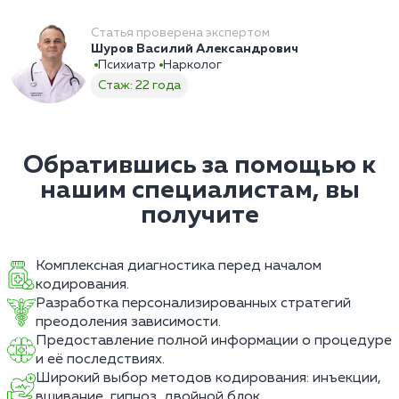
Статья проверена экспертом
Шуров Василий Александрович
Психиатр
Нарколог
Стаж: 22 года
Обратившись за помощью к
нашим специалистам, вы
получите
Комплексная диагностика перед началом
кодирования.
Разработка персонализированных стратегий
преодоления зависимости.
Предоставление полной информации о процедуре
и её последствиях.
Широкий выбор методов кодирования: инъекции,
вшивание, гипноз, двойной блок.