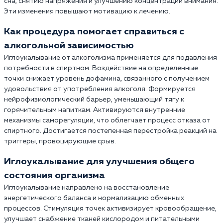
сна, снятию напряжения и улучшению концентрации внимания.
Эти изменения повышают мотивацию к лечению.
Как процедура помогает справиться с
алкогольной зависимостью
Иглоукалывание от алкоголизма применяется для подавления
потребности в спиртном. Воздействие на определенные
точки снижает уровень дофамина, связанного с получением
удовольствия от употребления алкоголя. Формируется
нейрофизиологический барьер, уменьшающий тягу к
горячительным напиткам. Активируются внутренние
механизмы саморегуляции, что облегчает процесс отказа от
спиртного. Достигается постепенная перестройка реакций на
триггеры, провоцирующие срыв.
Иглоукалывание для улучшения общего
состояния организма
Иглоукалывание направлено на восстановление
энергетического баланса и нормализацию обменных
процессов. Стимуляция точек активизирует кровообращение,
улучшает снабжение тканей кислородом и питательными