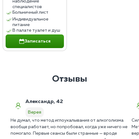
наблюдение
специалистов
Больничный лист
Индивидуальное
питание
В палате туалет и душ
Записаться
Отзывы
Александр, 42
Верея
Не думал, что метод иглоукалывания от алкоголизма
Сил
вообще работает, но попробовал, когда уже ничего не
Мет
помогало. Первые сеансы были странные — вроде
вер