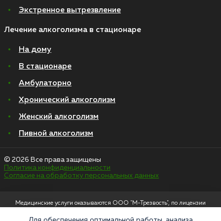
Экстренное вытрезвление
Лечение алкоголизма в стационаре
На дому
В стационаре
Амбулаторно
Хронический алкоголизм
Женский алкоголизм
Пивной алкоголизм
© 2026 Все права защищены
Политика конфиденциальности
Согласие на обработку персональных данных
Медицинские услуги оказываются ООО "М-Трезвость", по лицензии
ЛО-50-01-012801 от 27.08.2021 по адресу: 127083, Московская область, г.
Москва, улица 8 Марта, 1с12, подъезд 1
Для обеспечения оптимальной работы, анализа