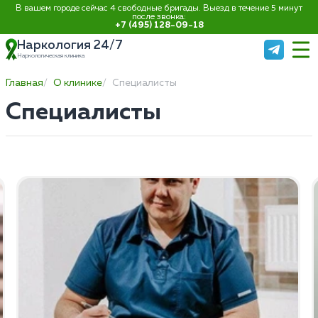
В вашем городе сейчас 4 свободные бригады. Выезд в течение 5 минут
после звонка:
+7 (495) 128-09-18
Наркология 24/7
Наркологическая клиника
Главная
О клинике
Специалисты
Специалисты