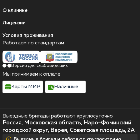
О клинике
Лицензии
Условия проживания
Работаем по стандартам
Версия для слабовидящих
Мы принимаем к оплате
Карты МИР
Наличные
Выездные бригады работают круглосуточно
Россия, Московская область, Наро-Фоминский
городской округ, Верея, Советская площадь, 2А
Выездные бригады работают круглосуточно