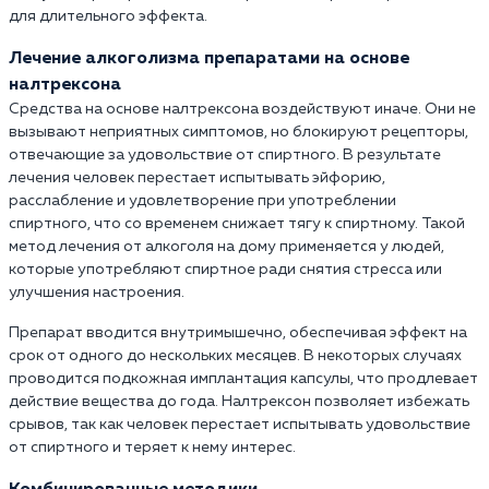
для длительного эффекта.
Лечение алкоголизма препаратами на основе
налтрексона
Средства на основе налтрексона воздействуют иначе. Они не
вызывают неприятных симптомов, но блокируют рецепторы,
отвечающие за удовольствие от спиртного. В результате
лечения человек перестает испытывать эйфорию,
расслабление и удовлетворение при употреблении
спиртного, что со временем снижает тягу к спиртному. Такой
метод лечения от алкоголя на дому применяется у людей,
которые употребляют спиртное ради снятия стресса или
улучшения настроения.
Препарат вводится внутримышечно, обеспечивая эффект на
срок от одного до нескольких месяцев. В некоторых случаях
проводится подкожная имплантация капсулы, что продлевает
действие вещества до года. Налтрексон позволяет избежать
срывов, так как человек перестает испытывать удовольствие
от спиртного и теряет к нему интерес.