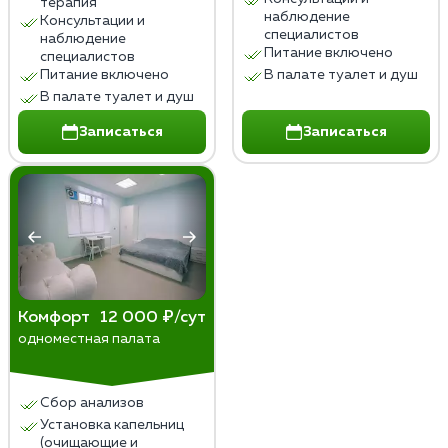
терапия
наблюдение
Консультации и
специалистов
наблюдение
Питание включено
специалистов
Питание включено
В палате туалет и душ
В палате туалет и душ
Записаться
Записаться
Комфорт
12 000 ₽/сут
одноместная палата
Сбор анализов
Установка капельниц
(очищающие и