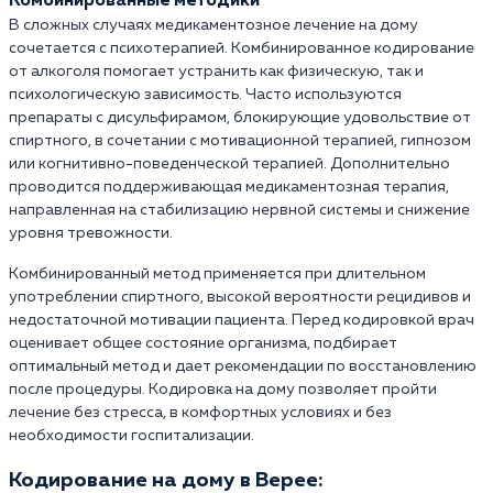
Комбинированные методики
В сложных случаях медикаментозное лечение на дому
сочетается с психотерапией. Комбинированное кодирование
от алкоголя помогает устранить как физическую, так и
психологическую зависимость. Часто используются
препараты с дисульфирамом, блокирующие удовольствие от
спиртного, в сочетании с мотивационной терапией, гипнозом
или когнитивно-поведенческой терапией. Дополнительно
проводится поддерживающая медикаментозная терапия,
направленная на стабилизацию нервной системы и снижение
уровня тревожности.
Комбинированный метод применяется при длительном
употреблении спиртного, высокой вероятности рецидивов и
недостаточной мотивации пациента. Перед кодировкой врач
оценивает общее состояние организма, подбирает
оптимальный метод и дает рекомендации по восстановлению
после процедуры. Кодировка на дому позволяет пройти
лечение без стресса, в комфортных условиях и без
необходимости госпитализации.
Кодирование на дому в Верее: