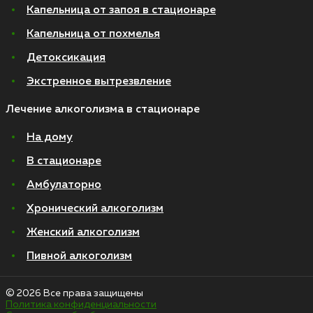
Капельница от запоя в стационаре
Капельница от похмелья
Детоксикация
Экстренное вытрезвление
Лечение алкоголизма в стационаре
На дому
В стационаре
Амбулаторно
Хронический алкоголизм
Женский алкоголизм
Пивной алкоголизм
© 2026 Все права защищены
Политика конфиденциальности