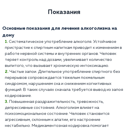
Показания
Основные показания для лечения алкоголизма на
дому
Систематическое употребление алкоголя. Устойчивое
пристрастие к спиртным напиткам приводит к изменениям в
работе нервной системы и внутренних органов. Человек
теряет контроль над дозами, увеличивает количество
выпитого, что вызывает хроническую интоксикацию.
Частые запои. Длительное употребление спиртного без
перерывов сопровождается тяжелым похмельным
синдромом, нарушением сна и снижением когнитивных
функций. В таких случаях сначала требуется вывод из запоя
кодирование.
Повышенная раздражительность, тревожность,
депрессивные состояния. Алкоголизм влияет на
психоэмоциональное состояние. Человек становится
агрессивным, склонным к апатии, его настроение
нестабильно. Медикаментозная кодировка помогает