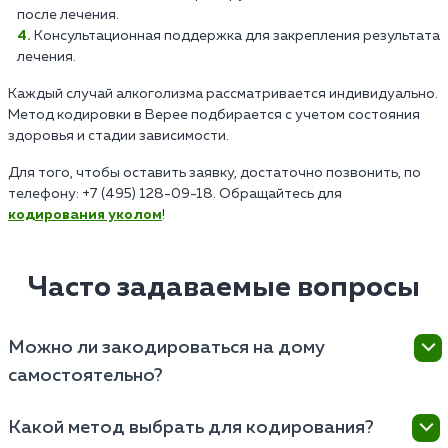
после лечения.
Консультационная поддержка для закрепления результата
лечения.
Каждый случай алкоголизма рассматривается индивидуально.
Метод кодировки в Верее подбирается с учетом состояния
здоровья и стадии зависимости.
Для того, чтобы оставить заявку, достаточно позвонить, по
телефону: +7 (495) 128-09-18. Обращайтесь для
кодирования уколом
!
Часто задаваемые вопросы
Можно ли закодироваться на дому
самостоятельно?
Кодирование требует профессионального подхода
Какой метод выбрать для кодирования?
и квалифицированного врача. Самостоятельное