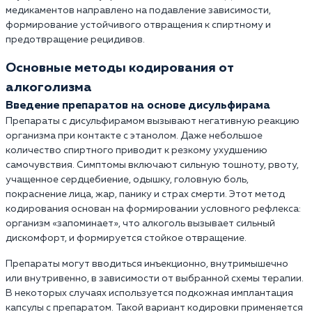
медикаментов направлено на подавление зависимости,
формирование устойчивого отвращения к спиртному и
предотвращение рецидивов.
Основные методы кодирования от
алкоголизма
Введение препаратов на основе дисульфирама
Препараты с дисульфирамом вызывают негативную реакцию
организма при контакте с этанолом. Даже небольшое
количество спиртного приводит к резкому ухудшению
самочувствия. Симптомы включают сильную тошноту, рвоту,
учащенное сердцебиение, одышку, головную боль,
покраснение лица, жар, панику и страх смерти. Этот метод
кодирования основан на формировании условного рефлекса:
организм «запоминает», что алкоголь вызывает сильный
дискомфорт, и формируется стойкое отвращение.
Препараты могут вводиться инъекционно, внутримышечно
или внутривенно, в зависимости от выбранной схемы терапии.
В некоторых случаях используется подкожная имплантация
капсулы с препаратом. Такой вариант кодировки применяется