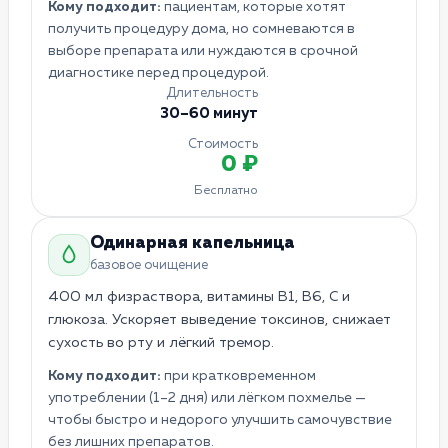
Кому подходит:
пациентам, которые хотят
получить процедуру дома, но сомневаются в
выборе препарата или нуждаются в срочной
диагностике перед процедурой.
Длительность
30–60 минут
Стоимость
0 ₽
Бесплатно
Одинарная капельница
базовое очищение
400 мл физраствора, витамины B1, B6, C и
глюкоза. Ускоряет выведение токсинов, снижает
сухость во рту и лёгкий тремор.
Кому подходит:
при кратковременном
употреблении (1–2 дня) или лёгком похмелье —
чтобы быстро и недорого улучшить самочувствие
без лишних препаратов.