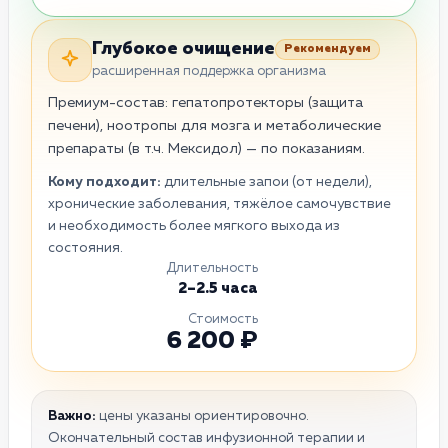
Глубокое очищение
Рекомендуем
расширенная поддержка организма
Премиум-состав: гепатопротекторы (защита
печени), ноотропы для мозга и метаболические
препараты (в т.ч. Мексидол) — по показаниям.
Кому подходит:
длительные запои (от недели),
хронические заболевания, тяжёлое самочувствие
и необходимость более мягкого выхода из
состояния.
Длительность
2–2.5 часа
Стоимость
6 200 ₽
Важно:
цены указаны ориентировочно.
Окончательный состав инфузионной терапии и