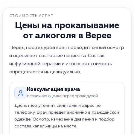
СТОИМОСТЬ УСЛУГ
Цены на прокапывание
от алкоголя в Верее
Перед процедурой врач проводит очный осмотр
и оценивает состояние пациента. Состав
инфузионной терапии и итоговая стоимость
определяются индивидуально.
Прокапывание на дому · в Верее
Консультация врача
первичная оценка перед процедурой
Диспетчер уточнит симптомы и адрес по
телефону. Врач приедет анонимно в гражданской
одежде. Осмотр, измерение давления и подбор
состава капельницы на месте.