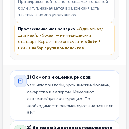
При выраженной тошноте, спазмах, головной
боли и т. п. назначается врачом как часть
тактики, а не «по умолчанию».
Профессиональная ремарка:
«Одинарная/
двойная/глубокая» — не медицинский
стандарт. Корректнее описывать:
объём +
цель + набор групп компонентов
.
1) Осмотр и оценка рисков
Уточняют жалобы, хронические болезни,
лекарства и аллергии. Измеряют
давление/пульс/сатурацию. По
необходимости рекомендуют анализы или
ЭКГ.
2) Венозный доступ и стерильность