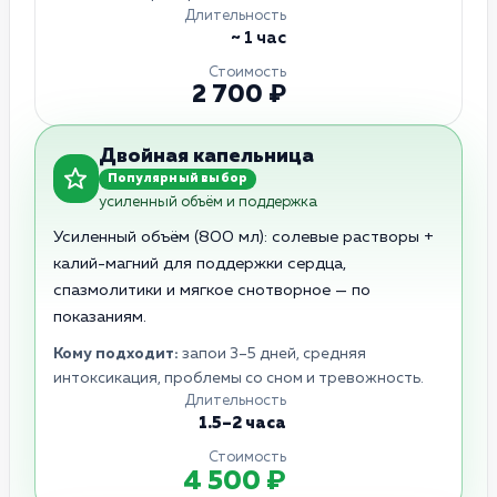
Длительность
~ 1 час
Стоимость
2 700 ₽
Двойная капельница
Популярный выбор
усиленный объём и поддержка
Усиленный объём (800 мл): солевые растворы +
калий-магний для поддержки сердца,
спазмолитики и мягкое снотворное — по
показаниям.
Кому подходит:
запои 3–5 дней, средняя
интоксикация, проблемы со сном и тревожность.
Длительность
1.5–2 часа
Стоимость
4 500 ₽