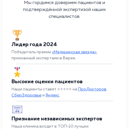
Мы гордимся доверием пациентов и
подтверждённой экспертизой наших
специалистов.
Лидер года 2024
Победитель премии
«Медицинская звезда»
,
признанный экспертами в Верее.
Высокие оценки пациентов
Наши пациенты ставят ⭐⭐⭐⭐⭐ на
ПроДокторов
,
СберЗдоровье
и
Яндекс
.
Признание независимых экспертов
Наша клиника входит в ТОП-10 лучших