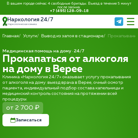
В вашем городе сейчас 4 свободные бригады. Выезд в течение 5 минут
после звонка:
+7 (495) 128-09-18
Наркология 24/7
Наркологическая клиника
Главная
Услуги
Вывод из запоя в стационаре
Прокапывание
Медицинская помощь на дому · 24/7
Прокапаться от алкоголя
на дому в Верее
Клиника «Наркология 24/7» оказывает услугу прокапывания
от алкоголя на дому: выезд врача в Верее, очный осмотр
пациента, индивидуальный подбор состава капельницы и
медицинский контроль состояния на протяжении всей
процедуры.
от 2 700 ₽
Записаться