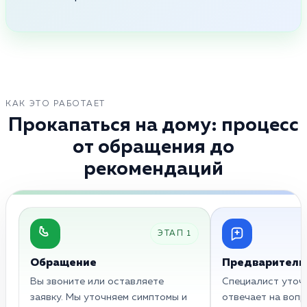
КАК ЭТО РАБОТАЕТ
Прокапаться на дому: процесс
от обращения до
рекомендаций
ЭТАП 1
Обращение
Предваритель
Вы звоните или оставляете
Специалист уточн
заявку. Мы уточняем симптомы и
отвечает на вопр