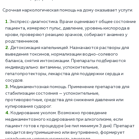
Срочная наркологическая помощь на дому оказывает услуги:
Экспресс-диагностика. Врачи оценивают общее состояние
пациента, измеряют пульс, давление, уровень кислорода в
крови, проверяют реакцию зрачков, собирают анамнез у
родственников.
Детоксикация капельницей. Назначаются растворы для
выведения токсинов, нормализации водно-солевого
баланса, снятия интоксикации. Препараты подбираются
индивидуально: витамины, успокоительные,
гепатопротекторы, лекарства для поддержки сердца и
сосудов.
Медикаментозная помощь. Применение препаратов для
стабилизации состояния — успокоительные,
противорвотные, средства для снижения давления или
купирования судорог.
Кодирование уколом. Возможно проведение
медикаментозного кодирования при алкоголизме, если
пациент готов к процедуре (не пил минимум 3 дня). Препарат
вводится внутримышечно или внутривенно, формирует
устойчивую непереносимость алкоголя.