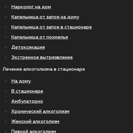
Нарколог на дом
Капельница от запоя на дому
Капельница от запоя в стационаре
Капельница от похмелья
Детоксикация
Экстренное вытрезвление
Лечение алкоголизма в стационаре
На дому
В стационаре
Амбулаторно
Хронический алкоголизм
Женский алкоголизм
Пивной алкоголизм