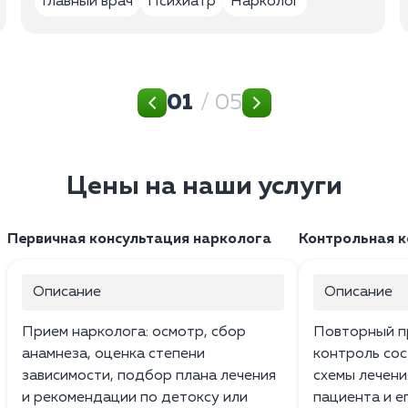
Главный врач
Психиатр
Нарколог
01
/ 05
Цены на наши услуги
Первичная консультация нарколога
Контрольная к
Описание
Описание
Прием нарколога: осмотр, сбор
Повторный п
анамнеза, оценка степени
контроль сос
зависимости, подбор плана лечения
схемы лечени
и рекомендации по детоксу или
пациента и е