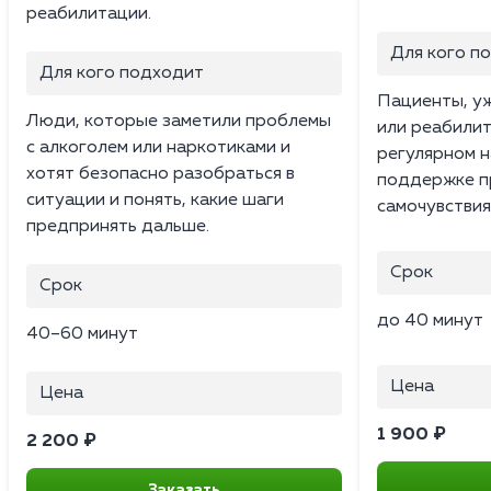
реабилитации.
Для кого п
Для кого подходит
Пациенты, у
Люди, которые заметили проблемы
или реабили
с алкоголем или наркотиками и
регулярном 
хотят безопасно разобраться в
поддержке п
ситуации и понять, какие шаги
самочувствия
предпринять дальше.
Срок
Срок
до 40 минут
40–60 минут
Цена
Цена
1 900 ₽
2 200 ₽
Заказать