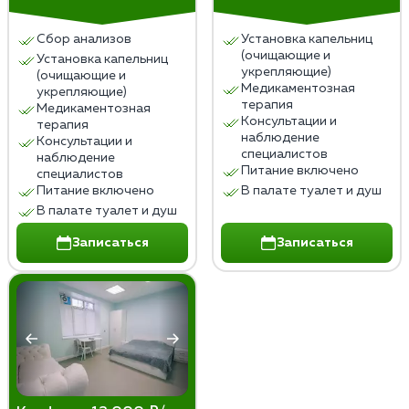
Сбор анализов
Установка капельниц
(очищающие и
Установка капельниц
укрепляющие)
(очищающие и
Медикаментозная
укрепляющие)
терапия
Медикаментозная
Консультации и
терапия
наблюдение
Консультации и
специалистов
наблюдение
Питание включено
специалистов
Питание включено
В палате туалет и душ
В палате туалет и душ
Записаться
Записаться