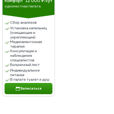
Комфорт
12 000 ₽/сут
одноместная палата
Сбор анализов
Установка капельниц
(очищающие и
укрепляющие)
Медикаментозная
терапия
Консультации и
наблюдение
специалистов
Больничный лист
Индивидуальное
питание
В палате туалет и душ
Записаться