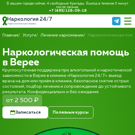
В вашем городе сейчас 4 свободные бригады. Выезд в течение 5 минут
после звонка:
+7 (495) 128-09-18
Наркология 24/7
Наркологическая клиника
Главная
Услуги
Лечение наркомании
Наркологическая пом
Наркологическая помощь
в Верее
Круглосуточная поддержка при алкогольной и наркотической
зависимости в Верее в клинике «Наркология 24/7»: выезд
врача на дом или приём в клинике, безопасное снятие острых
состояний, подбор лечения и сопровождение до устойчивого
результата. Конфиденциально и без ожидания.
от 2 500 ₽
Записаться
Полезные курсы