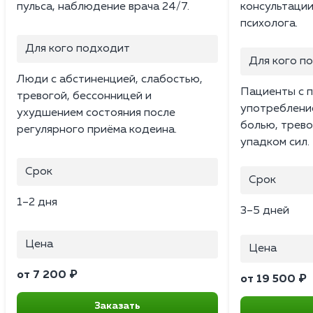
пульса, наблюдение врача 24/7.
консультации
психолога.
Для кого подходит
Для кого п
Люди с абстиненцией, слабостью,
Пациенты с 
тревогой, бессонницей и
употребление
ухудшением состояния после
болью, трев
регулярного приёма кодеина.
упадком сил.
Срок
Срок
1–2 дня
3–5 дней
Цена
Цена
от 7 200 ₽
от 19 500 ₽
Заказать