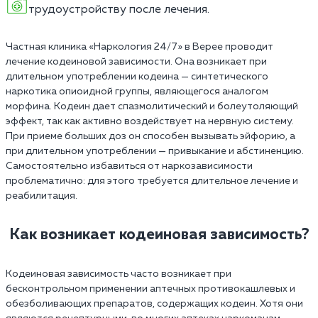
трудоустройству после лечения.
Частная клиника «Наркология 24/7» в Верее проводит
лечение кодеиновой зависимости. Она возникает при
длительном употреблении кодеина — синтетического
наркотика опиоидной группы, являющегося аналогом
морфина. Кодеин дает спазмолитический и болеутоляющий
эффект, так как активно воздействует на нервную систему.
При приеме больших доз он способен вызывать эйфорию, а
при длительном употреблении — привыкание и абстиненцию.
Самостоятельно избавиться от наркозависимости
проблематично: для этого требуется длительное лечение и
реабилитация.
Как возникает кодеиновая зависимость?
Кодеиновая зависимость часто возникает при
бесконтрольном применении аптечных противокашлевых и
обезболивающих препаратов, содержащих кодеин. Хотя они