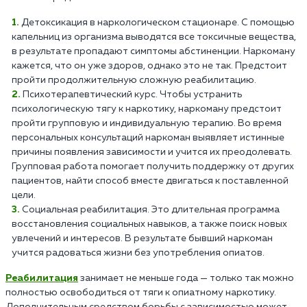
Детоксикация в наркологическом стационаре. С помощью
капельниц из организма выводятся все токсичные вещества,
в результате пропадают симптомы абстиненции. Наркоману
кажется, что он уже здоров, однако это не так. Предстоит
пройти продолжительную сложную реабилитацию.
Психотерапевтический курс. Чтобы устранить
психологическую тягу к наркотику, наркоману предстоит
пройти групповую и индивидуальную терапию. Во время
персональных консультаций наркоман выявляет истинные
причины появления зависимости и учится их преодолевать.
Групповая работа помогает получить поддержку от других
пациентов, найти способ вместе двигаться к поставленной
цели.
Социальная реабилитация. Это длительная программа
восстановления социальных навыков, а также поиск новых
увлечений и интересов. В результате бывший наркоман
учится радоваться жизни без употребления опиатов.
Реабилитация
занимает не меньше года — только так можно
полностью освободиться от тяги к опиатному наркотику.