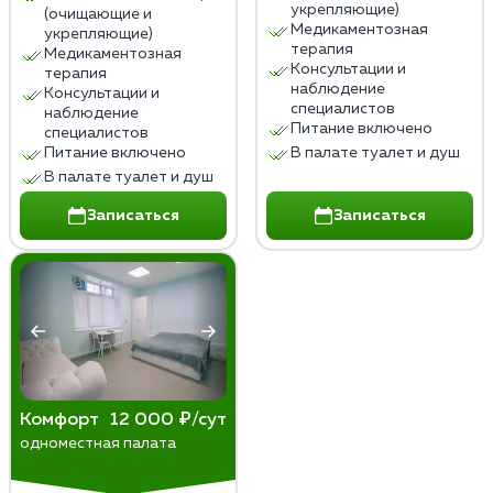
укрепляющие)
(очищающие и
Медикаментозная
укрепляющие)
терапия
Медикаментозная
Консультации и
терапия
наблюдение
Консультации и
специалистов
наблюдение
Питание включено
специалистов
Питание включено
В палате туалет и душ
В палате туалет и душ
Записаться
Записаться
Комфорт
12 000 ₽/сут
одноместная палата