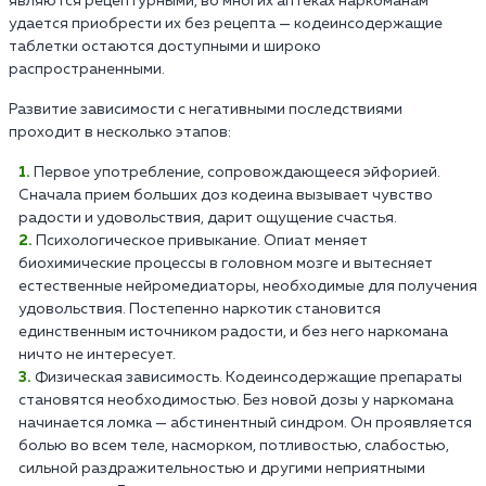
являются рецептурными, во многих аптеках наркоманам
удается приобрести их без рецепта — кодеинсодержащие
таблетки остаются доступными и широко
распространенными.
Развитие зависимости с негативными последствиями
проходит в несколько этапов:
Первое употребление, сопровождающееся эйфорией.
Сначала прием больших доз кодеина вызывает чувство
радости и удовольствия, дарит ощущение счастья.
Психологическое привыкание. Опиат меняет
биохимические процессы в головном мозге и вытесняет
естественные нейромедиаторы, необходимые для получения
удовольствия. Постепенно наркотик становится
единственным источником радости, и без него наркомана
ничто не интересует.
Физическая зависимость. Кодеинсодержащие препараты
становятся необходимостью. Без новой дозы у наркомана
начинается ломка — абстинентный синдром. Он проявляется
болью во всем теле, насморком, потливостью, слабостью,
сильной раздражительностью и другими неприятными