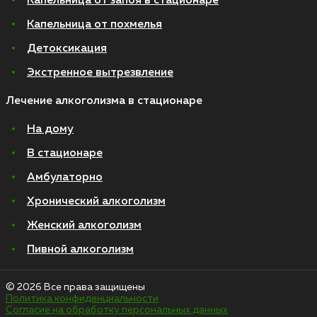
Капельница от запоя в стационаре
Капельница от похмелья
Детоксикация
Экстренное вытрезвление
Лечение алкоголизма в стационаре
На дому
В стационаре
Амбулаторно
Хронический алкоголизм
Женский алкоголизм
Пивной алкоголизм
© 2026 Все права защищены
Политика конфиденциальности
Согласие на обработку персональных данных