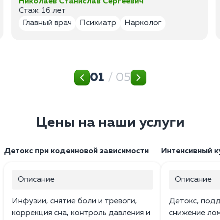
Николаев Станислав Сергеевич
Стаж: 16 лет
Главный врач
Психиатр
Нарколог
01
/ 05
Цены на наши услуги
Детокс при кодеиновой зависимости
Интенсивный ку
Описание
Описание
Инфузии, снятие боли и тревоги,
Детокс, под
коррекция сна, контроль давления и
снижение лом