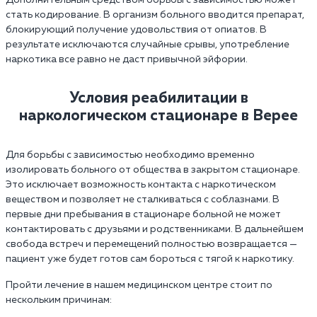
Дополнительным средством борьбы с зависимостью может
стать кодирование. В организм больного вводится препарат,
блокирующий получение удовольствия от опиатов. В
результате исключаются случайные срывы, употребление
наркотика все равно не даст привычной эйфории.
Условия реабилитации в
наркологическом стационаре в Верее
Для борьбы с зависимостью необходимо временно
изолировать больного от общества в закрытом стационаре.
Это исключает возможность контакта с наркотическом
веществом и позволяет не сталкиваться с соблазнами. В
первые дни пребывания в стационаре больной не может
контактировать с друзьями и родственниками. В дальнейшем
свобода встреч и перемещений полностью возвращается —
пациент уже будет готов сам бороться с тягой к наркотику.
Пройти лечение в нашем медицинском центре стоит по
нескольким причинам: