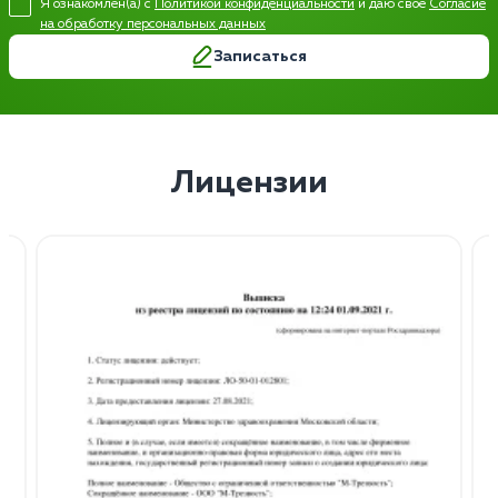
Я ознакомлен(а) с
Политикой конфиденциальности
и даю свое
Согласие
на обработку персональных данных
Записаться
Лицензии