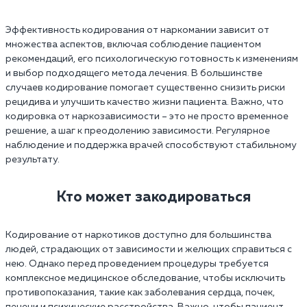
Эффективность кодирования от наркомании зависит от
множества аспектов, включая соблюдение пациентом
рекомендаций, его психологическую готовность к изменениям
и выбор подходящего метода лечения. В большинстве
случаев кодирование помогает существенно снизить риски
рецидива и улучшить качество жизни пациента. Важно, что
кодировка от наркозависимости – это не просто временное
решение, а шаг к преодолению зависимости. Регулярное
наблюдение и поддержка врачей способствуют стабильному
результату.
Кто может закодироваться
Кодирование от наркотиков доступно для большинства
людей, страдающих от зависимости и желющих справиться с
нею. Однако перед проведением процедуры требуется
комплексное медицинское обследование, чтобы исключить
противопоказания, такие как заболевания сердца, почек,
печени и психические расстройства. Важно, чтобы пациент