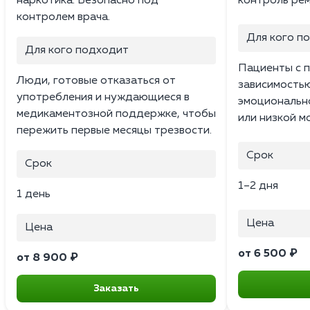
наркотика. Безопасно под
контроль рем
контролем врача.
Для кого п
Для кого подходит
Пациенты с 
Люди, готовые отказаться от
зависимостью
употребления и нуждающиеся в
эмоциональн
медикаментозной поддержке, чтобы
или низкой м
пережить первые месяцы трезвости.
Срок
Срок
1–2 дня
1 день
Цена
Цена
от 6 500 ₽
от 8 900 ₽
Заказать