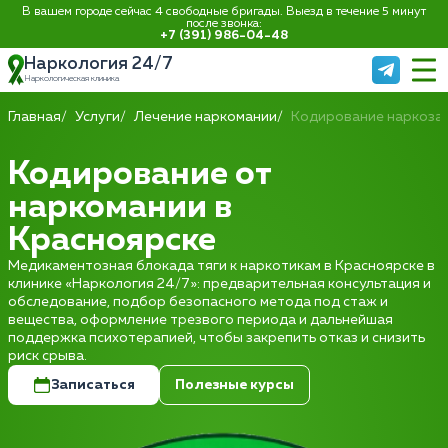
В вашем городе сейчас 4 свободные бригады. Выезд в течение 5 минут
после звонка:
+7 (391) 986-04-48
Наркология 24/7
Наркологическая клиника
Главная
Услуги
Лечение наркомании
Кодирование наркоза
Кодирование от
наркомании в
Красноярске
Медикаментозная блокада тяги к наркотикам в Красноярске в
клинике «Наркология 24/7»: предварительная консультация и
обследование, подбор безопасного метода под стаж и
вещества, оформление трезвого периода и дальнейшая
поддержка психотерапией, чтобы закрепить отказ и снизить
риск срыва.
Записаться
Полезные курсы