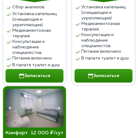
Сбор анализов
Установка капельниц
(очищающие и
Установка капельниц
укрепляющие)
(очищающие и
Медикаментозная
укрепляющие)
терапия
Медикаментозная
Консультации и
терапия
наблюдение
Консультации и
специалистов
наблюдение
Питание включено
специалистов
Питание включено
В палате туалет и душ
В палате туалет и душ
Записаться
Записаться
Комфорт
12 000 ₽/сут