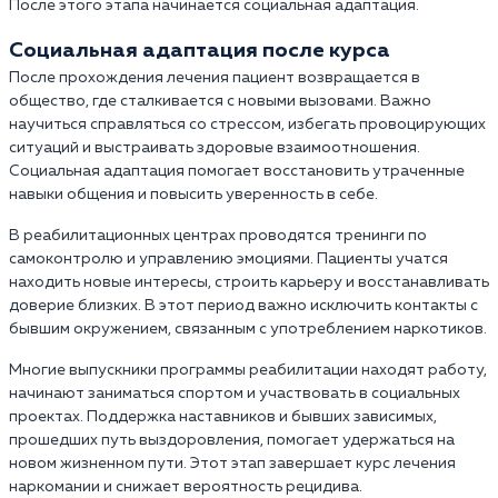
После этого этапа начинается социальная адаптация.
Социальная адаптация после курса
После прохождения лечения пациент возвращается в
общество, где сталкивается с новыми вызовами. Важно
научиться справляться со стрессом, избегать провоцирующих
ситуаций и выстраивать здоровые взаимоотношения.
Социальная адаптация помогает восстановить утраченные
навыки общения и повысить уверенность в себе.
В реабилитационных центрах проводятся тренинги по
самоконтролю и управлению эмоциями. Пациенты учатся
находить новые интересы, строить карьеру и восстанавливать
доверие близких. В этот период важно исключить контакты с
бывшим окружением, связанным с употреблением наркотиков.
Многие выпускники программы реабилитации находят работу,
начинают заниматься спортом и участвовать в социальных
проектах. Поддержка наставников и бывших зависимых,
прошедших путь выздоровления, помогает удержаться на
новом жизненном пути. Этот этап завершает курс лечения
наркомании и снижает вероятность рецидива.