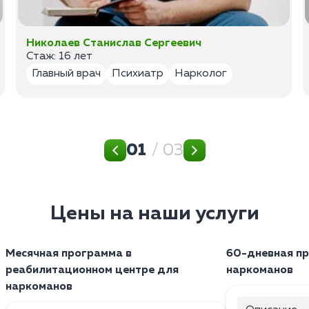
Николаев Станислав Сергеевич
Стаж: 16 лет
Главный врач
Психиатр
Нарколог
01
/ 03
Цены на наши услуги
Месячная программа в
60-дневная п
реабилитационном центре для
наркоманов
наркоманов