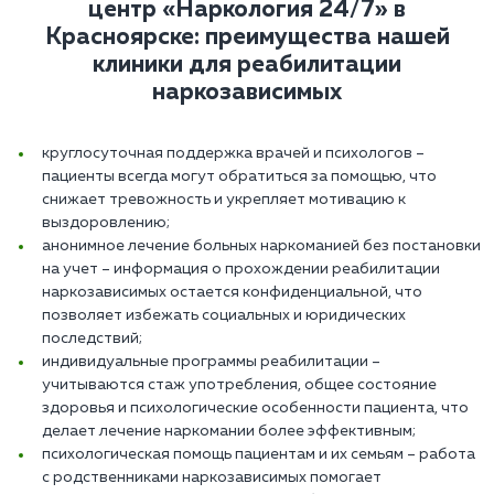
центр «Наркология 24/7»‎ в
Красноярске: преимущества нашей
клиники для реабилитации
наркозависимых
круглосуточная поддержка врачей и психологов –
пациенты всегда могут обратиться за помощью, что
снижает тревожность и укрепляет мотивацию к
выздоровлению;
анонимное лечение больных наркоманией без постановки
на учет – информация о прохождении реабилитации
наркозависимых остается конфиденциальной, что
позволяет избежать социальных и юридических
последствий;
индивидуальные программы реабилитации –
учитываются стаж употребления, общее состояние
здоровья и психологические особенности пациента, что
делает лечение наркомании более эффективным;
психологическая помощь пациентам и их семьям – работа
с родственниками наркозависимых помогает