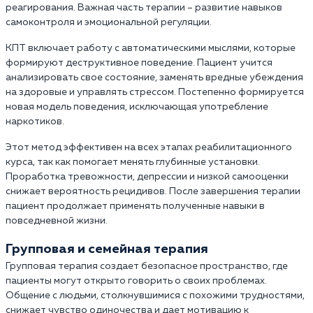
реагирования. Важная часть терапии – развитие навыков
самоконтроля и эмоциональной регуляции.
КПТ включает работу с автоматическими мыслями, которые
формируют деструктивное поведение. Пациент учится
анализировать свое состояние, заменять вредные убеждения
на здоровые и управлять стрессом. Постепенно формируется
новая модель поведения, исключающая употребление
наркотиков.
Этот метод эффективен на всех этапах реабилитационного
курса, так как помогает менять глубинные установки.
Проработка тревожности, депрессии и низкой самооценки
снижает вероятность рецидивов. После завершения терапии
пациент продолжает применять полученные навыки в
повседневной жизни.
Групповая и семейная терапия
Групповая терапия создает безопасное пространство, где
пациенты могут открыто говорить о своих проблемах.
Общение с людьми, столкнувшимися с похожими трудностями,
снижает чувство одиночества и дает мотивацию к