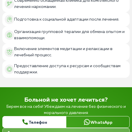
Современно оснащенная клиника для комплексного
лечения наркомании.
Подготовка к социальной адаптации после лечения.
Организация групповой терапии для обмена опытом и
взаимопомощи.
Включение элементов медитации и релаксации в
лечебный процесс.
Предоставление доступа к ресурсам и сообществам
поддержки.
Больной не хочет лечиться?
Берем все на себя! Убеждаем на лечение без физического и
морального давления
Телефон
WhatsApp