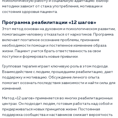
психологическую работу и социальную адаптацию. Выбор
методики зависит от стажа употребления, мотивации и
состояния здоровья пациента.
Программа реабилитации «12 шагов»
Этот метод основан на духовном и психологическом развитии,
помогающем человеку отказаться от наркотиков. Программа
включает поэтапное осознание проблемы, признание
необходимости помощи и постепенное изменение образа
жизни. Пациент учится брать ответственность за свои
поступки и формировать новые привычки.
Групповая терапия играет ключевую роль в этом подходе.
Взаимодействие с людьми, прошедшими реабилитацию, дает
поддержку и мотивацию. Обсуждение личного опыта
помогает осознать последствия зависимости и найти силы для
изменений.
Метод «12 шагов» применяется во многих реабилитационных
центрах. Он подходит людям, готовым работать над собой и
придерживаться новых принципов жизни. Постоянная
поддержка сообщества и наставников снижает вероятность