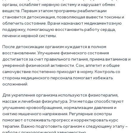
органы, ослабляет нервную систему и нарушает обмен
веществ. Первым этапом программы реабилитации
становится детоксикация, позволяющая вывести токсины и
облегчить состояние. Врачи назначают медикаментозную
поддержку, помогающую восстановить работу сердца,
печени и нервной системы.
После детоксикации организм нуждается в полном
восстановлении. Улучшение физического состояния
достигается за счет правильного питания, приема витаминов и
умеренной физической активности. Сон, аппетит и общее
самочувствие постепенно приходят в норму. Контроль со
стороны медицинского персонала помогает избежать
осложнений.
Для укрепления организма используются физиотерапия,
массаж и лечебная физкультура. Эти методы способствуют
улучшению кровообращения, нормализации давления и
снятию мышечного напряжения. Регулярные осмотры
помогают отслеживать прогресс и корректировать курс
терапии. Важно подготовить организм к следующему этапу –
работе с психологической зависимостью.