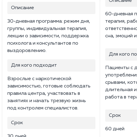
Описание
Описание
60-дневная п
30-дневная программа: режим дня,
терапия, раб
группы, индивидуальная терапия,
ответственно
лекции о зависимости, поддержка
сна, эмоций 
психолога и консультантов по
выздоровлению.
Для кого п
Для кого подходит
Пациенты с 
употреблени
Взрослые с наркотической
срывами, ко
зависимостью, готовые соблюдать
длительная и
правила центра, участвовать в
работа в тер
занятиях и начать трезвую жизнь
под контролем специалистов.
Срок
Срок
60 дней
30 дней