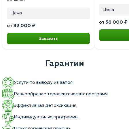
Цена
Цена
от 58 000 ₽
от 32 000 ₽
Заказать
Гарантии
Услуги по выводу из запоя.
Разнообразие терапевтических программ.
Эффективная детоксикация.
Индивидуальные программы.
Психологическая помощь.