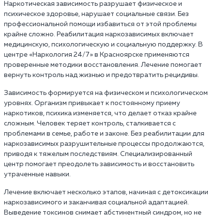
Наркотическая зависимость разрушает физическое и
психическое здоровье, нарушает социальные связи. Без
профессиональной помощи избавиться от этой проблемы
крайне сложно. Реабилитация наркозависимых включает
медицинскую, психологическую и социальную поддержку. В
центре «Наркология 24/7» в Красноярске применяются
проверенные методики восстановления. Лечение помогает
вернуть контроль над жизнью и предотвратить рецидивы.
Зависимость формируется на физическом и психологическом
уровнях. Организм привыкает к постоянному приему
наркотиков, психика изменяется, что делает отказ крайне
сложным. Человек теряет контроль, сталкивается с
проблемами в семье, работе и законе. Без реабилитации для
наркозависимых разрушительные процессы продолжаются,
приводя к тяжелым последствиям. Специализированный
центр помогает преодолеть зависимость и восстановить
утраченные навыки.
Лечение включает несколько этапов, начиная с детоксикации
наркозависимого и заканчивая социальной адаптацией.
Выведение токсинов снимает абстинентный синдром, но не