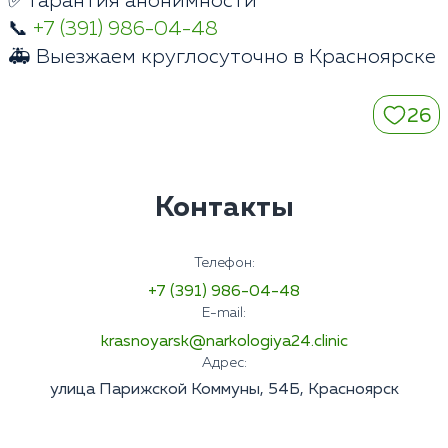
✅ Гарантия анонимности
📞
+7 (391) 986-04-48
🚑 Выезжаем круглосуточно в Красноярске
26
Контакты
Телефон:
+7 (391) 986-04-48
E-mail:
krasnoyarsk@narkologiya24.clinic
Адрес:
улица Парижской Коммуны, 54Б, Красноярск