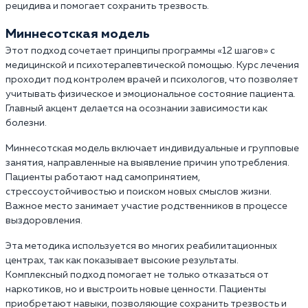
рецидива и помогает сохранить трезвость.
Миннесотская модель
Этот подход сочетает принципы программы «12 шагов» с
медицинской и психотерапевтической помощью. Курс лечения
проходит под контролем врачей и психологов, что позволяет
учитывать физическое и эмоциональное состояние пациента.
Главный акцент делается на осознании зависимости как
болезни.
Миннесотская модель включает индивидуальные и групповые
занятия, направленные на выявление причин употребления.
Пациенты работают над самопринятием,
стрессоустойчивостью и поиском новых смыслов жизни.
Важное место занимает участие родственников в процессе
выздоровления.
Эта методика используется во многих реабилитационных
центрах, так как показывает высокие результаты.
Комплексный подход помогает не только отказаться от
наркотиков, но и выстроить новые ценности. Пациенты
приобретают навыки, позволяющие сохранить трезвость и