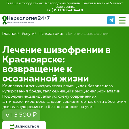
В вашем городе сейчас 4 свободные бригады. Выезд в течение 5 минут
после звонка:
+7 (391) 986-04-48
Наркология 24/7
Наркологическая клиника
Главная
Услуги
Психиатрия
Лечение шизофрении
Лечение шизофрении в
Красноярске:
возвращение к
осознанной жизни
Комплексная психиатрическая помощь для безопасного
купирования бреда, галлюцинаций и эмоциональной апатии.
Подберем индивидуальную схему современных
антипсихотиков, восстановим социальные навыки и обеспечим
длительную ремиссию без постановки на учет.
от 3 500 ₽
Записаться