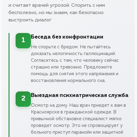
и считает врачей угрозой. Спорить с ним
бесполезно, но мы знаем, как безопасно
выстроить диалог
Беседа без конфронтации
1
Не спорьте с бредом. Не пытайтесь
доказать нелогичность галлюцинаций.
Согласитесь с тем, что человеку сейчас
страшно или тревожно. Предложите
помощь для снятия этого напряжения и
восстановления нормального сна.
Выездная психиатрическая служба
2
Осмотр на дому. Наш врач приедет к вам в
Красноярске в гражданской одежде. В
привычной обстановке специалист мягко
проведет осмотр. Это не спровоцирует у
больного приступ паранойи или защитной