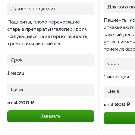
Для кого п
Для кого подходит
Пациенты, к
Пациенты, плохо переносящие
отказываются
старые препараты (галоперидол),
каждый день.
жалующиеся на заторможенность,
уставшие ко
тремор или лишний вес.
прием лекарс
Срок
Срок
1 месяц
1 инъекция
Цена
Цена
от 4 200 ₽
от 3 800 ₽
Заказать