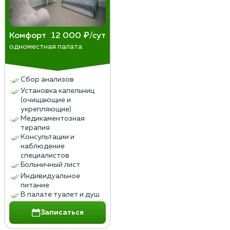
Комфорт
12 000 ₽/сут
одноместная палата
Сбор анализов
Установка капельниц
(очищающие и
укрепляющие)
Медикаментозная
терапия
Консультации и
наблюдение
специалистов
Больничный лист
Индивидуальное
питание
В палате туалет и душ
Записаться