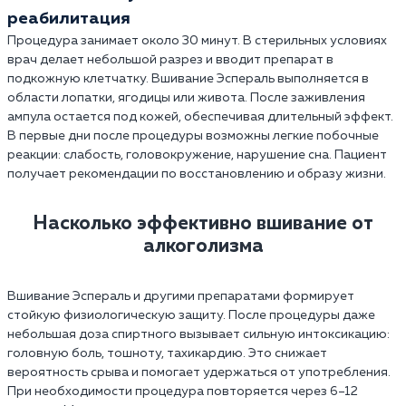
реабилитация
Процедура занимает около 30 минут. В стерильных условиях
врач делает небольшой разрез и вводит препарат в
подкожную клетчатку. Вшивание Эспераль выполняется в
области лопатки, ягодицы или живота. После заживления
ампула остается под кожей, обеспечивая длительный эффект.
В первые дни после процедуры возможны легкие побочные
реакции: слабость, головокружение, нарушение сна. Пациент
получает рекомендации по восстановлению и образу жизни.
Насколько эффективно вшивание от
алкоголизма
Вшивание Эспераль и другими препаратами формирует
стойкую физиологическую защиту. После процедуры даже
небольшая доза спиртного вызывает сильную интоксикацию:
головную боль, тошноту, тахикардию. Это снижает
вероятность срыва и помогает удержаться от употребления.
При необходимости процедура повторяется через 6–12