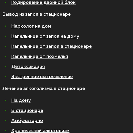
Кодирование двойной блок
Вывод из запоя в стационаре
Нарколог на дом
Капельница от запоя на дому
Капельница от запоя в стационаре
Капельница от похмелья
Детоксикация
Экстренное вытрезвление
Лечение алкоголизма в стационаре
На дому
В стационаре
Амбулаторно
Хронический алкоголизм