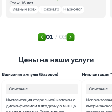
Стаж: 16 лет
Главный врач
Психиатр
Нарколог
01
/ 03
Цены на наши услуги
Вшивание ампулы (Базовое)
Имплантация 
Описание
Описание
Имплантация стерильной капсулы с
Использован
дисульфирамом в ягодичную мышцу
американског