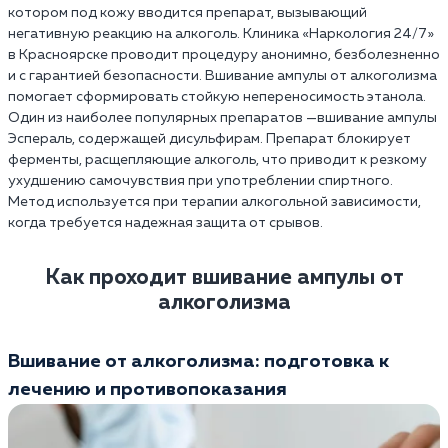
котором под кожу вводится препарат, вызывающий
негативную реакцию на алкоголь. Клиника «Наркология 24/7»
в Красноярске проводит процедуру анонимно, безболезненно
и с гарантией безопасности. Вшивание ампулы от алкоголизма
помогает сформировать стойкую непереносимость этанола.
Один из наиболее популярных препаратов —вшивание ампулы
Эспераль, содержащей дисульфирам. Препарат блокирует
ферменты, расщепляющие алкоголь, что приводит к резкому
ухудшению самочувствия при употреблении спиртного.
Метод используется при терапии алкогольной зависимости,
когда требуется надежная защита от срывов.
Как проходит вшивание ампулы от
алкоголизма
Вшивание от алкоголизма: подготовка к
лечению и противопоказания