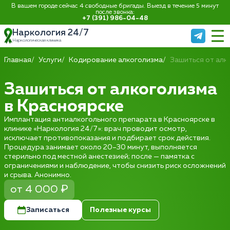
В вашем городе сейчас 4 свободные бригады. Выезд в течение 5 минут
после звонка:
+7 (391) 986-04-48
Наркология 24/7
Наркологическая клиника
Главная
Услуги
Кодирование алкоголизма
Зашиться от алк
Зашиться от алкоголизма
в Красноярске
Имплантация антиалкогольного препарата в Красноярске в
клинике «Наркология 24/7»: врач проводит осмотр,
исключает противопоказания и подбирает срок действия.
Процедура занимает около 20–30 минут, выполняется
стерильно под местной анестезией; после — памятка с
ограничениями и наблюдение, чтобы снизить риск осложнений
и срыва. Анонимно.
от 4 000 ₽
Записаться
Полезные курсы