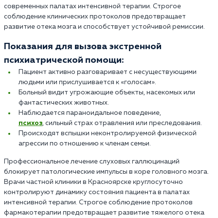
современных палатах интенсивной терапии. Строгое
соблюдение клинических протоколов предотвращает
развитие отека мозга и способствует устойчивой ремиссии.
Показания для вызова экстренной
психиатрической помощи:
Пациент активно разговаривает с несуществующими
людьми или прислушивается к «голосам».
Больный видит угрожающие объекты, насекомых или
фантастических животных.
Наблюдается параноидальное поведение,
психоз
, сильный страх отравления или преследования.
Происходят вспышки неконтролируемой физической
агрессии по отношению к членам семьи.
Профессиональное лечение слуховых галлюцинаций
блокирует патологические импульсы в коре головного мозга.
Врачи частной клиники в Красноярске круглосуточно
контролируют динамику состояния пациента в палатах
интенсивной терапии. Строгое соблюдение протоколов
фармакотерапии предотвращает развитие тяжелого отека