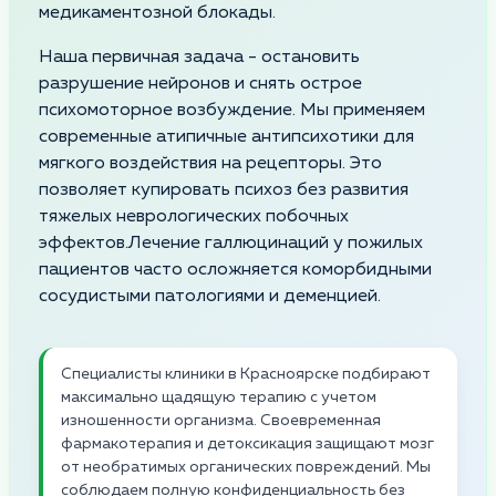
медикаментозной блокады.
Наша первичная задача - остановить
разрушение нейронов и снять острое
психомоторное возбуждение. Мы применяем
современные атипичные антипсихотики для
мягкого воздействия на рецепторы. Это
позволяет купировать психоз без развития
тяжелых неврологических побочных
эффектов.Лечение галлюцинаций у пожилых
пациентов часто осложняется коморбидными
сосудистыми патологиями и деменцией.
Специалисты клиники в Красноярске подбирают
максимально щадящую терапию с учетом
изношенности организма. Своевременная
фармакотерапия и детоксикация защищают мозг
от необратимых органических повреждений. Мы
соблюдаем полную конфиденциальность без