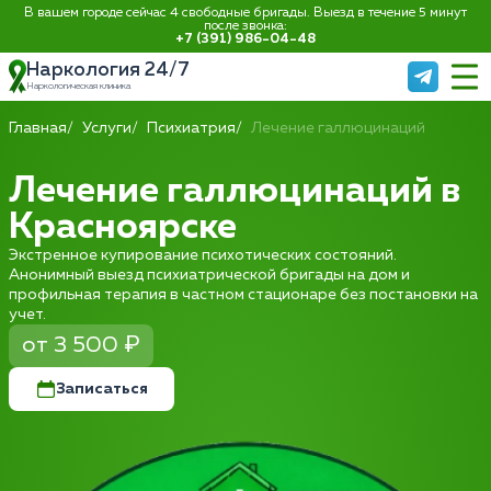
В вашем городе сейчас 4 свободные бригады. Выезд в течение 5 минут
после звонка:
+7 (391) 986-04-48
Наркология 24/7
Наркологическая клиника
Главная
Услуги
Психиатрия
Лечение галлюцинаций
Лечение галлюцинаций в
Красноярске
Экстренное купирование психотических состояний.
Анонимный выезд психиатрической бригады на дом и
профильная терапия в частном стационаре без постановки на
учет.
от 3 500 ₽
Записаться