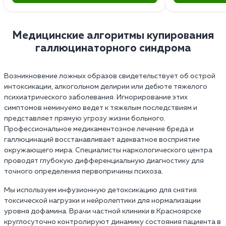
Медицинские алгоритмы купирования
галлюцинаторного синдрома
Возникновение ложных образов свидетельствует об острой
интоксикации, алкогольном делирии или дебюте тяжелого
психиатрического заболевания. Игнорирование этих
симптомов неминуемо ведет к тяжелым последствиям и
представляет прямую угрозу жизни больного.
Профессиональное медикаментозное лечение бреда и
галлюцинаций восстанавливает адекватное восприятие
окружающего мира. Специалисты наркологического центра
проводят глубокую дифференциальную диагностику для
точного определения первопричины психоза.
Мы используем инфузионную детоксикацию для снятия
токсической нагрузки и нейролептики для нормализации
уровня дофамина. Врачи частной клиники в Красноярске
круглосуточно контролируют динамику состояния пациента в