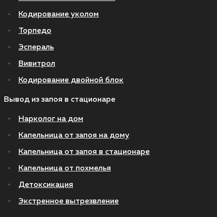
Кодирование уколом
Торпедо
Эспераль
Вивитрол
Кодирование двойной блок
Вывод из запоя в стационаре
Нарколог на дом
Капельница от запоя на дому
Капельница от запоя в стационаре
Капельница от похмелья
Детоксикация
Экстренное вытрезвление