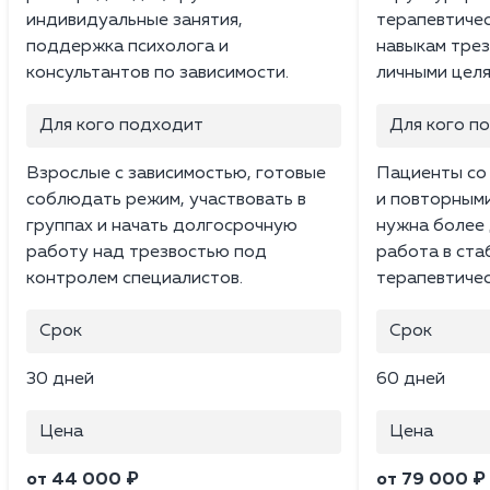
индивидуальные занятия,
терапевтичес
поддержка психолога и
навыкам трез
консультантов по зависимости.
личными целя
Для кого подходит
Для кого п
Взрослые с зависимостью, готовые
Пациенты со
соблюдать режим, участвовать в
и повторным
группах и начать долгосрочную
нужна более 
работу над трезвостью под
работа в ста
контролем специалистов.
терапевтичес
Срок
Срок
30 дней
60 дней
Цена
Цена
от 44 000 ₽
от 79 000 ₽