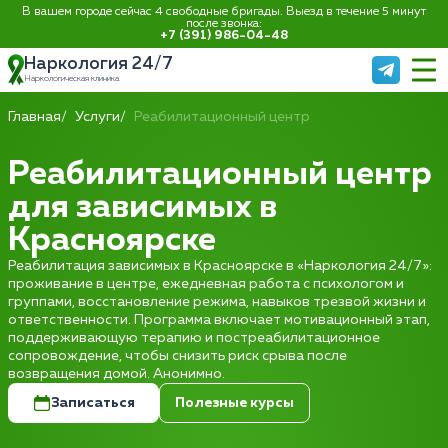
В вашем городе сейчас 4 свободные бригады. Выезд в течение 5 минут
после звонка:
+7 (391) 986-04-48
Наркология 24/7
Наркологическая клиника
Главная
Услуги
Реабилитационный центр
Реабилитационный центр
для зависимых в
Красноярске
Реабилитация зависимых в Красноярске в «Наркология 24/7»:
проживание в центре, ежедневная работа с психологом и
группами, восстановление режима, навыков трезвой жизни и
ответственности. Программа включает мотивационный этап,
поддерживающую терапию и постреабилитационное
сопровождение, чтобы снизить риск срыва после
возвращения домой. Анонимно.
Записаться
Полезные курсы