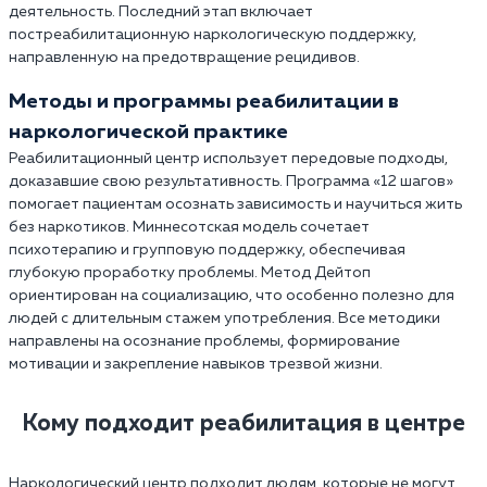
деятельность. Последний этап включает
постреабилитационную наркологическую поддержку,
направленную на предотвращение рецидивов.
Методы и программы реабилитации в
наркологической практике
Реабилитационный центр использует передовые подходы,
доказавшие свою результативность. Программа «12 шагов»
помогает пациентам осознать зависимость и научиться жить
без наркотиков. Миннесотская модель сочетает
психотерапию и групповую поддержку, обеспечивая
глубокую проработку проблемы. Метод Дейтоп
ориентирован на социализацию, что особенно полезно для
людей с длительным стажем употребления. Все методики
направлены на осознание проблемы, формирование
мотивации и закрепление навыков трезвой жизни.
Кому подходит реабилитация в центре
Наркологический центр подходит людям, которые не могут