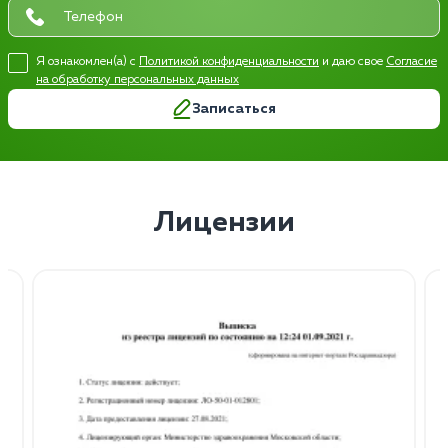
Я ознакомлен(а) с
Политикой конфиденциальности
и даю свое
Согласие
на обработку персональных данных
Записаться
Лицензии