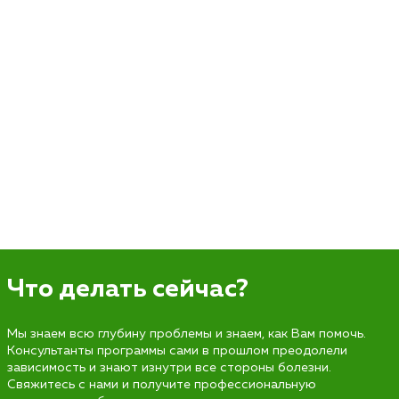
Что делать сейчас?
Мы знаем всю глубину проблемы и знаем, как Вам помочь.
Консультанты программы сами в прошлом преодолели
зависимость и знают изнутри все стороны болезни.
Свяжитесь с нами и получите профессиональную