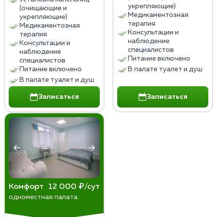
укрепляющие)
(очищающие и
Медикаментозная
укрепляющие)
терапия
Медикаментозная
Консультации и
терапия
наблюдение
Консультации и
специалистов
наблюдение
Питание включено
специалистов
Питание включено
В палате туалет и душ
В палате туалет и душ
Записаться
Записаться
Комфорт
12 000 ₽/сут
одноместная палата