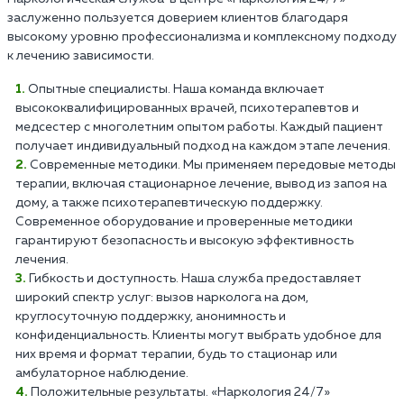
заслуженно пользуется доверием клиентов благодаря
высокому уровню профессионализма и комплексному подходу
к лечению зависимости.
Опытные специалисты. Наша команда включает
высококвалифицированных врачей, психотерапевтов и
медсестер с многолетним опытом работы. Каждый пациент
получает индивидуальный подход на каждом этапе лечения.
Современные методики. Мы применяем передовые методы
терапии, включая стационарное лечение, вывод из запоя на
дому, а также психотерапевтическую поддержку.
Современное оборудование и проверенные методики
гарантируют безопасность и высокую эффективность
лечения.
Гибкость и доступность. Наша служба предоставляет
широкий спектр услуг: вызов нарколога на дом,
круглосуточную поддержку, анонимность и
конфиденциальность. Клиенты могут выбрать удобное для
них время и формат терапии, будь то стационар или
амбулаторное наблюдение.
Положительные результаты. «Наркология 24/7»