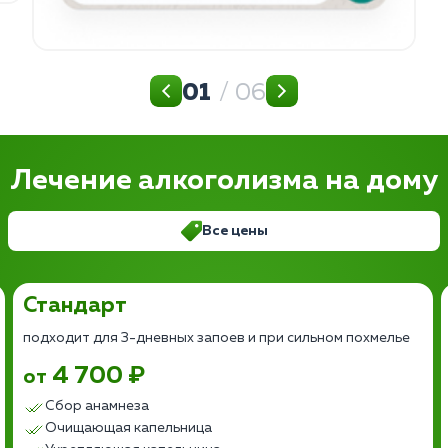
01
/ 06
Лечение алкоголизма на дому
Все цены
Стандарт
подходит для 3-дневных запоев и при сильном похмелье
4 700 ₽
от
Сбор анамнеза
Очищающая капельница