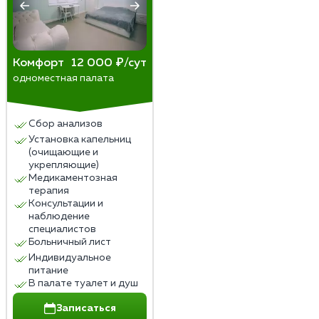
Комфорт
12 000 ₽/сут
одноместная палата
Сбор анализов
Установка капельниц
(очищающие и
укрепляющие)
Медикаментозная
терапия
Консультации и
наблюдение
специалистов
Больничный лист
Индивидуальное
питание
В палате туалет и душ
Записаться