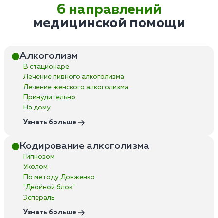
6 направлений
медицинской помощи
Алкоголизм
В стационаре
Лечение пивного алкоголизма
Лечение женского алкоголизма
Принудительно
На дому
Узнать больше
Кодирование алкоголизма
Гипнозом
Уколом
По методу Довженко
"Двойной блок"
Эспераль
Узнать больше