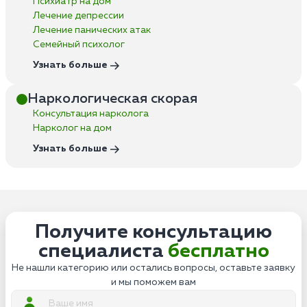
Психиатр на дом
Лечение депрессии
Лечение панических атак
Семейный психолог
Узнать больше
Наркологическая скорая
Консультация нарколога
Нарколог на дом
Узнать больше
Получите консультацию
специалиста
бесплатно
Не нашли категорию или остались вопросы, оставьте заявку
и мы поможем вам