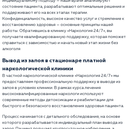
индивидуальному подходу — наши врачи анализируют
состояние пациента, разрабатывают оптимальные решения и
поддерживают его на всех этапах терапии.
Конфиденциальность, высокое качество услуг и стремление к
восстановлению здоровья — основные принципы нашей
работы. Обратившись в клинику «Наркология 24/7», вы
получаете квалифицированную поддержку, которая поможет
справиться с зависимостью и начать новый этап жизни без
алкоголя
Вывод из запоя в стационаре платной
наркологической клиники
В частной наркологической клинике «Наркология 24/7» мы
предоставляем профессиональную поддержку в выводе из
запоя в условиях клиники. В рамках курса лечения
высококвалифицированные наркологи используют
современные методы детоксикации и реабилитации для
быстрого и безопасного восстановления здоровья пациента.
Процесс начинается с детального обследования, на основе
которого разрабатывается индивидуальный план вывода из
запоя. Пациент получает круглосуточное наблюдение, а