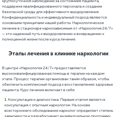
круглосуточном наблюдении за состоянием пациента,
поддержке квалифицированного персонала и создании
безопасной среды для эффективного выздоровления.
Конфиденциальность и индивидуальный подход являются
основными принципами нашей работы. Наркологическое
лечение в стационаре наркозависимым от «Наркология 24/7»
— это надежный путь к выздоровлению и возвращению к
полноценной жизни после курса лечения.
Этапы лечения в клинике наркологии
В центре «Наркология 24/7» предоставляется
высококвалифицированная помощь в терапии на каждом
этапе. Процесс терапии организован таким образом, чтобы
обеспечить комплексный подход к восстановлению здоровья
пациента. Курс лечения включает в себя:
Консультация и диагностика. Первым этапом является
консультация с опытным наркологом. На основе
всестороннего обследования нарколог определяет степень
зависимости и разрабатывает индивидуальную программу