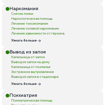
Наркомания
Снятие ломки
Наркологическая помощь
Лечение токсикомании
Лечение солевой наркомании
Лечение зависимости от героина
Узнать больше
Вывод из запоя
Капельница от запоя
Вывод из запоя на дому
Капельница от похмелья
Экстренное вытрезвление
Вывод из запоя в стационаре
Узнать больше
Психиатрия
Психиатрическая помощь