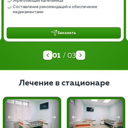
Укрепляющая капельница
Составление рекомендаций и обеспечение
медикаментами
Заказать
01
/ 03
Лечение в стационаре