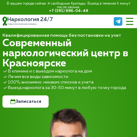
В вашем городе сейчас 4 свободные бригады. Выезд в течение 5 минут
после звонка:
+7 (391) 986-04-48
Наркология 24/7
Наркологическая клиника
Квалифицированная помощь без постановки на учет
Современный
наркологический центр в
Красноярске
В клинике и с выездом нарколога на дом
Лечим все виды зависимости
100% анонимно: никаких списков и учета
Выезд нарколога за 30-50 минут в любую точку города
Записаться