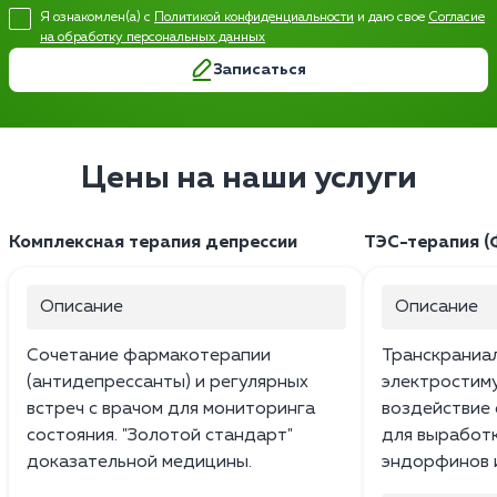
Я ознакомлен(а) с
Политикой конфиденциальности
и даю свое
Согласие
на обработку персональных данных
Записаться
Цены на наши услуги
Комплексная терапия депрессии
ТЭС-терапия (
Описание
Описание
Сочетание фармакотерапии
Транскраниа
(антидепрессанты) и регулярных
электростим
встреч с врачом для мониторинга
воздействие 
состояния. "Золотой стандарт"
для выработ
доказательной медицины.
эндорфинов 