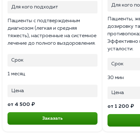
Для кого п
Для кого подходит
Пациенты, ж
Пациенты с подтвержденным
дозировку т
диагнозом (легкая и средняя
противопоказ
тяжесть), настроенные на системное
Эффективно 
лечение до полного выздоровления.
усталости.
Срок
Срок
1 месяц
30 мин
Цена
Цена
от 4 500 ₽
от 1 200 ₽
Заказать