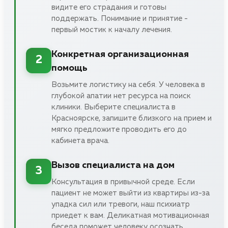
видите его страдания и готовы
поддержать. Понимание и принятие -
первый мостик к началу лечения.
Конкретная организационная
2
помощь
Возьмите логистику на себя. У человека в
глубокой апатии нет ресурса на поиск
клиники. Выберите специалиста в
Красноярске, запишите близкого на прием и
мягко предложите проводить его до
кабинета врача.
Вызов специалиста на дом
3
Консультация в привычной среде. Если
пациент не может выйти из квартиры из-за
упадка сил или тревоги, наш психиатр
приедет к вам. Деликатная мотивационная
беседа поможет человеку осознать