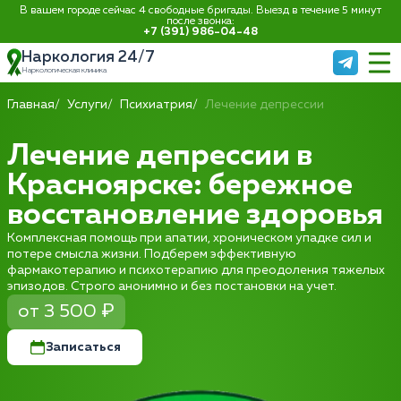
В вашем городе сейчас 4 свободные бригады. Выезд в течение 5 минут
после звонка:
+7 (391) 986-04-48
Наркология 24/7
Наркологическая клиника
Главная
Услуги
Психиатрия
Лечение депрессии
Лечение депрессии в
Красноярске: бережное
восстановление здоровья
Комплексная помощь при апатии, хроническом упадке сил и
потере смысла жизни. Подберем эффективную
фармакотерапию и психотерапию для преодоления тяжелых
эпизодов. Строго анонимно и без постановки на учет.
от 3 500 ₽
Записаться