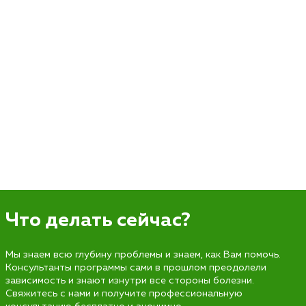
Что делать сейчас?
Мы знаем всю глубину проблемы и знаем, как Вам помочь.
Консультанты программы сами в прошлом преодолели
зависимость и знают изнутри все стороны болезни.
Свяжитесь с нами и получите профессиональную