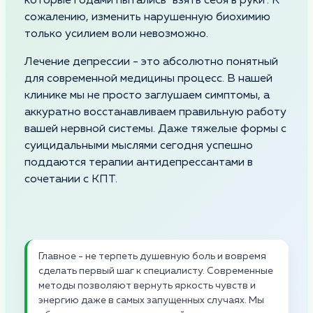
которые годами пытались "взять себя в руки". К
сожалению, изменить нарушенную биохимию
только усилием воли невозможно.
Лечение депрессии - это абсолютно понятный
для современной медицины процесс. В нашей
клинике мы не просто заглушаем симптомы, а
аккуратно восстанавливаем правильную работу
вашей нервной системы. Даже тяжелые формы с
суицидальными мыслями сегодня успешно
поддаются терапии антидепрессантами в
сочетании с КПТ.
Главное - не терпеть душевную боль и вовремя
сделать первый шаг к специалисту. Современные
методы позволяют вернуть яркость чувств и
энергию даже в самых запущенных случаях. Мы