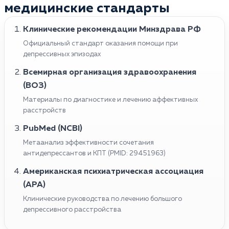
медицинские стандарты
Клинические рекомендации Минздрава РФ
Официальный стандарт оказания помощи при
депрессивных эпизодах
Всемирная организация здравоохранения
(ВОЗ)
Материалы по диагностике и лечению аффективных
расстройств
PubMed (NCBI)
Метаанализ эффективности сочетания
антидепрессантов и КПТ (PMID: 29451963)
Американская психиатрическая ассоциация
(APA)
Клинические руководства по лечению большого
депрессивного расстройства