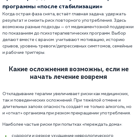
программы «после стабилизации»
Когда острая фаза снята, встаёт главная задача: удержать
результат и снизить риск повторного употребления. Здесь
возможны разные подходы — от медикаментозной поддержки
по показаниям до психотерапевтических программ. Выбор
делают вместе с врачом: учитывают мотивацию, историю
срывов, уровень тревоги/депрессивных симптомов, семейные
и рабочие триггеры.
Какие осложнения возможны, если не
начать лечение вовремя
Откладывание терапии увеличивает риски как медицинских,
так и поведенческих осложнений. При тяжёлой отмене и
длительных запоях опасность создаёт не только алкоголь, но
и «откат» организма при резком прекращении употребления.
Наиболее частые риски при попытках «переждать дома»:
судороги и резкое ухудшение неврологического