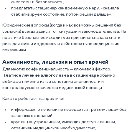
симптомы и безопасность;
предлагать стационар как временную меру: «сначала
стабилизируем состояние, потом решим дальше».
Юридические вопросы (когда и как возможны решения без
согласия) всегда зависят от ситуации и законодательства. На
практике безопаснее исходить из принципа: сначала снять
риск для жизни и здоровья и действовать по медицинским
показаниям.
Анонимность, лицензия и опыт врачей
Для многих конфиденциальность — ключевой фактор.
Платное лечение алкоголизма в стационаре
обычно
выбирают именно из-за сочетания анонимности и
контролируемого качества медицинской помощи.
Как это работает на практике:
информация о лечении не передаётся третьим лицам без
законных оснований;
круг лиц внутри клиники, имеющих доступ к данным,
ограничен медицинской необходимостью;