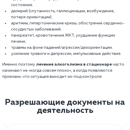
состояния;
делирий (спутанность, галлюцинации, возбуждение,
потеря ориентации);
аритмии, гипертонические кризы, обострение сердечно-
сосудистых заболеваний;
панкреатит, кровотечения ЖКТ, ухудшение функции
печени;
травмы на фоне падений/агрессии/дезориентации;
усиление тревоги и депрессии, импульсивные действия.
Именно поэтому
лечение алкоголизма в стационаре
часто
начинают не «когда совсем плохо», а когда появляются
признаки, что ситуация выходит из-под контроля.
Разрешающие документы на
деятельность