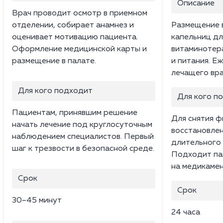
Описание
Врач проводит осмотр в приемном
отделении, собирает анамнез и
Размещение в
оценивает мотивацию пациента.
капельниц дл
Оформление медицинской карты и
витаминотера
размещение в палате.
и питания. 
лечащего вра
Для кого подходит
Для кого п
Пациентам, принявшим решение
Для снятия ф
начать лечение под круглосуточным
восстановлен
наблюдением специалистов. Первый
длительного
шаг к трезвости в безопасной среде.
Подходит па
на медикамен
Срок
Срок
30–45 минут
24 часа