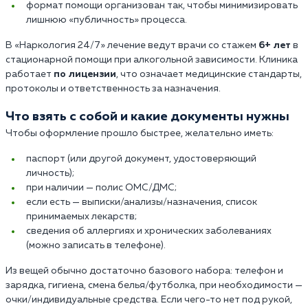
формат помощи организован так, чтобы минимизировать
лишнюю «публичность» процесса.
В «Наркология 24/7» лечение ведут врачи со стажем
6+ лет
в
стационарной помощи при алкогольной зависимости. Клиника
работает
по лицензии
, что означает медицинские стандарты,
протоколы и ответственность за назначения.
Что взять с собой и какие документы нужны
Чтобы оформление прошло быстрее, желательно иметь:
паспорт (или другой документ, удостоверяющий
личность);
при наличии — полис ОМС/ДМС;
если есть — выписки/анализы/назначения, список
принимаемых лекарств;
сведения об аллергиях и хронических заболеваниях
(можно записать в телефоне).
Из вещей обычно достаточно базового набора: телефон и
зарядка, гигиена, смена белья/футболка, при необходимости —
очки/индивидуальные средства. Если чего-то нет под рукой,