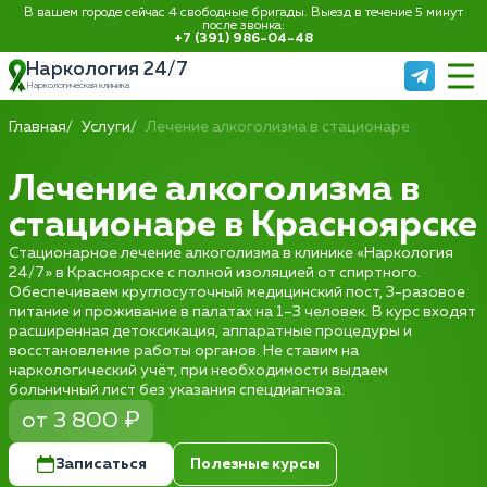
В вашем городе сейчас 4 свободные бригады. Выезд в течение 5 минут
после звонка:
+7 (391) 986-04-48
Наркология 24/7
Наркологическая клиника
Главная
Услуги
Лечение алкоголизма в стационаре
Лечение алкоголизма в
стационаре в Красноярске
Стационарное лечение алкоголизма в клинике «Наркология
24/7» в Красноярске с полной изоляцией от спиртного.
Обеспечиваем круглосуточный медицинский пост, 3-разовое
питание и проживание в палатах на 1–3 человек. В курс входят
расширенная детоксикация, аппаратные процедуры и
восстановление работы органов. Не ставим на
наркологический учёт, при необходимости выдаем
больничный лист без указания спецдиагноза.
от 3 800 ₽
Записаться
Полезные курсы