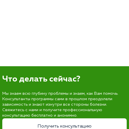
Что делать сейчас?
Мы знаем всю глубину проблемы и знаем, как Вам помочь.
Консультанты программы сами в прошлом преодолели
зависимость и знают изнутри все стороны болезни.
Свяжитесь с нами и получите профессиональную
консультацию бесплатно и анонимно.
Получить консультацию