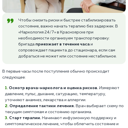
Чтобы снизить риски и быстрее стабилизировать
состояние, важно начать терапию без задержек. В
«Наркология 24/7» в Красноярске при
необходимости организуем транспортировку:
бригада
приезжает в течение часа
и
сопровождает пациента до стационара, если сам
добраться не может или состояние нестабильное.
В первые часы после поступления обычно происходит
следующее:
Осмотр врача-нарколога и оценка рисков.
Измеряют
давление, пульс, дыхание, сатурацию, температуру,
уточняют анамнез, лекарства и аллергии.
Определение тактики лечения.
Врач выбирает схему по
текущим симптомам и состоянию организма.
Старт терапии.
Начинают инфузионную поддержку и
симптоматическое лечение, чтобы облегчить состояние и