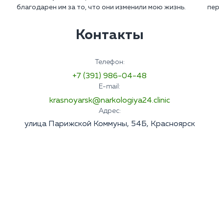
благодарен им за то, что они изменили мою жизнь.
пер
Контакты
Телефон:
+7 (391) 986-04-48
E-mail:
krasnoyarsk@narkologiya24.clinic
Адрес:
улица Парижской Коммуны, 54Б, Красноярск