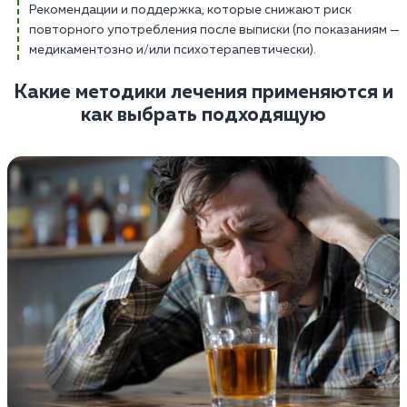
Рекомендации и поддержка, которые снижают риск
повторного употребления после выписки (по показаниям —
медикаментозно и/или психотерапевтически).
Какие методики лечения применяются и
как выбрать подходящую