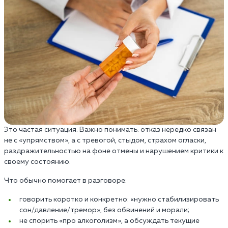
Это частая ситуация. Важно понимать: отказ нередко связан
не с «упрямством», а с тревогой, стыдом, страхом огласки,
раздражительностью на фоне отмены и нарушением критики к
своему состоянию.
Что обычно помогает в разговоре:
говорить коротко и конкретно: «нужно стабилизировать
сон/давление/тремор», без обвинений и морали;
не спорить «про алкоголизм», а обсуждать текущие