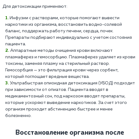
Для детоксикации применяют:
Инфузии с растворами, которые помогают вывести
наркотики из организма, восстановить водно-солевой
баланс, поддержать работу печени, сердца, почек.
Препараты подбирают индивидуально с учетом состояния
пациента.
Аппаратные методы очищения крови включают
плазмаферез и гемосорбцию. Плазмаферез удаляет из крови
токсины, заменяя плазму на стерильный раствор.
Гемосорбция — это фильтрация крови через сорбент,
который поглощает вредные вещества.
Ультрабыстрая опиоидная детоксикация (УБОД) подходит
при зависимости от опиатов. Пациента вводят в
медикаментозный сон, под наркозом вводят препараты,
которые ускоряют выведение наркотиков. За счет этого
организм проходит абстиненцию быстрее и менее
болезненно.
Восстановление организма после