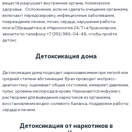
веществ разрушает внутренние органы, психическое
здоровье. . Осложнения, если не сделать очищение организма,
включают передозировку, инфекционные заболевания,
повреждение печени, почек, сердца, нарушения работы
мозга.Обращайтесь в «Наркология 24/7» в Красноярске,
звоните по телефону +7 (391) 986-04-48, чтобы пройти
детокс.
Детоксикация дома
Детоксикация дома подходит наркозависимым при легкой или
средней степени абстиненции. Врач проводит экспресс-
диагностику: оценивает общее состояние, измеряет давление,
пульс, уровень кислорода в крови. Назначаются инфузии с
растворами для выведения наркотиков из организма,
восстановления водно-солевого баланса, поддержки работы
сердца и печени.
Детоксикация от наркотиков в