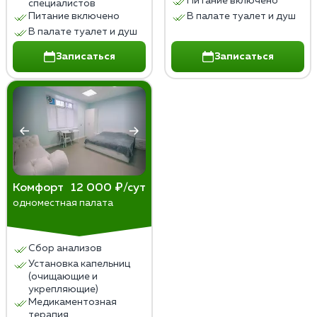
Питание включено
специалистов
Питание включено
В палате туалет и душ
В палате туалет и душ
Записаться
Записаться
Комфорт
12 000 ₽/сут
одноместная палата
Сбор анализов
Установка капельниц
(очищающие и
укрепляющие)
Медикаментозная
терапия