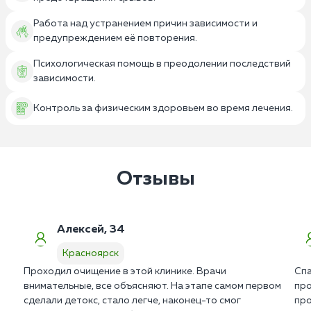
Работа над устранением причин зависимости и
предупреждением её повторения.
Психологическая помощь в преодолении последствий
зависимости.
Контроль за физическим здоровьем во время лечения.
Отзывы
Алексей, 34
Красноярск
Проходил очищение в этой клинике. Врачи
Спа
внимательные, все объясняют. На этапе самом первом
про
сделали детокс, стало легче, наконец-то смог
про