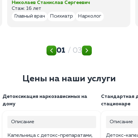
Николаев Станислав Сергеевич
Стаж: 16 лет
Главный врач
Психиатр
Нарколог
01
/ 03
Цены на наши услуги
Детоксикация наркозависимых на
Стандартная д
дому
стационаре
Описание
Описание
Капельница с детокс-препаратами,
Детокс-капе