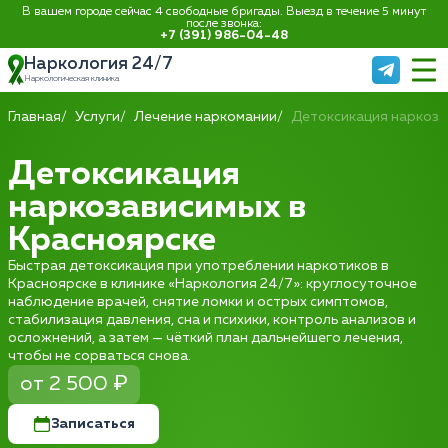
В вашем городе сейчас 4 свободные бригады. Выезд в течение 5 минут
после звонка:
+7 (391) 986-04-48
Наркология 24/7
Наркологическая клиника
Главная
Услуги
Лечение наркомании
Детоксикация наркоз
Детоксикация
наркозависимых в
Красноярске
Быстрая детоксикация при употреблении наркотиков в
Красноярске в клинике «Наркология 24/7»: круглосуточное
наблюдение врачей, снятие ломки и острых симптомов,
стабилизация давления, сна и психики, контроль анализов и
осложнений, а затем — чёткий план дальнейшего лечения,
чтобы не сорваться снова.
от 2 500 ₽
Записаться