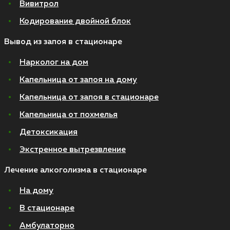
Вивитрол
Кодирование двойной блок
Вывод из запоя в стационаре
Нарколог на дом
Капельница от запоя на дому
Капельница от запоя в стационаре
Капельница от похмелья
Детоксикация
Экстренное вытрезвление
Лечение алкоголизма в стационаре
На дому
В стационаре
Амбулаторно