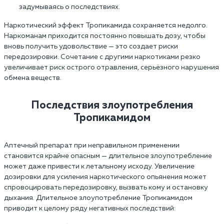
задумываясь о последствиях.
Наркотический эффект Тропикамида сохраняется недолго.
Наркоманам приходится постоянно повышать дозу, чтобы
вновь получить удовольствие — это создает риски
передозировки. Сочетание с другими наркотиками резко
увеличивает риск острого отравления, серьёзного нарушения
обмена веществ.
Последствия злоупотребления
Тропикамидом
Аптечный препарат при неправильном применении
становится крайне опасным — длительное злоупотребление
может даже привести к летальному исходу. Увеличение
дозировки для усиления наркотического опьянения может
спровоцировать передозировку, вызвать кому и остановку
дыхания. Длительное злоупотребление Тропикамидом
приводит к целому ряду негативных последствий: