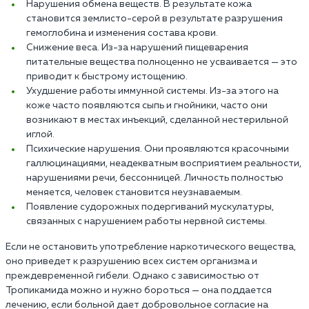
Нарушения обмена веществ. В результате кожа
становится землисто-серой в результате разрушения
гемоглобина и изменения состава крови.
Снижение веса. Из-за нарушений пищеварения
питательные вещества полноценно не усваивается — это
приводит к быстрому истощению.
Ухудшение работы иммунной системы. Из-за этого на
коже часто появляются сыпь и гнойники, часто они
возникают в местах инъекций, сделанной нестерильной
иглой.
Психические нарушения. Они проявляются красочными
галлюцинациями, неадекватным восприятием реальности,
нарушениями речи, бессонницей. Личность полностью
меняется, человек становится неузнаваемым.
Появление судорожных подергиваний мускулатуры,
связанных с нарушением работы нервной системы.
Если не остановить употребление наркотического вещества,
оно приведет к разрушению всех систем организма и
преждевременной гибели. Однако с зависимостью от
Тропикамида можно и нужно бороться — она поддается
лечению, если больной дает добровольное согласие на