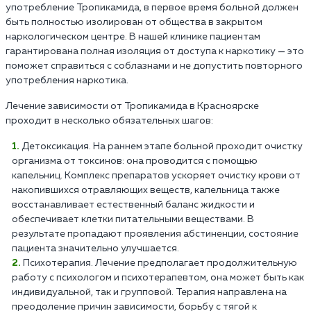
употребление Тропикамида, в первое время больной должен
быть полностью изолирован от общества в закрытом
наркологическом центре. В нашей клинике пациентам
гарантирована полная изоляция от доступа к наркотику — это
поможет справиться с соблазнами и не допустить повторного
употребления наркотика.
Лечение зависимости от Тропикамида в Красноярске
проходит в несколько обязательных шагов:
Детоксикация. На раннем этапе больной проходит очистку
организма от токсинов: она проводится с помощью
капельниц. Комплекс препаратов ускоряет очистку крови от
накопившихся отравляющих веществ, капельница также
восстанавливает естественный баланс жидкости и
обеспечивает клетки питательными веществами. В
результате пропадают проявления абстиненции, состояние
пациента значительно улучшается.
Психотерапия. Лечение предполагает продолжительную
работу с психологом и психотерапевтом, она может быть как
индивидуальной, так и групповой. Терапия направлена на
преодоление причин зависимости, борьбу с тягой к