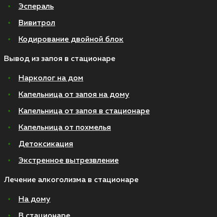
Эспераль
Вивитрол
Кодирование двойной блок
Вывод из запоя в стационаре
Нарколог на дом
Капельница от запоя на дому
Капельница от запоя в стационаре
Капельница от похмелья
Детоксикация
Экстренное вытрезвление
Лечение алкоголизма в стационаре
На дому
В стационаре