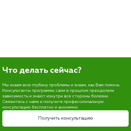
Что делать сейчас?
Мы знаем всю глубину проблемы и знаем, как Вам помочь.
Консультанты программы сами в прошлом преодолели
зависимость и знают изнутри все стороны болезни.
Свяжитесь с нами и получите профессиональную
консультацию бесплатно и анонимно.
Получить консультацию