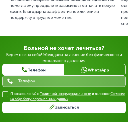
помогла ему преодолеть зависимость и начать новую
одн
жизнь. Благодарна за эффективное лечение и
про
поддержку в трудные моменты.
пол
сно
Больной не хочет лечиться?
Берем все на себя! Убеждаем на лечение без физического и
морального давления
Телефон
WhatsApp
Я ознакомлен(а) с
Политикой конфиденциальности
и даю свое
Согласие
на обработку персональных данных
Записаться