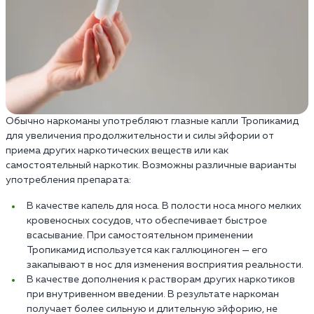
Обычно наркоманы употребляют глазные капли Тропикамид
для увеличения продолжительности и силы эйфории от
приема других наркотических веществ или как
самостоятельный наркотик. Возможны различные варианты
употребления препарата:
В качестве капель для носа. В полости носа много мелких
кровеносных сосудов, что обеспечивает быстрое
всасывание. При самостоятельном применении
Тропикамид используется как галлюциноген — его
закапывают в нос для изменения восприятия реальности.
В качестве дополнения к растворам других наркотиков
при внутривенном введении. В результате наркоман
получает более сильную и длительную эйфорию, не