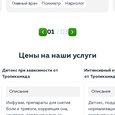
Главный врач
Психиатр
Нарколог
01
/ 03
Цены на наши услуги
Детокс при зависимости от
Интенсивный к
Тропикамида
от Тропикамид
Описание
Описание
Инфузии, препараты для снятия
Детокс, под
боли и тревоги, коррекция сна,
нормализация