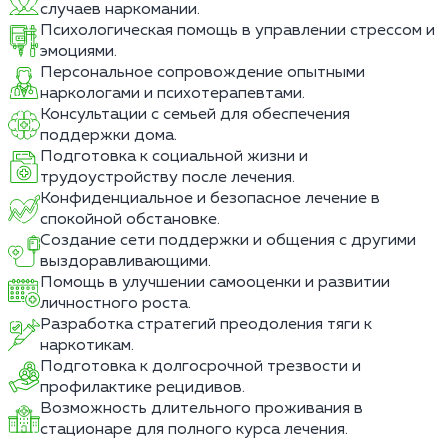
случаев наркомании.
Психологическая помощь в управлении стрессом и
эмоциями.
Персональное сопровождение опытными
наркологами и психотерапевтами.
Консультации с семьей для обеспечения
поддержки дома.
Подготовка к социальной жизни и
трудоустройству после лечения.
Конфиденциальное и безопасное лечение в
спокойной обстановке.
Создание сети поддержки и общения с другими
выздоравливающими.
Помощь в улучшении самооценки и развитии
личностного роста.
Разработка стратегий преодоления тяги к
наркотикам.
Подготовка к долгосрочной трезвости и
профилактике рецидивов.
Возможность длительного проживания в
стационаре для полного курса лечения.