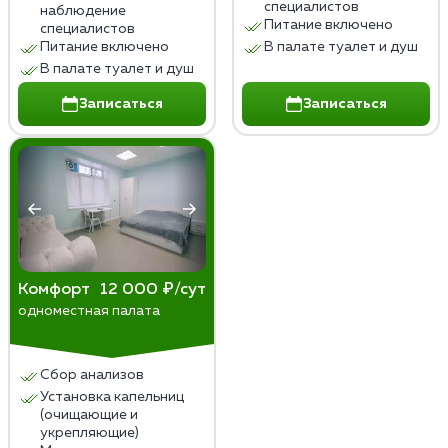
специалистов
наблюдение
Питание включено
специалистов
Питание включено
В палате туалет и душ
В палате туалет и душ
Записаться
Записаться
Комфорт
12 000 ₽/сут
одноместная палата
Сбор анализов
Установка капельниц
(очищающие и
укрепляющие)