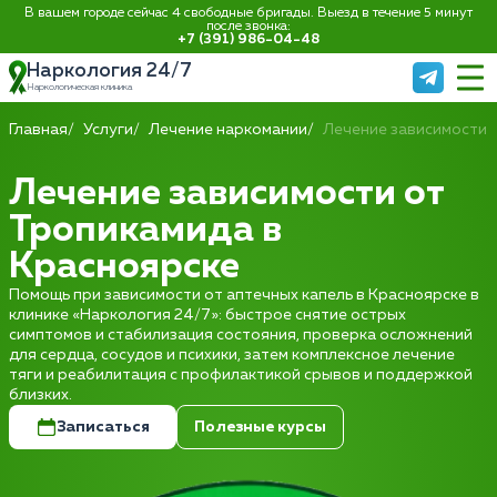
В вашем городе сейчас 4 свободные бригады. Выезд в течение 5 минут
после звонка:
+7 (391) 986-04-48
Наркология 24/7
Наркологическая клиника
Главная
Услуги
Лечение наркомании
Лечение зависимости 
Лечение зависимости от
Тропикамида в
Красноярске
Помощь при зависимости от аптечных капель в Красноярске в
клинике «Наркология 24/7»: быстрое снятие острых
симптомов и стабилизация состояния, проверка осложнений
для сердца, сосудов и психики, затем комплексное лечение
тяги и реабилитация с профилактикой срывов и поддержкой
близких.
Записаться
Полезные курсы