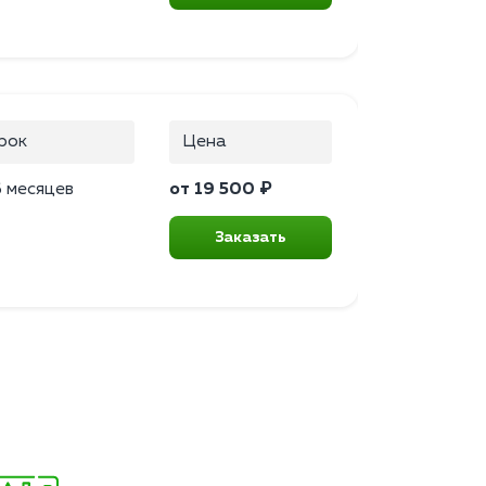
рок
Цена
 месяцев
от 19 500 ₽
Заказать