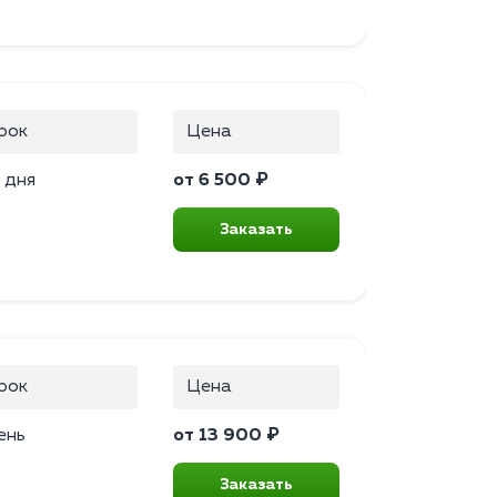
рок
Цена
 дня
от 6 500 ₽
Заказать
рок
Цена
ень
от 13 900 ₽
Заказать