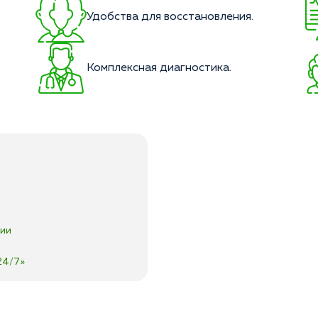
Удобства для восстановления.
Комплексная диагностика.
нии
24/7»