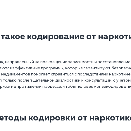
 такое кодирование от наркот
ия, направленный на прекращение зависимости и восстановление
аются эффективные программы, которые гарантируют безопаснос
медикаментов помогает справиться с последствиями наркотичес
 только после тщательной диагностики и консультации, с учето
ржки на протяжении процесса, чтобы человек мог закодироватьс
етоды кодировки от наркотик