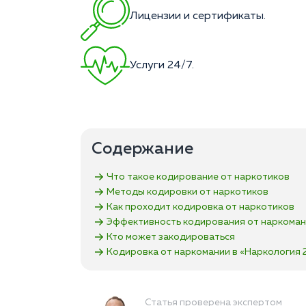
Лицензии и сертификаты.
Услуги 24/7.
Содержание
Что такое кодирование от наркотиков
Методы кодировки от наркотиков
Как проходит кодировка от наркотиков
Эффективность кодирования от наркома
Кто может закодироваться
Кодировка от наркомании в «Наркология 
Статья проверена экспертом