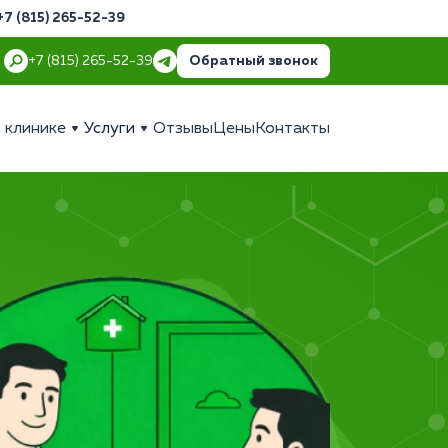
+7 (815) 265-52-39
Обратный звонок
+7 (815) 265-52-39
 клинике
Услуги
Отзывы
Цены
Контакты