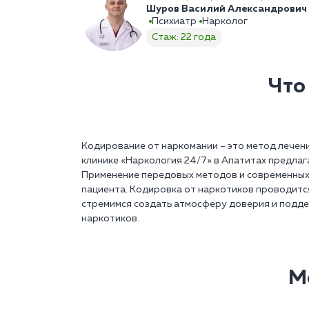
Шуров Василий Александрович
Психиатр
Нарколог
Стаж: 22 года
Что
Кодирование от наркомании – это метод лечен
клинике «Наркология 24/7» в Апатитах предлаг
Применение передовых методов и современных 
пациента. Кодировка от наркотиков проводится
стремимся создать атмосферу доверия и подде
наркотиков.
М