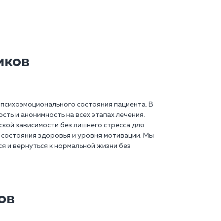
иков
 психоэмоционального состояния пациента. В
ть и анонимность на всех этапах лечения.
кой зависимости без лишнего стресса для
м состояния здоровья и уровня мотивации. Мы
я и вернуться к нормальной жизни без
ов