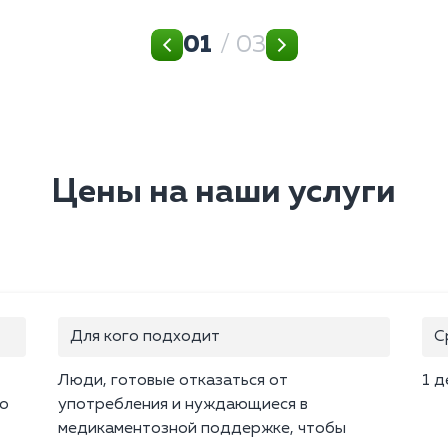
01
/ 03
Цены на наши услуги
Для кого подходит
С
Люди, готовые отказаться от
1 д
о
употребления и нуждающиеся в
медикаментозной поддержке, чтобы