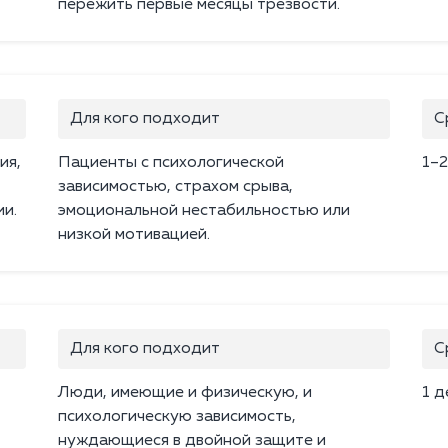
пережить первые месяцы трезвости.
Для кого подходит
С
ия,
Пациенты с психологической
1–2
зависимостью, страхом срыва,
ии.
эмоциональной нестабильностью или
низкой мотивацией.
Для кого подходит
С
Люди, имеющие и физическую, и
1 д
психологическую зависимость,
нуждающиеся в двойной защите и