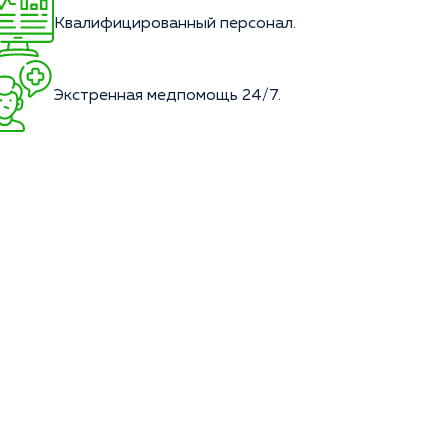
Квалифицированный персонал.
Экстренная медпомощь 24/7.