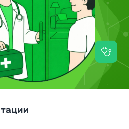
итации