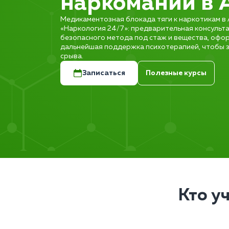
наркомании в 
Медикаментозная блокада тяги к наркотикам в 
«Наркология 24/7»: предварительная консульт
безопасного метода под стаж и вещества, офо
дальнейшая поддержка психотерапией, чтобы за
срыва.
Записаться
Полезные курсы
Кто у