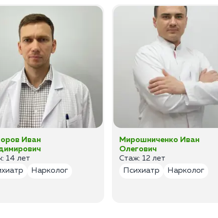
оров Иван
Мирошниченко Иван
димирович
Олегович
: 14 лет
Стаж: 12 лет
ихиатр
Нарколог
Психиатр
Нарколог