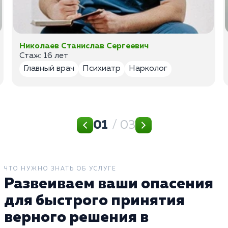
Николаев Станислав Сергеевич
Стаж: 16 лет
Главный врач
Психиатр
Нарколог
01
/ 03
ЧТО НУЖНО ЗНАТЬ ОБ УСЛУГЕ
Развеиваем ваши опасения
для быстрого принятия
верного решения в