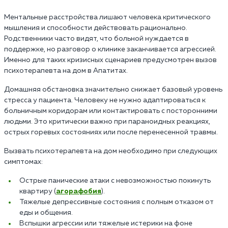
Ментальные расстройства лишают человека критического
мышления и способности действовать рационально.
Родственники часто видят, что больной нуждается в
поддержке, но разговор о клинике заканчивается агрессией.
Именно для таких кризисных сценариев предусмотрен вызов
психотерапевта на дом в Апатитах.
Домашняя обстановка значительно снижает базовый уровень
стресса у пациента. Человеку не нужно адаптироваться к
больничным коридорам или контактировать с посторонними
людьми. Это критически важно при параноидных реакциях,
острых горевых состояниях или после перенесенной травмы.
Вызвать психотерапевта на дом необходимо при следующих
симптомах:
Острые панические атаки с невозможностью покинуть
квартиру (
агорафобия
).
Тяжелые депрессивные состояния с полным отказом от
еды и общения.
Вспышки агрессии или тяжелые истерики на фоне