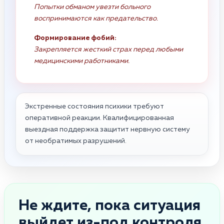
Попытки обманом увезти больного
воспринимаются как предательство.
Формирование фобий:
Закрепляется жесткий страх перед любыми
медицинскими работниками.
Экстренные состояния психики требуют
оперативной реакции. Квалифицированная
выездная поддержка защитит нервную систему
от необратимых разрушений.
Не ждите, пока ситуация
выйдет из-под контроля