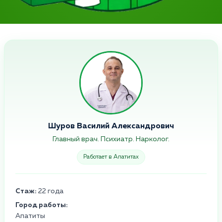
Шуров Василий Александрович
Главный врач. Психиатр. Нарколог.
Работает в Апатитах
Стаж:
22 года
Город работы:
Апатиты