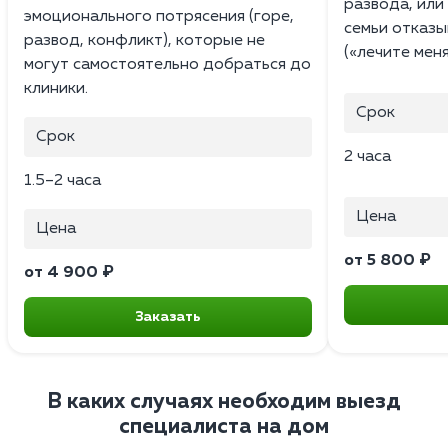
развода, или 
эмоционального потрясения (горе,
семьи отказы
развод, конфликт), которые не
(«лечите меня
могут самостоятельно добраться до
клиники.
Срок
Срок
2 часа
1.5–2 часа
Цена
Цена
от 5 800 ₽
от 4 900 ₽
Заказать
В каких случаях необходим выезд
специалиста на дом