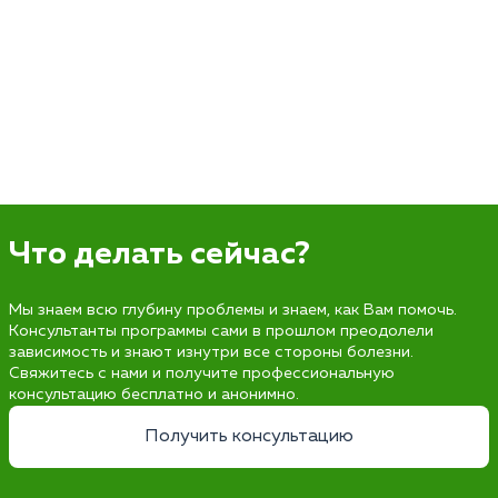
Что делать сейчас?
Мы знаем всю глубину проблемы и знаем, как Вам помочь.
Консультанты программы сами в прошлом преодолели
зависимость и знают изнутри все стороны болезни.
Свяжитесь с нами и получите профессиональную
консультацию бесплатно и анонимно.
Получить консультацию