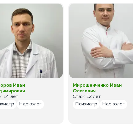
оров Иван
Мирошниченко Иван
димирович
Олегович
: 14 лет
Стаж: 12 лет
ихиатр
Нарколог
Психиатр
Нарколог