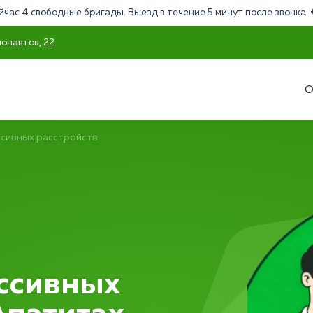
йчас 4 свободные бригады. Выезд в течение 5 минут после звонка:
монавтов, 22
О
сивных расстройств
ссивных