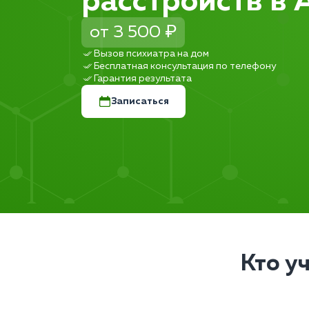
расстройств в 
от 3 500 ₽
Вызов психиатра на дом
Бесплатная консультация по телефону
Гарантия результата
Записаться
Кто у