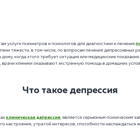
ам услуги психиатров и психологов для диагностики и лечения
п
ени тяжести, в том числе, по вопросам лечения депрессивных р
дому, когда этого требует ситуация или медицинские показания.
 врачи клиники оказывают экстренную помощь в домашних услов
Что такое депрессия
как
клиническая депрессия
, является серьезным психическим 
 настроения, утратой интересов, способности наслаждаться ж