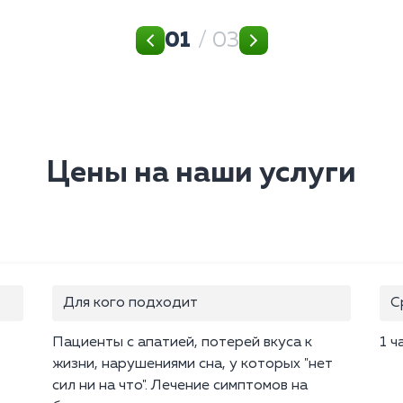
01
/ 03
Цены на наши услуги
Для кого подходит
С
Пациенты с апатией, потерей вкуса к
1 ч
жизни, нарушениями сна, у которых "нет
сил ни на что". Лечение симптомов на