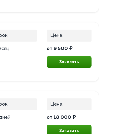
рок
Цена
есяц
от 9 500 ₽
Заказать
рок
Цена
 дней
от 18 000 ₽
Заказать