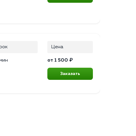
рок
Цена
мин
от 1 500 ₽
Заказать