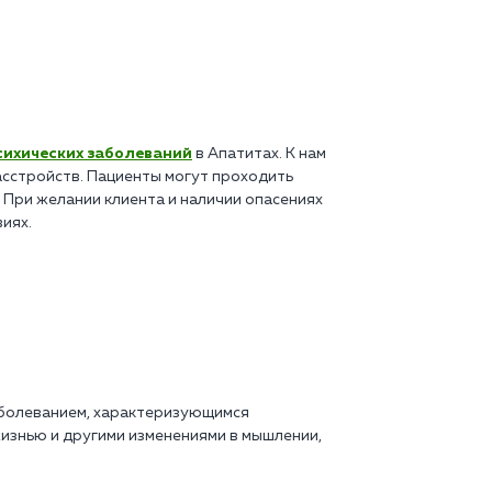
сихических заболеваний
в Апатитах. К нам
асстройств. Пациенты могут проходить
 При желании клиента и наличии опасениях
иях.
заболеванием, характеризующимся
изнью и другими изменениями в мышлении,