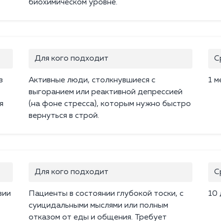
биохимическом уровне.
Для кого подходит
С
з
Активные люди, столкнувшиеся с
1 м
выгоранием или реактивной депрессией
я
(на фоне стресса), которым нужно быстро
вернуться в строй.
Для кого подходит
С
зии
Пациенты в состоянии глубокой тоски, с
10
суицидальными мыслями или полным
отказом от еды и общения. Требует