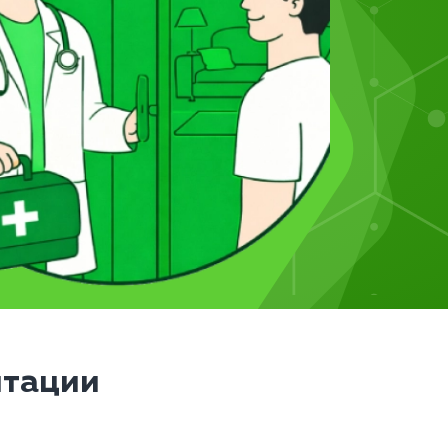
итации