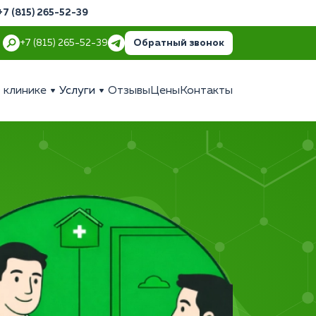
+7 (815) 265-52-39
Обратный звонок
+7 (815) 265-52-39
 клинике
Услуги
Отзывы
Цены
Контакты