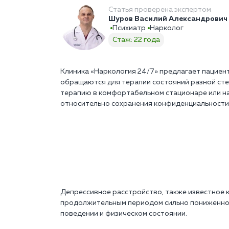
Статья проверена экспертом
Шуров Василий Александрович
Психиатр
Нарколог
Стаж: 22 года
Клиника «Наркология 24/7» предлагает пациент
обращаются для терапии состояний разной степ
терапию в комфортабельном стационаре или на 
относительно сохранения конфиденциальности,
Депрессивное расстройство, также известное 
продолжительным периодом сильно пониженного
поведении и физическом состоянии.