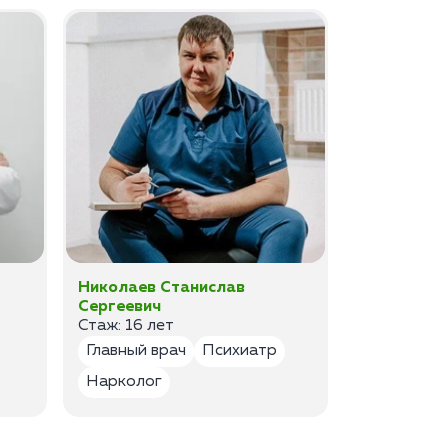
Николаев Станислав
Федоров 
Сергеевич
Владимир
Стаж: 16 лет
Стаж: 14 ле
Главный врач
Психиатр
Психиатр
Нарколог