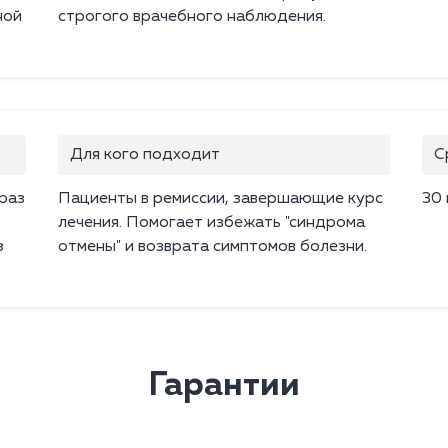
ной
строгого врачебного наблюдения.
Для кого подходит
С
раз
Пациенты в ремиссии, завершающие курс
30 
лечения. Помогает избежать "синдрома
з
отмены" и возврата симптомов болезни.
Гарантии