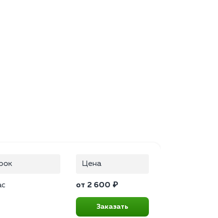
рок
Цена
ас
от 2 600 ₽
Заказать