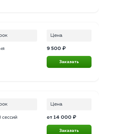
рок
Цена
ня
9 500 ₽
Заказать
рок
Цена
 сессий
от 14 000 ₽
Заказать