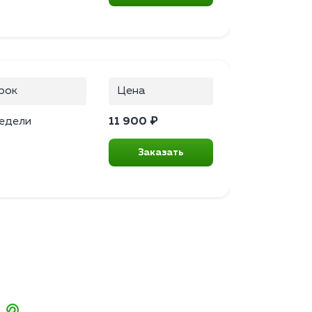
рок
Цена
недели
11 900 ₽
Заказать