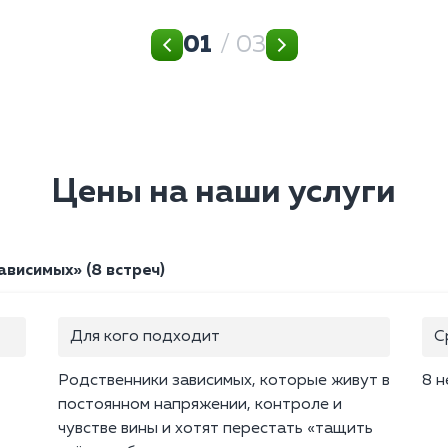
01
/ 03
Цены на наши услуги
висимых» (8 встреч)
Для кого подходит
С
Родственники зависимых, которые живут в
8 н
постоянном напряжении, контроле и
чувстве вины и хотят перестать «тащить