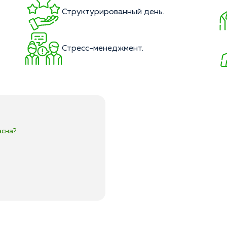
Структурированный день.
Стресс-менеджмент.
асна?