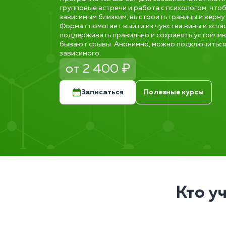
групповые встречи и работа с психологом, что
зависимым близким, выстроить границы и верну
Формат помогает выйти из чувства вины и «спа
поддерживать правильно и сохранять устойчиво
бывают срывы. Анонимно, можно подключиться
зависимого.
от 2 400 ₽
Записаться
Полезные курсы
Кто у