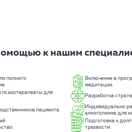
помощью к нашим специалис
ля полного
Включение в прогр
ма.
медитации.
 психотерапевты для
Разработка страте
Индивидуально ра
одственников пациента.
алкоголизма для к
ий
Подготовка к дол
ство.
трезвости.