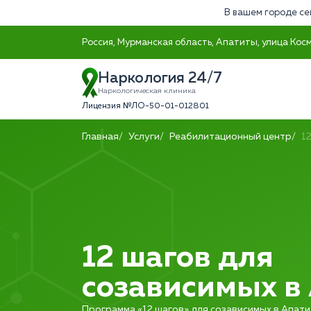
В вашем городе се
Россия, Мурманская область, Апатиты, улица Кос
Наркология 24/7
Наркологическая клиника
Лицензия №ЛО-50-01-012801
Главная
Услуги
Реабилитационный центр
1
12 шагов для
созависимых в
Программа «12 шагов» для созависимых в Апати