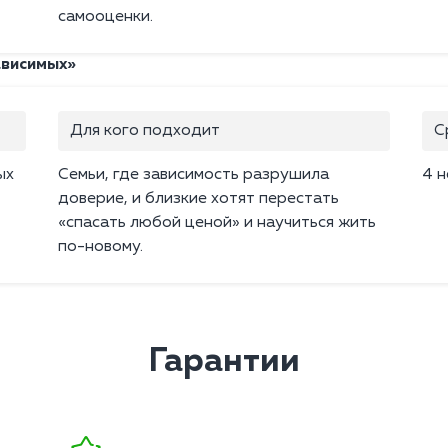
самооценки.
ависимых»
Для кого подходит
С
ых
Семьи, где зависимость разрушила
4 
доверие, и близкие хотят перестать
«спасать любой ценой» и научиться жить
по-новому.
Гарантии