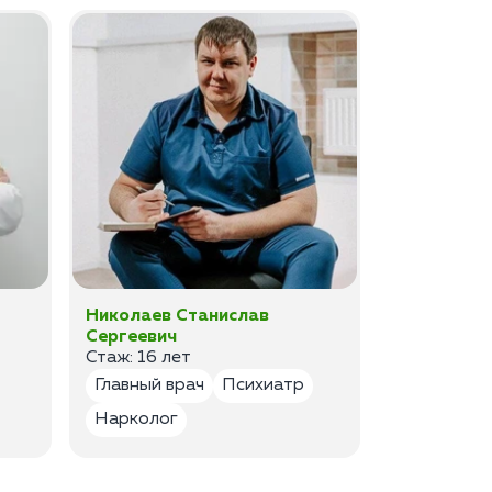
Николаев Станислав
Федоров 
Сергеевич
Владимир
Стаж: 16 лет
Стаж: 14 ле
Главный врач
Психиатр
Психиатр
Нарколог