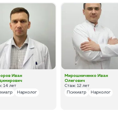
оров Иван
Мирошниченко Иван
димирович
Олегович
: 14 лет
Стаж: 12 лет
ихиатр
Нарколог
Психиатр
Нарколог