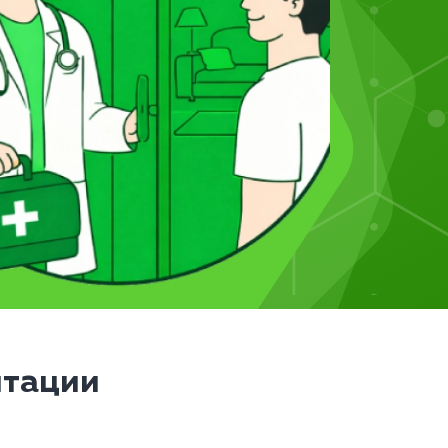
итации