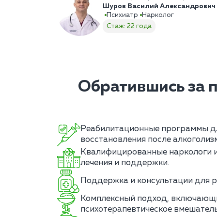
Шуров Василий Александрович
Психиатр
Нарколог
Стаж: 22 года
Обратившись за 
Реабилитационные программы д
восстановления после алкоголиз
Квалифицированные наркологи и
лечения и поддержки.
Поддержка и консультации для р
Комплексный подход, включающ
психотерапевтическое вмешатель