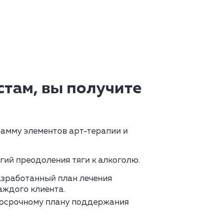
там, вы получите
амму элементов арт-терапии и
гий преодоления тяги к алкоголю.
зработанный план лечения
аждого клиента.
госрочному плану поддержания