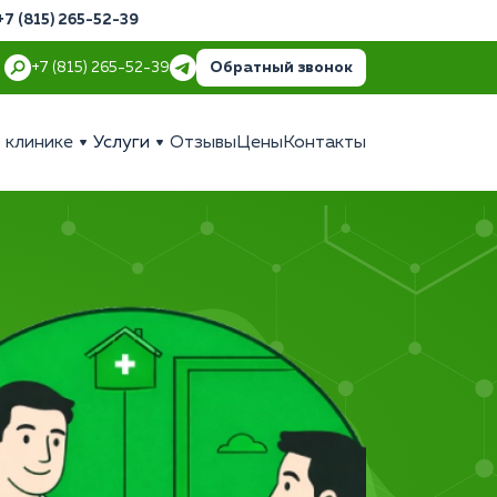
+7 (815) 265-52-39
Обратный звонок
+7 (815) 265-52-39
 клинике
Услуги
Отзывы
Цены
Контакты