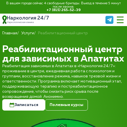
В вашем городе сейчас 4 свободные бригады. Выезд в течение 5 минут
после звонка:
+7 (815) 265-52-39
Наркология 24/7
Наркологическая клиника
Главная
Услуги
Реабилитационный центр
Реабилитационный центр
для зависимых в Апатитах
Реабилитация зависимых в Апатитах в «Наркология 24/7»:
проживание в центре, ежедневная работа с психологом и
группами, восстановление режима, навыков трезвой жизни и
ответственности. Программа включает мотивационный этап,
поддерживающую терапию и постреабилитационное
сопровождение, чтобы снизить риск срыва после
возвращения домой. Анонимно.
Записаться
Полезные курсы