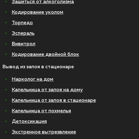
Зашиться от алкоголизма
Кодирование уколом
Торпедо
Эспераль
Вивитрол
Кодирование двойной блок
Вывод из запоя в стационаре
Нарколог на дом
Капельница от запоя на дому
Капельница от запоя в стационаре
Капельница от похмелья
Детоксикация
Экстренное вытрезвление