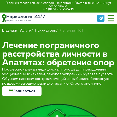
В вашем городе сейчас 4 свободные бригады. Выезд в течение 5 минут
после звонка:
+7 (815) 265-52-39
Наркология 24/7
Наркологическая клиника
Главная
Услуги
Психиатрия
Лечение ПРЛ
Лечение пограничного
расстройства личности в
Апатитах: обретение опор
Профессиональная медицинская помощь для преодоления
эмоциональных качелей, самоповреждений и чувства пустоты.
Обучаем навыкам контроля эмоций и подбираем бережную
поддерживающую фармакотерапию. Строго анонимно.
Записаться