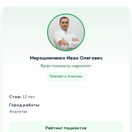
Мирошниченко Иван Олегович
Врач психиатр-нарколог
Работает в Апатитах
Стаж:
12 лет
Город работы:
Апатиты
Рейтинг пациентов