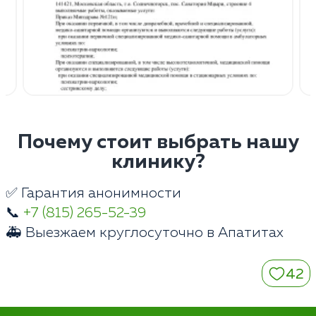
Почему стоит выбрать нашу
клинику?
✅ Гарантия анонимности
📞
+7 (815) 265-52-39
🚑 Выезжаем круглосуточно в Апатитах
42