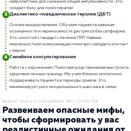
нейролептики для снижения общей импульсивности. Это
создает базу для психотерапии.
Диалектико-поведенческая терапия (ДБТ)
Основа выздоровления. Обучаем пациента навыкам
осознанности и переносимости дистресса без селфхарма.
Это «золотой стандарт» лечения ПРЛ. Навыки
межличностной коммуникации помогают наладить контакт
с миром.
Семейное консультирование
Работа с окружением. Помогаем родственникам выстроить
здоровые личные границы. Мы учим близких экологично
поддерживать пациента в периоды срывов. Это
минимизирует риск эмоционального шантажа в семье
ВАЖНО ЗНАТЬ О СПЕЦИФИКЕ РАССТРОЙСТВА
Развеиваем опасные мифы,
чтобы сформировать у вас
реалистичные ожидания от