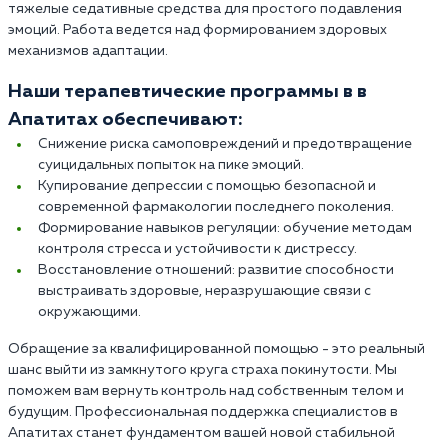
тяжелые седативные средства для простого подавления
эмоций. Работа ведется над формированием здоровых
механизмов адаптации.
Наши терапевтические программы в в
Апатитах обеспечивают:
Снижение риска самоповреждений и предотвращение
суицидальных попыток на пике эмоций.
Купирование депрессии с помощью безопасной и
современной фармакологии последнего поколения.
Формирование навыков регуляции: обучение методам
контроля стресса и устойчивости к дистрессу.
Восстановление отношений: развитие способности
выстраивать здоровые, неразрушающие связи с
окружающими.
Обращение за квалифицированной помощью - это реальный
шанс выйти из замкнутого круга страха покинутости. Мы
поможем вам вернуть контроль над собственным телом и
будущим. Профессиональная поддержка специалистов в
Апатитах станет фундаментом вашей новой стабильной