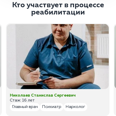
Кто участвует в процессе
реабилитации
Николаев Станислав Сергеевич
Стаж: 16 лет
Главный врач
Психиатр
Нарколог