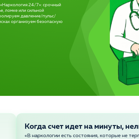
 «Наркология 24/7»: срочный
е, ломке или сильной
ролируем давление/пульс/
исках организуем безопасную
Когда счет идет на минуты, нел
«В наркологии есть состояния, которые не тер