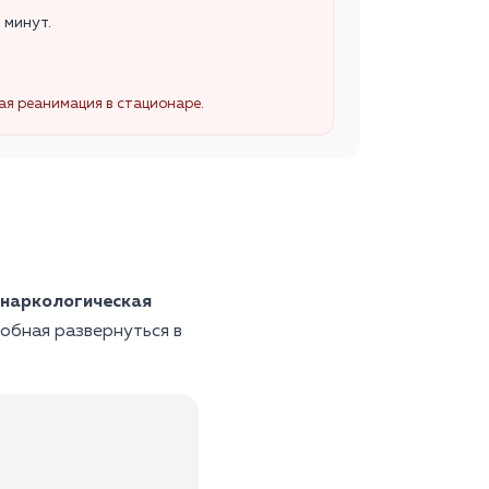
 минут.
ная реанимация в стационаре.
наркологическая
обная развернуться в