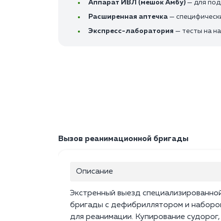
Аппарат ИВЛ (мешок Амбу)
— для под
Расширенная аптечка
— специфическ
Экспресс-лаборатория
— тесты на н
Вызов реанимационной бригады
Описание
Экстренный выезд специализированно
бригады с дефибриллятором и наборо
для реанимации. Купирование судорог,