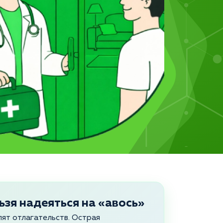
ьзя надеяться на «авось»
пят отлагательств. Острая