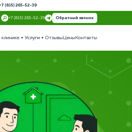
+7 (815) 265-52-39
Обратный звонок
+7 (815) 265-52-39
 клинике
Услуги
Отзывы
Цены
Контакты