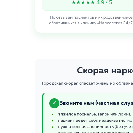
★★★★★ 4.9 / 5
По отзывам пациентов и их родственников
обратившихся в клинику «Наркология 24/7
Скорая нарк
Городская скорая спасает жизнь, но обязан
Звоните нам (частная служ
✓
тяжелое похмелье, запой или ломка;
пациент ведет себя неадекватно, но 
нужна полная анонимность (без учет