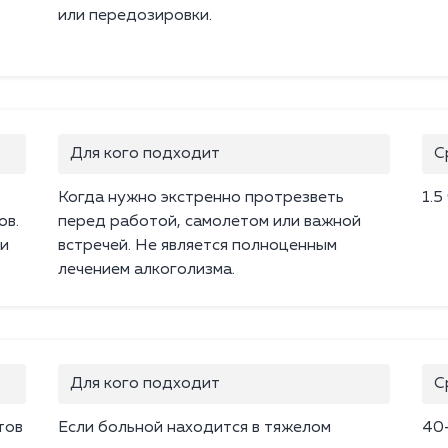
или передозировки.
Для кого подходит
С
Когда нужно экстренно протрезветь
1.5
ов.
перед работой, самолетом или важной
 и
встречей. Не является полноценным
лечением алкоголизма.
Для кого подходит
С
тов
Если больной находится в тяжелом
40