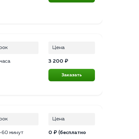
рок
Цена
 часа
3 200 ₽
Заказать
рок
Цена
–60 минут
0 ₽ (бесплатно