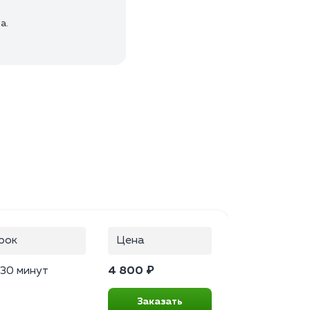
а.
рок
Цена
–30 минут
4 800 ₽
Заказать