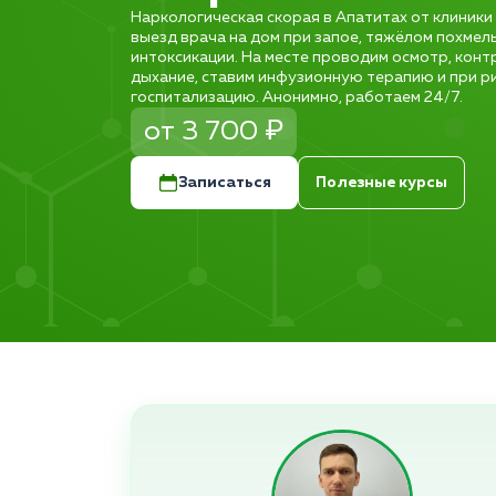
Наркологическая скорая в Апатитах от клиники
выезд врача на дом при запое, тяжёлом похмель
интоксикации. На месте проводим осмотр, конт
дыхание, ставим инфузионную терапию и при р
госпитализацию. Анонимно, работаем 24/7.
от 3 700 ₽
Записаться
Полезные курсы