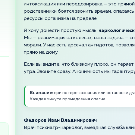
интоксикация или передозировка — это прямой 
родственники боятся звонить врачам, опасаясь 
ресурсы организма на пределе.
Я хочу донести простую мысль:
наркологическ
Мы — реанимация на колесах, наша задача — спа
морали. У нас есть арсенал антидотов, позвол
прямо на дому.
Если вы видите, что близкому плохо, он теряе
утра. Звоните сразу. Анонимность мы гарантир
Внимание:
при потере сознания или остановке ды
Каждая минута промедления опасна.
Федоров Иван Владимирович
Врач психиатр-нарколог, выездная служба кли