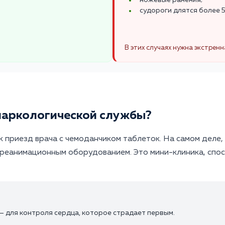
ножевые ранения;
судороги длятся более 5
В этих случаях нужна экстрен
наркологической службы?
 приезд врача с чемоданчиком таблеток. На самом деле,
реанимационным оборудованием. Это мини-клиника, спос
— для контроля сердца, которое страдает первым.