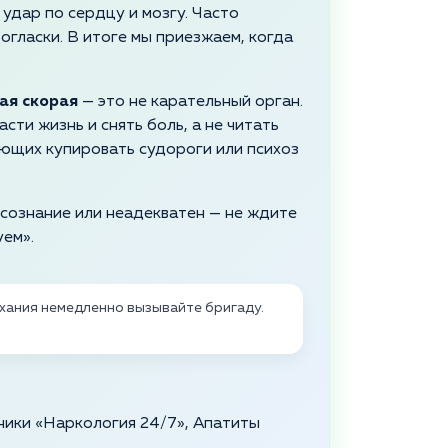
удар по сердцу и мозгу. Часто
огласки. В итоге мы приезжаем, когда
ая скорая
— это не карательный орган.
сти жизнь и снять боль, а не читать
яющих купировать судороги или психоз
т сознание или неадекватен — не ждите
уем».
хания немедленно вызывайте бригаду.
ники «Наркология 24/7», Апатиты