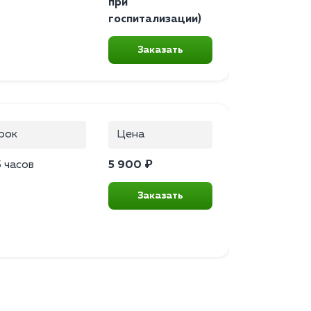
при
госпитализации)
Заказать
рок
Цена
 часов
5 900 ₽
Заказать