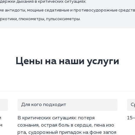
держки дыхания в критических ситуациях.
ие антидоты, мощные седативные и противосудорожные средств
аркотики, глюкометры, пульсоксиметры.
Цены на наши услуги
Для кого подходит
С
й
В критических ситуациях: потеря
15
м
сознания, острая боль в сердце, пена изо
рта, судорожный припадок на фоне запоя