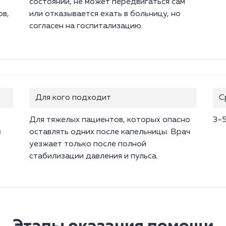
состоянии, не может передвигаться сам
ов,
или отказывается ехать в больницу, но
согласен на госпитализацию.
Для кого подходит
С
Для тяжелых пациентов, которых опасно
3–5
з
оставлять одних после капельницы. Врач
уезжает только после полной
стабилизации давления и пульса.