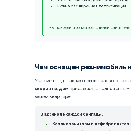
хотите лечиться дома с комфортом;
нужна расширенная детоксикация.
Мы приедем анонимно и снимем симптомы.
Чем оснащен реанимобиль 
Многие представляют визит нарколога как
скорая на дом
приезжает с полноценным 
вашей квартире.
В арсенале каждой бригады:
Кардиомониторы и дефибриллятор