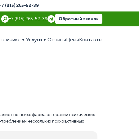
+7 (815) 265-52-39
Обратный звонок
+7 (815) 265-52-39
 клинике
Услуги
Отзывы
Цены
Контакты
иалист по психофармакотерапии психических
отреблением нескольких психоактивных