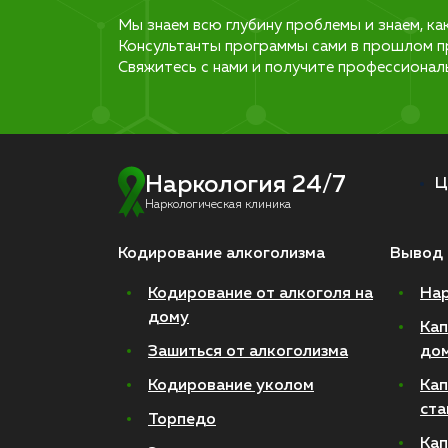
Мы знаем всю глубину проблемы и знаем, ка
Консультанты программы сами в прошлом п
Свяжитесь с нами и получите профессионал
Наркология 24/7
Ц
Наркологическая клиника
Кодирование алкоголизма
Вывод 
Кодирование от алкоголя на
Нар
дому
Кап
Зашиться от алкоголизма
до
Кодирование уколом
Кап
ста
Торпедо
Кап