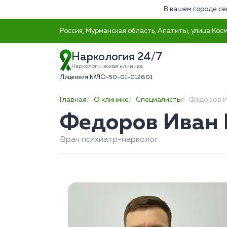
В вашем городе се
Россия, Мурманская область, Апатиты, улица Кос
Наркология 24/7
Наркологическая клиника
Лицензия №ЛО-50-01-012801
Главная
О клинике
Специалисты
Федоров И
Федоров Иван
Врач психиатр-нарколог