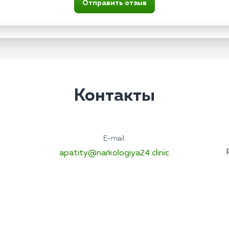
Отправить отзыв
Контакты
E-mail:
apatity@narkologiya24.clinic