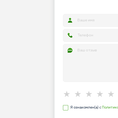
Я ознакомлен(а) с
Политик