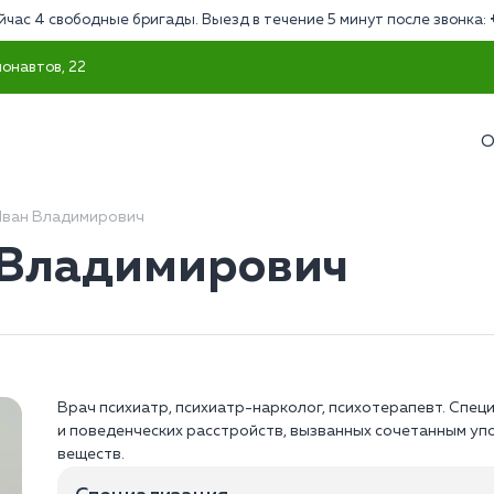
йчас 4 свободные бригады. Выезд в течение 5 минут после звонка:
монавтов, 22
О
ван Владимирович
 Владимирович
Врач психиатр, психиатр-нарколог, психотерапевт. Спец
и поведенческих расстройств, вызванных сочетанным уп
веществ.