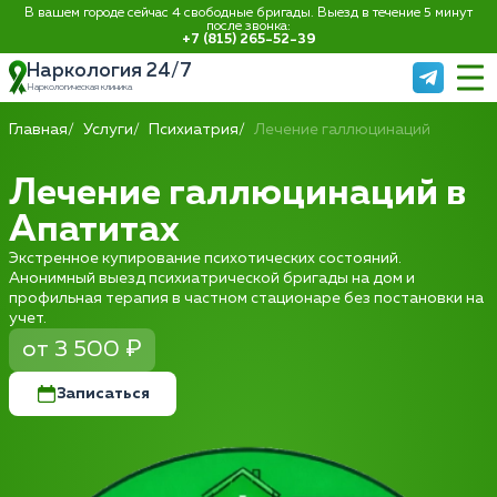
В вашем городе сейчас 4 свободные бригады. Выезд в течение 5 минут
после звонка:
+7 (815) 265-52-39
Наркология 24/7
Наркологическая клиника
Главная
Услуги
Психиатрия
Лечение галлюцинаций
Лечение галлюцинаций в
Апатитах
Экстренное купирование психотических состояний.
Анонимный выезд психиатрической бригады на дом и
профильная терапия в частном стационаре без постановки на
учет.
от 3 500 ₽
Записаться