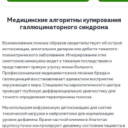
Медицинские алгоритмы купирования
галлюцинаторного синдрома
Возникновение ложных образов свидетельствует об острой
интоксикации, алкогольном делирии или дебюте тяжелого
психиатрического заболевания. Игнорирование этих
симптомов неминуемо ведет к тяжелым последствиям и
представляет прямую угрозу жизни больного.
Профессиональное медикаментозное лечение бреда и
галлюцинаций восстанавливает адекватное восприятие
окружающего мира. Специалисты наркологического центра
проводят глубокую дифференциальную диагностику для
точного определения первопричины психоза.
Мы используем инфузионную детоксикацию для снятия
токсической нагрузки и нейролептики для нормализации
уровня дофамина. Врачи частной клиники в Апатитах
круглосуточно контролируют динамику состояния пациента в