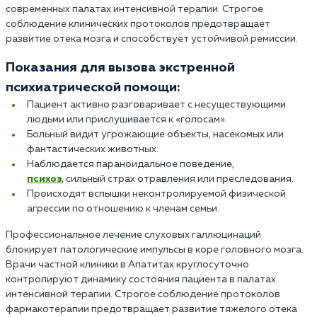
современных палатах интенсивной терапии. Строгое
соблюдение клинических протоколов предотвращает
развитие отека мозга и способствует устойчивой ремиссии.
Показания для вызова экстренной
психиатрической помощи:
Пациент активно разговаривает с несуществующими
людьми или прислушивается к «голосам».
Больный видит угрожающие объекты, насекомых или
фантастических животных.
Наблюдается параноидальное поведение,
психоз
, сильный страх отравления или преследования.
Происходят вспышки неконтролируемой физической
агрессии по отношению к членам семьи.
Профессиональное лечение слуховых галлюцинаций
блокирует патологические импульсы в коре головного мозга.
Врачи частной клиники в Апатитах круглосуточно
контролируют динамику состояния пациента в палатах
интенсивной терапии. Строгое соблюдение протоколов
фармакотерапии предотвращает развитие тяжелого отека