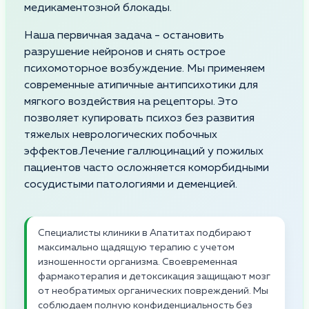
медикаментозной блокады.
Наша первичная задача - остановить
разрушение нейронов и снять острое
психомоторное возбуждение. Мы применяем
современные атипичные антипсихотики для
мягкого воздействия на рецепторы. Это
позволяет купировать психоз без развития
тяжелых неврологических побочных
эффектов.Лечение галлюцинаций у пожилых
пациентов часто осложняется коморбидными
сосудистыми патологиями и деменцией.
Специалисты клиники в Апатитах подбирают
максимально щадящую терапию с учетом
изношенности организма. Своевременная
фармакотерапия и детоксикация защищают мозг
от необратимых органических повреждений. Мы
соблюдаем полную конфиденциальность без