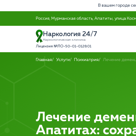
В вашем городе се
Россия, Мурманская область, Апатиты, улица Кос
Наркология 24/7
Наркологическая клиника
Лицензия №ЛО-50-01-012801
Главная
Услуги
Психиатрия
Лечение демен
Лечение демен
Апатитах: сох