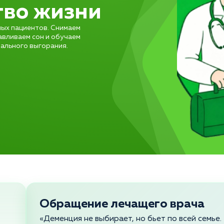
тво жизни
ых пациентов. Снимаем
авливаем сон и обучаем
ального выгорания.
Обращение лечащего врача
«Деменция не выбирает, но бьет по всей семье.