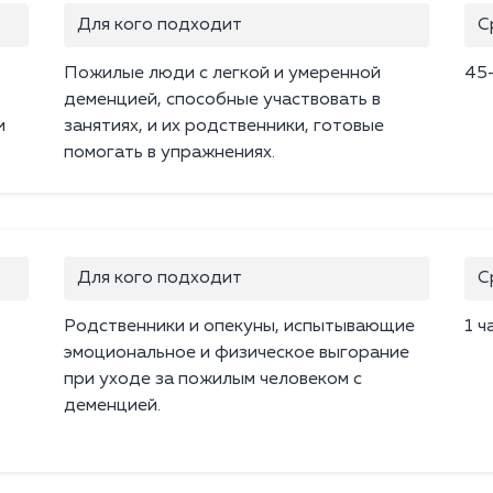
Для кого подходит
С
Пожилые люди с легкой и умеренной
45
деменцией, способные участвовать в
и
занятиях, и их родственники, готовые
помогать в упражнениях.
Для кого подходит
С
Родственники и опекуны, испытывающие
1 ч
эмоциональное и физическое выгорание
при уходе за пожилым человеком с
деменцией.