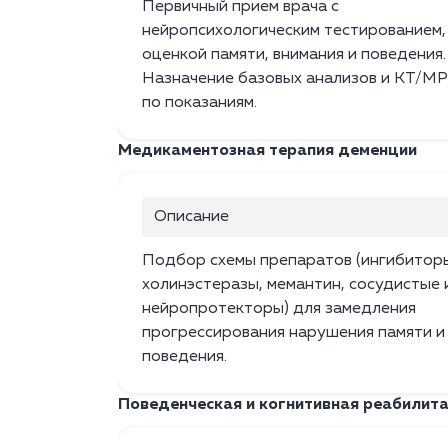
Первичный прием врача с
нейропсихологическим тестированием,
оценкой памяти, внимания и поведения.
Назначение базовых анализов и КТ/М
по показаниям.
Медикаментозная терапия деменции
Описание
Подбор схемы препаратов (ингибитор
холинэстеразы, мемантин, сосудистые 
нейропротекторы) для замедления
прогрессирования нарушения памяти и
поведения.
Поведенческая и когнитивная реабилит