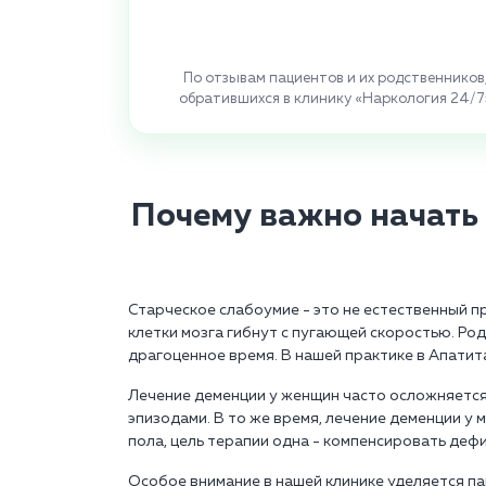
По отзывам пациентов и их родственников
обратившихся в клинику «Наркология 24/7
Почему важно начать
Старческое слабоумие - это не естественный 
клетки мозга гибнут с пугающей скоростью. Ро
драгоценное время. В нашей практике в Апатит
Лечение деменции у женщин часто осложняетс
эпизодами. В то же время, лечение деменции у
пола, цель терапии одна - компенсировать деф
Особое внимание в нашей клинике уделяется п