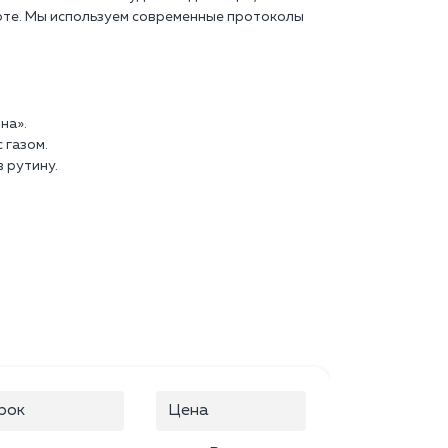
рте. Мы используем современные протоколы
на».
 газом.
 рутину.
рок
Цена