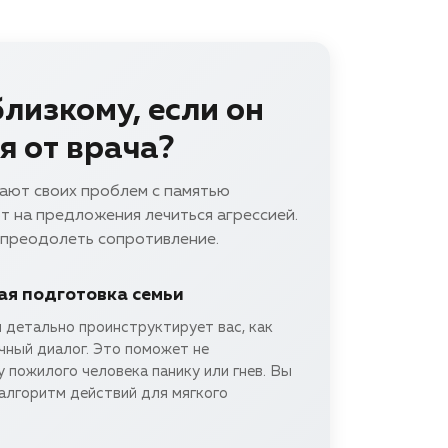
лизкому, если он
я от врача?
ают своих проблем с памятью
т на предложения лечиться агрессией.
 преодолеть сопротивление.
я подготовка семьи
 детально проинструктирует вас, как
чный диалог. Это поможет не
 пожилого человека панику или гнев. Вы
алгоритм действий для мягкого