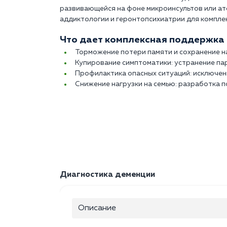
развивающейся на фоне микроинсультов или ат
аддиктологии и геронтопсихиатрии для компле
Что дает комплексная поддержка 
Торможение потери памяти и сохранение н
Купирование симптоматики: устранение па
Профилактика опасных ситуаций: исключен
Снижение нагрузки на семью: разработка п
Диагностика деменции
Описание