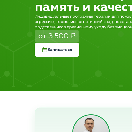
память и качес
Индивидуальные программы терапии для пожил
агрессию, тормозим когнитивный спад, восстан
родственников правильному уходу без эмоцион
от 3 500 ₽
Записаться