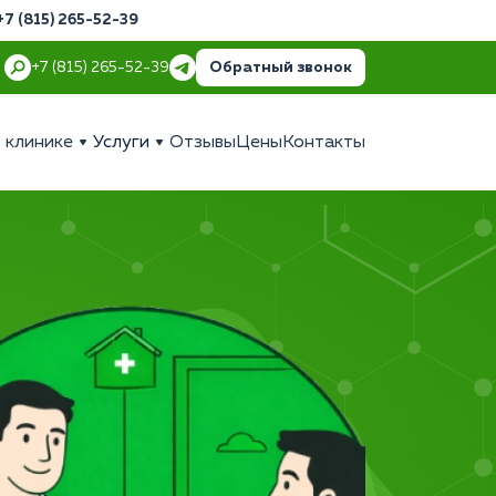
+7 (815) 265-52-39
Обратный звонок
+7 (815) 265-52-39
 клинике
Услуги
Отзывы
Цены
Контакты