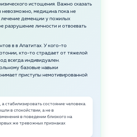
физического истощения. Важно сказать
 невозможно, медицина пока не
 лечение деменции у пожилых
е разрушение личности и отвоевать
тов в в Апатитах. У кого-то
ртонии, кто-то страдает от тяжелой
од всегда индивидуален.
ольному базовые навыки
 снимает приступы немотивированной
, а стабилизировать состояние человека.
ли в спокойствии, а не в
зменения в поведении близкого на
первых же тревожных признаках