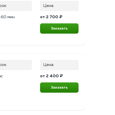
рок
Цена
–60 мин
от 2 700 ₽
Заказать
рок
Цена
ас
от 2 400 ₽
Заказать