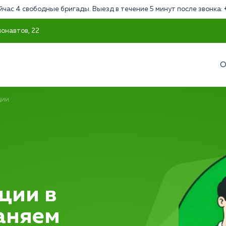
йчас 4 свободные бригады. Выезд в течение 5 минут после звонка:
монавтов, 22
О
ции
ции в
раняем