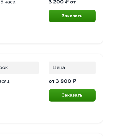
.5 часа
3 200 ₽ от
Заказать
рок
Цена
есяц
от 3 800 ₽
Заказать