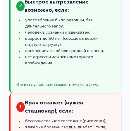
Быстрое вытрезвление
✓
возможно, если:
употребление было разовым, без
длительного запоя;
человек в сознании и адекватен;
возраст до 60 лет (сердце выдержит
водную нагрузку);
опьянение легкой или средней степени;
нет агрессии или психомоторного
возбуждения.
В этих случаях врач сможет помочь на дому.
Врач откажет (нужен
!
стационар), если:
бессознательное состояние (риск комы);
тяжелые болезни сердца, диабет 1 типа,