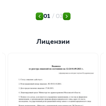
01
/ 03
Лицензии