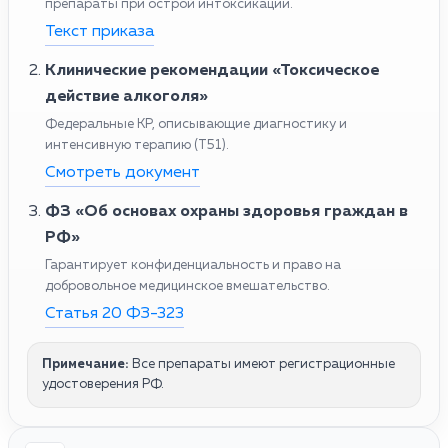
препараты при острой интоксикации.
Текст приказа
Клинические рекомендации «Токсическое
действие алкоголя»
Федеральные КР, описывающие диагностику и
интенсивную терапию (T51).
Смотреть документ
ФЗ «Об основах охраны здоровья граждан в
РФ»
Гарантирует конфиденциальность и право на
добровольное медицинское вмешательство.
Статья 20 ФЗ-323
Примечание:
Все препараты имеют регистрационные
удостоверения РФ.