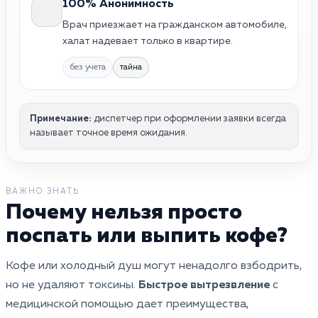
100% Анонимность
Врач приезжает на гражданском автомобиле,
халат надевает только в квартире.
без учета
тайна
Примечание:
диспетчер при оформлении заявки всегда
называет точное время ожидания.
ВАЖНО ЗНАТЬ
Почему нельзя просто
поспать или выпить кофе?
Кофе или холодный душ могут ненадолго взбодрить,
но не удаляют токсины.
Быстрое вытрезвление
с
медицинской помощью дает преимущества,