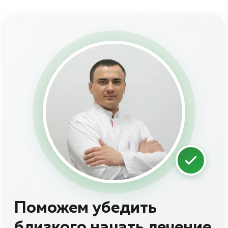
Поможем убедить
близкого начать лечение