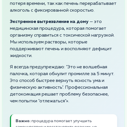
потеря времени, так как печень перерабатывает
алкоголь с фиксированной скоростью.
Экстренное вытрезвление на дому
— это
медицинская процедура, которая помогает
организму справиться с токсической нагрузкой.
Мы используем растворы, которые
поддерживают печень и восполняют дефицит
жидкости.
Я всегда предупреждаю: "Это не волшебная
палочка, которая обнулит промилле за 5 минут.
Это способ быстрее вернуть ясность ума и
физическую активность". Профессиональная
детоксикация решает проблему безопаснее,
чем попытки "отлежаться"».
Важно:
процедура помогает улучшить
самочувствие и восстановить реакции, но