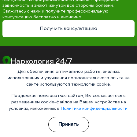
зависимость и знают изнутри все стороны болезни.
Свяжитесь с нами и получите профессиональную
консультацию бесплатно и анонимно.
Получить консультацию
Наркология 24/7
Наркологическая клиника
Для обеспечения оптимальной работы, анализа
Цены
использования и улучшения пользовательского опыта на
сайте используются технологии cookie.
О клинике
Продолжая пользоваться сайтом, Вы соглашаетесь с
Лицензии
размещением cookie-файлов на Вашем устройстве на
условиях, изложенных в
Политике конфиденциальности.
Условия проживания
Работаем по стандартам
Принять