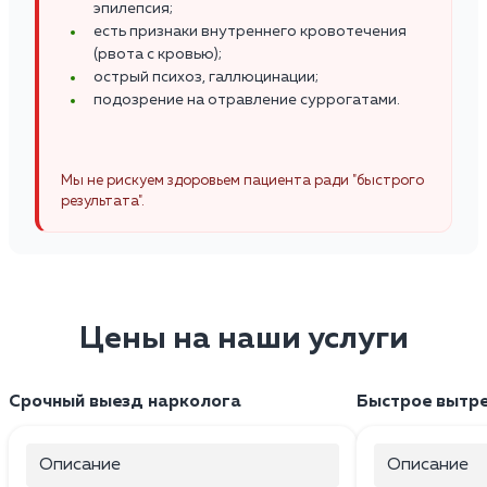
эпилепсия;
есть признаки внутреннего кровотечения
(рвота с кровью);
острый психоз, галлюцинации;
подозрение на отравление суррогатами.
Мы не рискуем здоровьем пациента ради "быстрого
результата".
Цены на наши услуги
Срочный выезд нарколога
Быстрое вытр
Описание
Описание