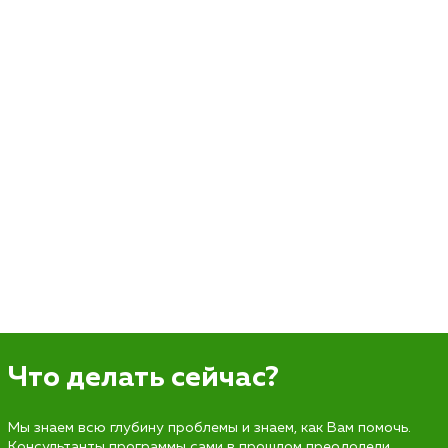
Что делать сейчас?
Мы знаем всю глубину проблемы и знаем, как Вам помочь.
Консультанты программы сами в прошлом преодолели