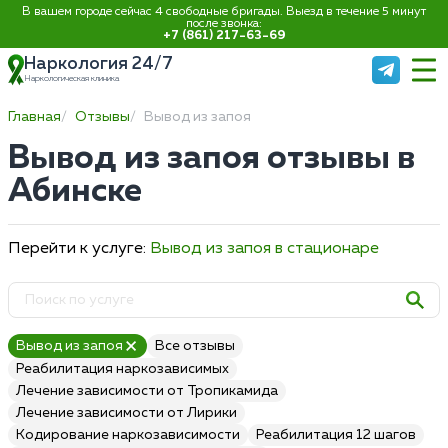
В вашем городе сейчас 4 свободные бригады. Выезд в течение 5 минут
после звонка:
+7 (861) 217-63-69
Наркология 24/7
Наркологическая клиника
Главная
Отзывы
Вывод из запоя
Вывод из запоя отзывы в
Абинске
Перейти к услуге:
Вывод из запоя в стационаре
Вывод из запоя
Все отзывы
Реабилитация наркозависимых
Лечение зависимости от Тропикамида
Лечение зависимости от Лирики
Кодирование наркозависимости
Реабилитация 12 шагов