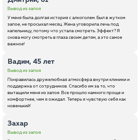
Дмитрий, 61
Вывод из запоя
У меня была долгая история с алкоголем. Был в жутком
запое, не просыхал месяц. Жена уговорила лечь под
капельницу, потому что устала смотреть. Эффект? Я
снова могу смотреть в глаза своим детям, а это самое
важное!
Вадим, 45 лет
Вывод из запоя
Понравилась дружелюбная атмосфера внутри клиники и
поддержка от сотрудников. Спасибо им за то, что
вытащили меня из запоя. Все прошло намного проще и
комфортнее, чем я ожидал. Теперь я чувствую себя как
новенький!
Захар
Вывод из запоя