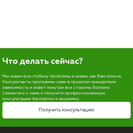
Что делать сейчас?
Мы знаем всю глубину проблемы и знаем, как Вам помочь.
Консультанты программы сами в прошлом преодолели
зависимость и знают изнутри все стороны болезни.
Свяжитесь с нами и получите профессиональную
консультацию бесплатно и анонимно.
Получить консультацию