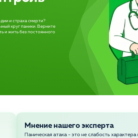
рдии и страха смерти?
ный круг паники. Верните
ь и жить без постоянного
Мнение нашего эксперта
Паническая атака - это не слабость характера 