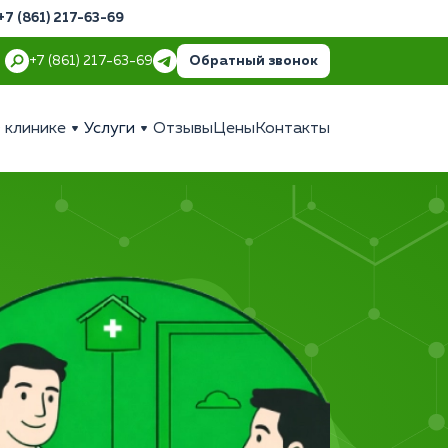
+7 (861) 217-63-69
Обратный звонок
+7 (861) 217-63-69
 клинике
Услуги
Отзывы
Цены
Контакты