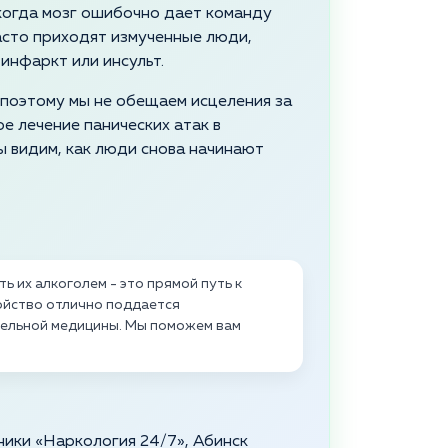
 когда мозг ошибочно дает команду
часто приходят измученные люди,
инфаркт или инсульт.
 поэтому мы не обещаем исцеления за
е лечение панических атак в
ы видим, как люди снова начинают
ь их алкоголем - это прямой путь к
ойство отлично поддается
тельной медицины. Мы поможем вам
ники «Наркология 24/7», Абинск