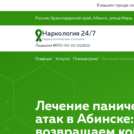
В вашем городе се
Россия, Краснодарский край, Абинск, улица Мира,
Наркология 24/7
Наркологическая клиника
Лицензия №ЛО-50-01-012801
Главная
Услуги
Психиатрия
Лечение паниче
Лечение панич
атак в Абинске:
возвращаем ко