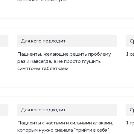
внезапного приступа.
Для кого подходит
С
Пациенты, желающие решить проблему
1 с
раз и навсегда, а не просто глушить
симптомы таблетками.
Для кого подходит
С
Пациенты с частыми и сильными атаками,
1 п
которым нужно сначала "прийти в себя"