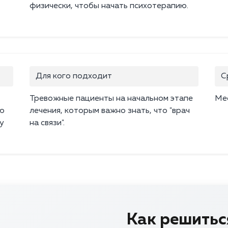
физически, чтобы начать психотерапию.
Для кого подходит
С
Тревожные пациенты на начальном этапе
Ме
ию
лечения, которым важно знать, что "врач
у
на связи".
Как решиться