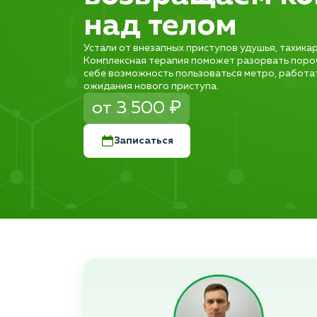
над телом
Устали от внезапных приступов удушья, тахика
Комплексная терапия поможет разорвать пороч
себе возможность пользоваться метро, работат
ожидания нового приступа.
от 3 500 ₽
Записаться