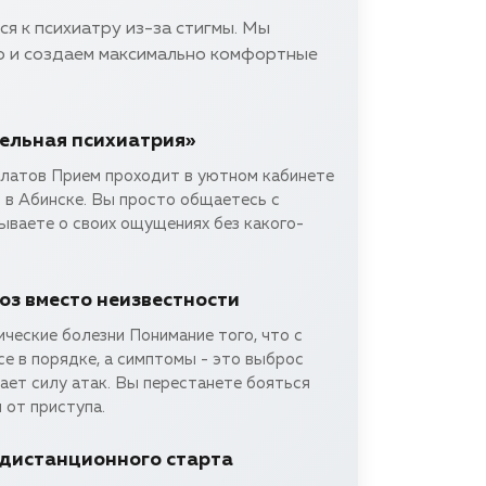
я к психиатру из-за стигмы. Мы
 и создаем максимально комфортные
тельная психиатрия»
алатов Прием проходит в уютном кабинете
 в Абинске. Вы просто общаетесь с
ываете о своих ощущениях без какого-
оз вместо неизвестности
ческие болезни Понимание того, что с
е в порядке, а симптомы - это выброс
ает силу атак. Вы перестанете бояться
 от приступа.
дистанционного старта