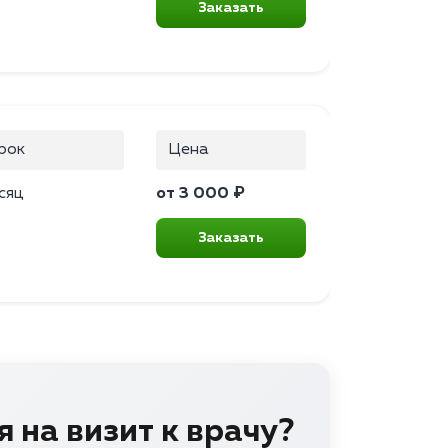
Заказать
рок
Цена
сяц
от 3 000 ₽
Заказать
 на визит к врачу?