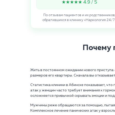
★★★★★ 4.9 / 5
По отзывам пациентов и их родственников
обратившихся в клинику «Наркология 24/7
Почему 
Жить в постоянном ожидании нового приступа -
размеров его квартиры. Сначала вы отказывает
Статистика клиники в Абинске показывает, что
атак у женщин часто требует внимания к гормо
осложняется привычкой скрывать эмоции и пода
Мужчины реже обращаются за помощью, пытаясь
Комплексное лечение панических атак у взросл