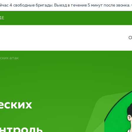
йчас 4 свободные бригады. Выезд в течение 5 минут после звонка:
 1Е
О
ских атак
еских
нтроль