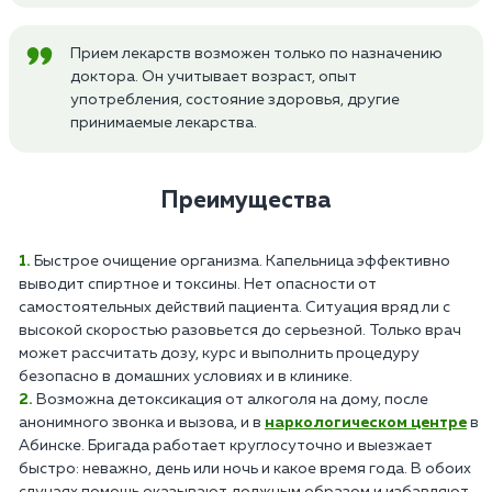
Прием лекарств возможен только по назначению
доктора. Он учитывает возраст, опыт
употребления, состояние здоровья, другие
принимаемые лекарства.
Преимущества
Быстрое очищение организма. Капельница эффективно
выводит спиртное и токсины. Нет опасности от
самостоятельных действий пациента. Ситуация вряд ли с
высокой скоростью разовьется до серьезной. Только врач
может рассчитать дозу, курс и выполнить процедуру
безопасно в домашних условиях и в клинике.
Возможна детоксикация от алкоголя на дому, после
анонимного звонка и вызова, и в
наркологическом центре
в
Абинске. Бригада работает круглосуточно и выезжает
быстро: неважно, день или ночь и какое время года. В обоих