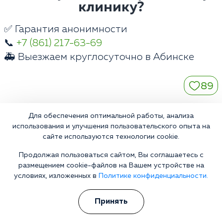
клинику?
✅ Гарантия анонимности
📞
+7 (861) 217-63-69
🚑 Выезжаем круглосуточно в Абинске
89
Для обеспечения оптимальной работы, анализа
использования и улучшения пользовательского опыта на
Контакты
сайте используются технологии cookie.
Продолжая пользоваться сайтом, Вы соглашаетесь с
Телефон:
размещением cookie-файлов на Вашем устройстве на
+7 (861) 217-63-69
условиях, изложенных в
Политике конфиденциальности.
E-mail:
abinsk@narkologiya24.clinic
Принять
Адрес: