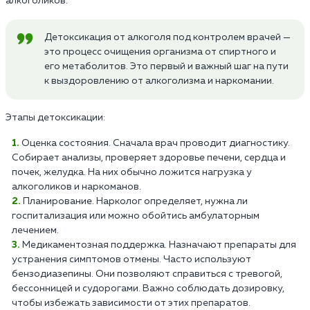
алкоголиков.
Детоксикация от алкоголя под контролем врачей —
это процесс очищения организма от спиртного и
его метаболитов. Это первый и важный шаг на пути
к выздоровлению от алкоголизма и наркомании.
Этапы детоксикации:
Оценка состояния. Сначала врач проводит диагностику.
Собирает анализы, проверяет здоровье печени, сердца и
почек, желудка. На них обычно ложится нагрузка у
алкоголиков и наркоманов.
Планирование. Нарколог определяет, нужна ли
госпитализация или можно обойтись амбулаторным
лечением.
Медикаментозная поддержка. Назначают препараты для
устранения симптомов отмены. Часто используют
бензодиазепины. Они позволяют справиться с тревогой,
бессонницей и судорогами. Важно соблюдать дозировку,
чтобы избежать зависимости от этих препаратов.