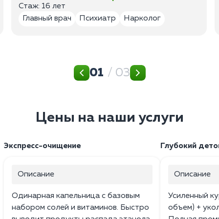
Стаж: 16 лет
Главный врач
Психиатр
Нарколог
01
/ 03
Цены на наши услуги
Экспресс-очищение
Глубокий дето
Описание
Описание
Одинарная капельница с базовым
Усиленный ку
набором солей и витаминов. Быстро
объем) + уко