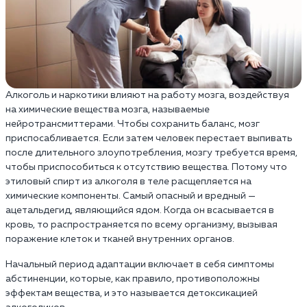
Алкоголь и наркотики влияют на работу мозга, воздействуя
на химические вещества мозга, называемые
нейротрансмиттерами. Чтобы сохранить баланс, мозг
приспосабливается. Если затем человек перестает выпивать
после длительного злоупотребления, мозгу требуется время,
чтобы приспособиться к отсутствию вещества. Потому что
этиловый спирт из алкоголя в теле расщепляется на
химические компоненты. Самый опасный и вредный —
ацетальдегид, являющийся ядом. Когда он всасывается в
кровь, то распространяется по всему организму, вызывая
поражение клеток и тканей внутренних органов.
Начальный период адаптации включает в себя симптомы
абстиненции, которые, как правило, противоположны
эффектам вещества, и это называется детоксикацией