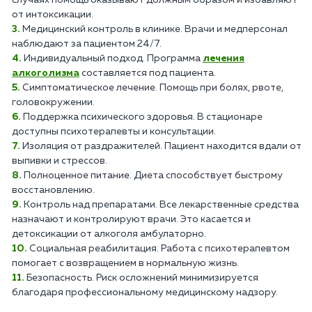
случаях помощь оказывают должным образом и избавляют
от интоксикации.
Медицинский контроль в клинике. Врачи и медперсонал
наблюдают за пациентом 24/7.
Индивидуальный подход. Программа
лечения
алкоголизма
составляется под пациента.
Симптоматическое лечение. Помощь при болях, рвоте,
головокружении.
Поддержка психического здоровья. В стационаре
доступны психотерапевты и консультации.
Изоляция от раздражителей. Пациент находится вдали от
выпивки и стрессов.
Полноценное питание. Диета способствует быстрому
восстановлению.
Контроль над препаратами. Все лекарственные средства
назначают и контролируют врачи. Это касается и
детоксикации от алкоголя амбулаторно.
Социальная реабилитация. Работа с психотерапевтом
помогает с возвращением в нормальную жизнь.
Безопасность. Риск осложнений минимизируется
благодаря профессиональному медицинскому надзору.