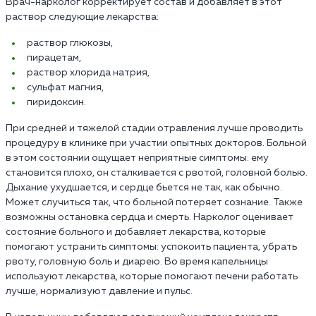
Врач-нарколог корректирует состав и добавляет в этот
раствор следующие лекарства:
раствор глюкозы,
пирацетам,
раствор хлорида натрия,
сульфат магния,
пиридоксин.
При средней и тяжелой стадии отравления лучше проводить
процедуру в клинике при участии опытных докторов. Больной
в этом состоянии ощущает неприятные симптомы: ему
становится плохо, он сталкивается с рвотой, головной болью.
Дыхание ухудшается, и сердце бьется не так, как обычно.
Может случиться так, что больной потеряет сознание. Также
возможны остановка сердца и смерть. Нарколог оценивает
состояние больного и добавляет лекарства, которые
помогают устранить симптомы: успокоить пациента, убрать
рвоту, головную боль и диарею. Во время капельницы
используют лекарства, которые помогают печени работать
лучше, нормализуют давление и пульс.