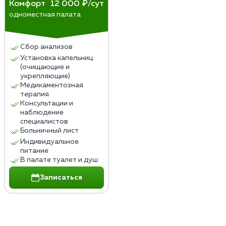
Комфорт
12 000 ₽/сут
одноместная палата
Сбор анализов
Установка капельниц
(очищающие и
укрепляющие)
Медикаментозная
терапия
Консультации и
наблюдение
специалистов
Больничный лист
Индивидуальное
питание
В палате туалет и душ
Записаться