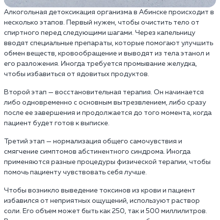
Алкогольная детоксикация организма в Абинске происходит в
несколько этапов. Первый нужен, чтобы очистить тело от
спиртного перед следующими шагами. Через капельницу
вводят специальные препараты, которые помогают улучшить
обмен веществ, кровообращение и выводят из тела этанол и
его разложения. Иногда требуется промывание желудка,
чтобы избавиться от ядовитых продуктов.
Второй этап — восстановительная терапия. Он начинается
либо одновременно с основным вытрезвлением, либо сразу
после ее завершения и продолжается до того момента, когда
пациент будет готов к выписке.
Третий этап — нормализация общего самочувствия и
смягчение симптомов абстинентного синдрома. Иногда
применяются разные процедуры физической терапии, чтобы
помочь пациенту чувствовать себя лучше.
Чтобы возникло выведение токсинов из крови и пациент
избавился от неприятных ощущений, используют раствор
соли. Его объем может быть как 250, так и 500 миллилитров.