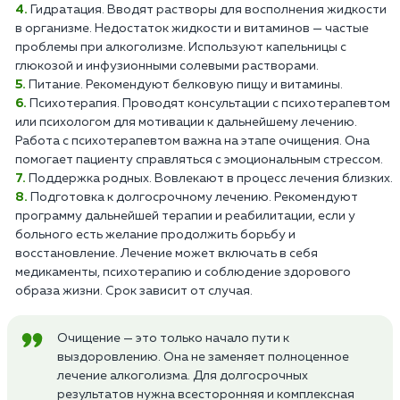
Гидратация. Вводят растворы для восполнения жидкости
в организме. Недостаток жидкости и витаминов — частые
проблемы при алкоголизме. Используют капельницы с
глюкозой и инфузионными солевыми растворами.
Питание. Рекомендуют белковую пищу и витамины.
Психотерапия. Проводят консультации с психотерапевтом
или психологом для мотивации к дальнейшему лечению.
Работа с психотерапевтом важна на этапе очищения. Она
помогает пациенту справляться с эмоциональным стрессом.
Поддержка родных. Вовлекают в процесс лечения близких.
Подготовка к долгосрочному лечению. Рекомендуют
программу дальнейшей терапии и реабилитации, если у
больного есть желание продолжить борьбу и
восстановление. Лечение может включать в себя
медикаменты, психотерапию и соблюдение здорового
образа жизни. Срок зависит от случая.
Очищение — это только начало пути к
выздоровлению. Она не заменяет полноценное
лечение алкоголизма. Для долгосрочных
результатов нужна всесторонняя и комплексная