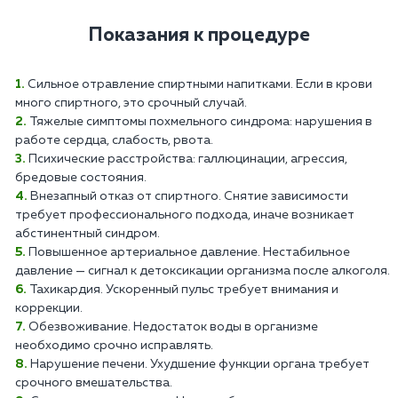
Показания к процедуре
Сильное отравление спиртными напитками. Если в крови
много спиртного, это срочный случай.
Тяжелые симптомы похмельного синдрома: нарушения в
работе сердца, слабость, рвота.
Психические расстройства: галлюцинации, агрессия,
бредовые состояния.
Внезапный отказ от спиртного. Снятие зависимости
требует профессионального подхода, иначе возникает
абстинентный синдром.
Повышенное артериальное давление. Нестабильное
давление — сигнал к детоксикации организма после алкоголя.
Тахикардия. Ускоренный пульс требует внимания и
коррекции.
Обезвоживание. Недостаток воды в организме
необходимо срочно исправлять.
Нарушение печени. Ухудшение функции органа требует
срочного вмешательства.