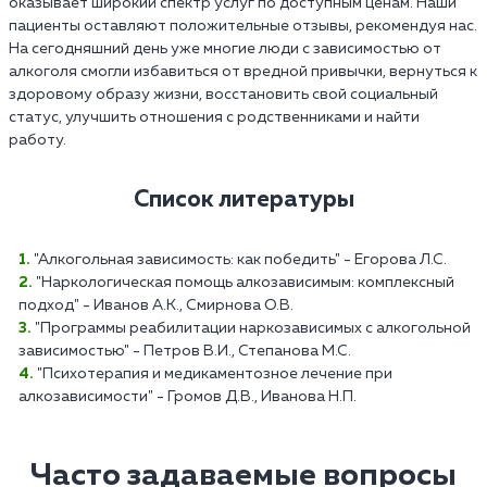
оказывает широкий спектр услуг по доступным ценам. Наши
пациенты оставляют положительные отзывы, рекомендуя нас.
На сегодняшний день уже многие люди с зависимостью от
алкоголя смогли избавиться от вредной привычки, вернуться к
здоровому образу жизни, восстановить свой социальный
статус, улучшить отношения с родственниками и найти
работу.
Список литературы
"Алкогольная зависимость: как победить" - Егорова Л.С.
"Наркологическая помощь алкозависимым: комплексный
подход" - Иванов А.К., Смирнова О.В.
"Программы реабилитации наркозависимых с алкогольной
зависимостью" - Петров В.И., Степанова М.С.
"Психотерапия и медикаментозное лечение при
алкозависимости" - Громов Д.В., Иванова Н.П.
Часто задаваемые вопросы