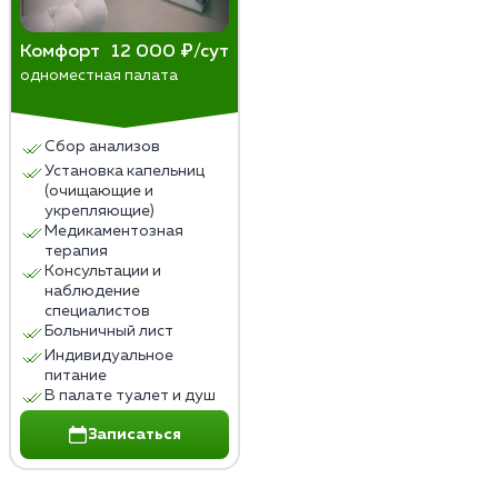
Комфорт
12 000 ₽/сут
одноместная палата
Сбор анализов
Установка капельниц
(очищающие и
укрепляющие)
Медикаментозная
терапия
Консультации и
наблюдение
специалистов
Больничный лист
Индивидуальное
питание
В палате туалет и душ
Записаться