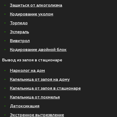
Зашиться от алкоголизма
Кодирование уколом
Торпедо
Эспераль
Вивитрол
Кодирование двойной блок
Вывод из запоя в стационаре
Нарколог на дом
Капельница от запоя на дому
Капельница от запоя в стационаре
Капельница от похмелья
Детоксикация
Экстренное вытрезвление