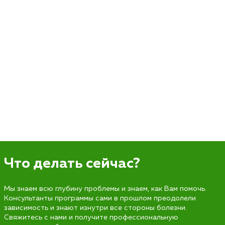
Что делать сейчас?
Мы знаем всю глубину проблемы и знаем, как Вам помочь.
Консультанты программы сами в прошлом преодолели
зависимость и знают изнутри все стороны болезни.
Свяжитесь с нами и получите профессиональную