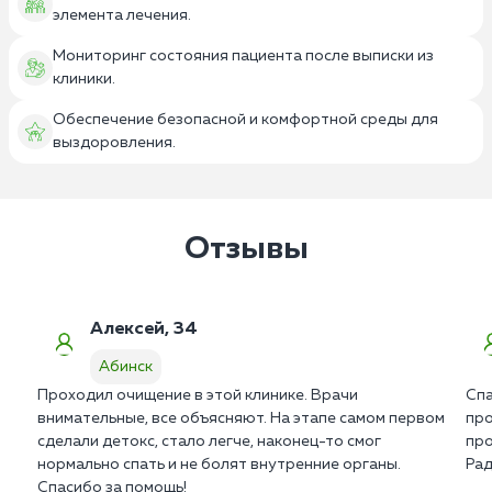
элемента лечения.
Мониторинг состояния пациента после выписки из
клиники.
Обеспечение безопасной и комфортной среды для
выздоровления.
Отзывы
Алексей, 34
Абинск
Проходил очищение в этой клинике. Врачи
Спа
внимательные, все объясняют. На этапе самом первом
про
сделали детокс, стало легче, наконец-то смог
про
нормально спать и не болят внутренние органы.
Рад
Спасибо за помощь!