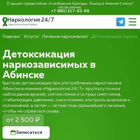
В вашем городе сейчас 4 свободные бригады. Выезд в течение 5 минут
после звонка:
+7 (861) 217-63-69
Наркология 24/7
Наркологическая клиника
Главная
Услуги
Лечение наркомании
Детоксикация наркоз
Детоксикация
наркозависимых в
Абинске
Быстрая детоксикация при употреблении наркотиков в
Абинске в клинике «Наркология 24/7»: круглосуточное
наблюдение врачей, снятие ломки и острых симптомов,
стабилизация давления, сна и психики, контроль анализов и
осложнений, а затем — чёткий план дальнейшего лечения,
чтобы не сорваться снова.
от 2 500 ₽
Записаться