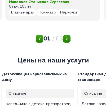
Николаев Станислав Сергеевич
Стаж: 16 лет
Главный врач
Психиатр
Нарколог
01
/ 03
Цены на наши услуги
Детоксикация наркозависимых на
Стандартная д
дому
стационаре
Описание
Описание
Капельница с детокс-препаратами,
Детокс-капе