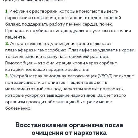
Инфузии с растворами, которые помогают вывести
наркотики из организма, восстановить водно-солевой
баланс, поддержать работу печени, сердца, почек.
Препараты подбирают индивидуально с учетом состояния
пациента.
Аппаратные методы очищения крови включают
плазмаферез и гемосорбцию. Плазмаферез удаляет из крови
токсины, заменяя плазму на стерильный раствор.
Гемосорбция — это фильтрация крови через сорбент,
который поглощает вредные вещества.
Ультрабыстрая опиоидная детоксикация (УБОД) подходит
при зависимости от опиатов. Пациента вводят в
медикаментозный сон, под наркозом вводят препараты,
которые ускоряют выведение наркотиков. За счет этого
организм проходит абстиненцию быстрее и менее
болезненно.
Восстановление организма после
очищения от наркотика