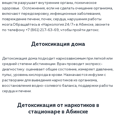
веществ разрушает внутренние органы, психическое
здоровье. . Осложнения, если не сделать очищение организма,
включают передозировку, инфекционные заболевания,
повреждение печени, почек, сердца, нарушения работы
мозга.Обращайтесь в «Наркология 24/7» в Абинске, звоните
по телефону +7 (861) 217-63-69, чтобы пройти детокс.
Детоксикация дома
Детоксикация дома подходит наркозависимым при легкой или
средней степени абстиненции. Врач проводит экспресс-
диагностику: оценивает общее состояние, измеряет давление,
пульс, уровень кислорода в крови. Назначаются инфузии с
растворами для выведения наркотиков из организма,
восстановления водно-солевого баланса, поддержки работы
сердца и печени.
Детоксикация от наркотиков в
стационаре в Абинске