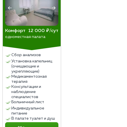
Комфорт
12 000 ₽/сут
одноместная палата
Сбор анализов
Установка капельниц
(очищающие и
укрепляющие)
Медикаментозная
терапия
Консультации и
наблюдение
специалистов
Больничный лист
Индивидуальное
питание
В палате туалет и душ