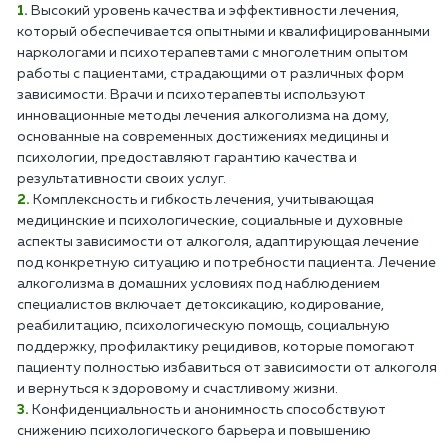
Высокий уровень качества и эффективности лечения,
который обеспечивается опытными и квалифицированными
наркологами и психотерапевтами с многолетним опытом
работы с пациентами, страдающими от различных форм
зависимости. Врачи и психотерапевты используют
инновационные методы лечения алкоголизма на дому,
основанные на современных достижениях медицины и
психологии, предоставляют гарантию качества и
результативности своих услуг.
Комплексность и гибкость лечения, учитывающая
медицинские и психологические, социальные и духовные
аспекты зависимости от алкоголя, адаптирующая лечение
под конкретную ситуацию и потребности пациента. Лечение
алкоголизма в домашних условиях под наблюдением
специалистов включает детоксикацию, кодирование,
реабилитацию, психологическую помощь, социальную
поддержку, профилактику рецидивов, которые помогают
пациенту полностью избавиться от зависимости от алкоголя
и вернуться к здоровому и счастливому жизни.
Конфиденциальность и анонимность способствуют
снижению психологического барьера и повышению