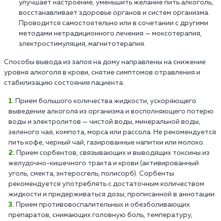
улучшает настроение, уменьшить желание пить алкоголь,
восстанавливает здоровье органов и систем организма.
Проводится самостоятельно или в сочетании с другими
методами нетрадиционного лечения — моксотерапия,
электростимуляция, магнитотерапия.
Способы вывода из запоя на дому направлены на снижение
уровня алкоголя в крови, снятие симптомов отравления и
стабилизацию состояния пациента:
Прием большого количества жидкости, ускоряющего
выведение алкоголя из организма и восполняющего потерю
воды и электролитов — чистой воды, минеральной воды,
зеленого чая, компота, морса или рассола. Не рекомендуется
пить кофе, черный чай, газированные напитки или молоко.
Прием сорбентов, связывающих и выводящих токсины из
желудочно-кишечного тракта и крови (активированный
уголь, смекта, энтеросгель, полисорб). Сорбенты
рекомендуется употреблять с достаточным количеством
жидкости и придерживаться дозы, прописанной в аннотации.
Прием противовоспалительных и обезболивающих
препаратов, снимающих головную боль, температуру,