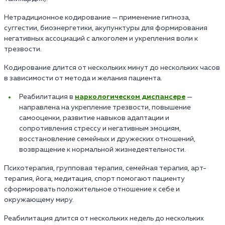
Нетрадиционное кодирование — применение гипноза,
суггестии, биоэнергетики, акупунктуры для формирования
негативных ассоциаций с алкоголем и укрепления воли к
трезвости.
Кодирование длится от нескольких минут до нескольких часов
в зависимости от метода и желания пациента.
Реабилитация в
наркологическом диспансере
—
направлена на укрепление трезвости, повышение
самооценки, развитие навыков адаптации и
сопротивления стрессу и негативным эмоциям,
восстановление семейных и дружеских отношений,
возвращение к нормальной жизнедеятельности.
Психотерапия, групповая терапия, семейная терапия, арт-
терапия, йога, медитация, спорт помогают пациенту
сформировать положительное отношение к себе и
окружающему миру.
Реабилитация длится от нескольких недель до нескольких