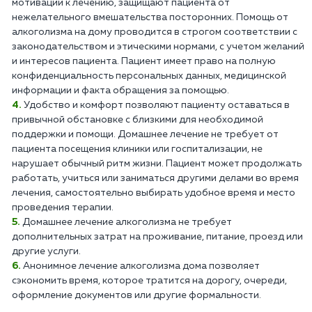
мотивации к лечению, защищают пациента от
нежелательного вмешательства посторонних. Помощь от
алкоголизма на дому проводится в строгом соответствии с
законодательством и этическими нормами, с учетом желаний
и интересов пациента. Пациент имеет право на полную
конфиденциальность персональных данных, медицинской
информации и факта обращения за помощью.
Удобство и комфорт позволяют пациенту оставаться в
привычной обстановке с близкими для необходимой
поддержки и помощи. Домашнее лечение не требует от
пациента посещения клиники или госпитализации, не
нарушает обычный ритм жизни. Пациент может продолжать
работать, учиться или заниматься другими делами во время
лечения, самостоятельно выбирать удобное время и место
проведения терапии.
Домашнее лечение алкоголизма не требует
дополнительных затрат на проживание, питание, проезд или
другие услуги.
Анонимное лечение алкоголизма дома позволяет
сэкономить время, которое тратится на дорогу, очереди,
оформление документов или другие формальности.