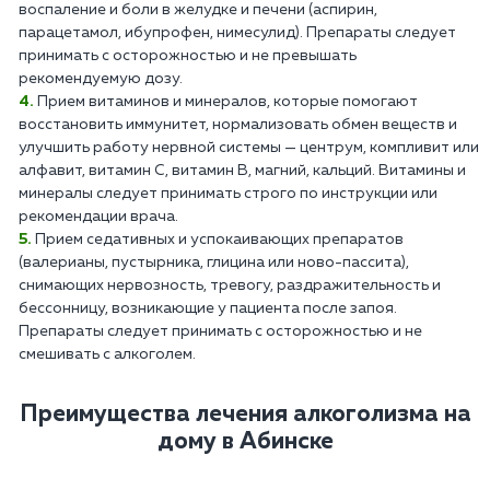
воспаление и боли в желудке и печени (аспирин,
парацетамол, ибупрофен, нимесулид). Препараты следует
принимать с осторожностью и не превышать
рекомендуемую дозу.
Прием витаминов и минералов, которые помогают
восстановить иммунитет, нормализовать обмен веществ и
улучшить работу нервной системы — центрум, компливит или
алфавит, витамин С, витамин В, магний, кальций. Витамины и
минералы следует принимать строго по инструкции или
рекомендации врача.
Прием седативных и успокаивающих препаратов
(валерианы, пустырника, глицина или ново-пассита),
снимающих нервозность, тревогу, раздражительность и
бессонницу, возникающие у пациента после запоя.
Препараты следует принимать с осторожностью и не
смешивать с алкоголем.
Преимущества лечения алкоголизма на
дому в Абинске