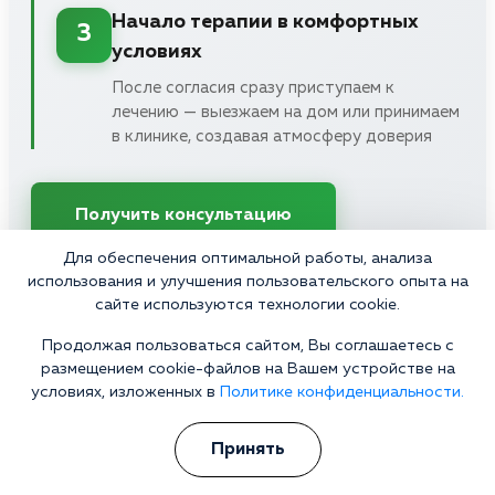
Начало терапии в комфортных
3
условиях
После согласия сразу приступаем к
лечению — выезжаем на дом или принимаем
в клинике, создавая атмосферу доверия
Получить консультацию
Для обеспечения оптимальной работы, анализа
Конфиденциально • Работаем 24/7 • Выезд в течение часа
использования и улучшения пользовательского опыта на
сайте используются технологии cookie.
Продолжая пользоваться сайтом, Вы соглашаетесь с
размещением cookie-файлов на Вашем устройстве на
условиях, изложенных в
Политике конфиденциальности.
Отзывы
Принять