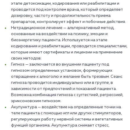
этапе детоксикации, кодирования или реабилитации и
проводится под контролем врача, который определяет
дозировку, частоту и продолжительность приема
препаратов, контролирует эффект и побочные действия.
Нетрадиционное лечение — альтернативный метод,
основанные на воздействии на психику, эмоции и
биоэнергетику пациента. Используется на этапе
кодирования и реабилитации, проводится специалистами,
которые имеют сертификаты и лицензии на применение
своих методов:
Гипноз — заключается во внушении пациенту под
гипнозом определенных установок, формирующих
отвращение к алкоголю и желание быть трезвым. Сеанс
гипноза проводится индивидуально или в группе, в
зависимости от предпочтений и показаний пациента.
Возможна комбинация гипноза с суггестией, регрессией,
эриксоновским гипнозом.
Акупунктура — воздействие на определенные точки на
теле пациента с помощью игл или других стимуляторов,
регулирующих работу нервной системы и вегетативных
функций организма. Акупунктура снимает стресс,