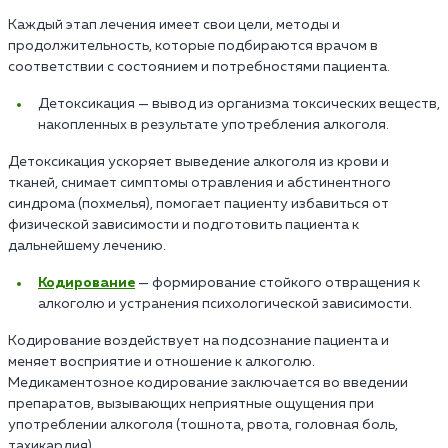
Каждый этап лечения имеет свои цели, методы и
продолжительность, которые подбираются врачом в
соответствии с состоянием и потребностями пациента.
Детоксикация — вывод из организма токсических веществ,
накопленных в результате употребления алкоголя.
Детоксикация ускоряет выведение алкоголя из крови и
тканей, снимает симптомы отравления и абстинентного
синдрома (похмелья), помогает пациенту избавиться от
физической зависимости и подготовить пациента к
дальнейшему лечению.
Кодирование
— формирование стойкого отвращения к
алкоголю и устранения психологической зависимости.
Кодирование воздействует на подсознание пациента и
меняет восприятие и отношение к алкоголю.
Медикаментозное кодирование заключается во введении
препаратов, вызывающих неприятные ощущения при
употреблении алкоголя (тошнота, рвота, головная боль,
тахикардия).