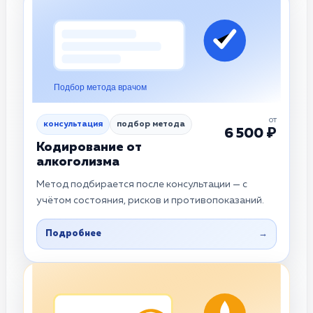
Подбор метода врачом
от
консультация
подбор метода
6 500 ₽
Кодирование от
алкоголизма
Метод подбирается после консультации — с
учётом состояния, рисков и противопоказаний.
Подробнее
→