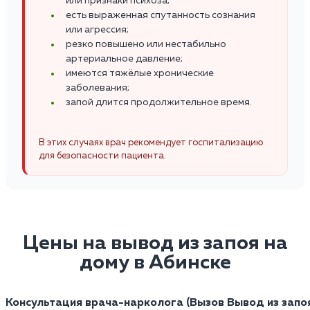
или признаки психоза;
есть выраженная спутанность сознания
или агрессия;
резко повышено или нестабильно
артериальное давление;
имеются тяжёлые хронические
заболевания;
запой длится продолжительное время.
В этих случаях врач рекомендует госпитализацию
для безопасности пациента.
Цены на вывод из запоя на
дому в Абинске
Консультация врача-нарколога (Вызов
Вывод из запо