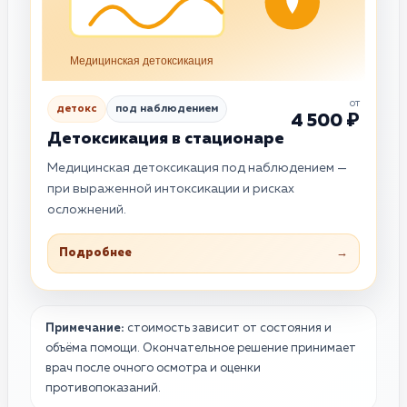
Медицинская детоксикация
от
детокс
под наблюдением
4 500 ₽
Детоксикация в стационаре
Медицинская детоксикация под наблюдением —
при выраженной интоксикации и рисках
осложнений.
Подробнее
→
Примечание:
стоимость зависит от состояния и
объёма помощи. Окончательное решение принимает
врач после очного осмотра и оценки
противопоказаний.