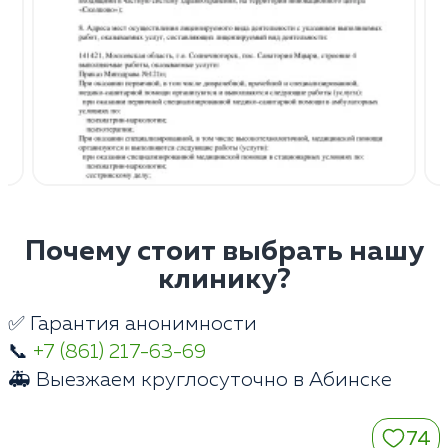
Почему стоит выбрать нашу
клинику?
✅ Гарантия анонимности
📞
+7 (861) 217-63-69
🚑 Выезжаем круглосуточно в Абинске
74