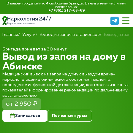
В вашем городе сейчас 4 свободные бригады. Выезд в течение 5 минут
после звонка:
+7 (861) 217-63-69
Наркология 24/7
Наркологическая клиника
Главная
Услуги
Вывод из запоя в стационаре
Вывод из запо
Бригада приедет за 30 минут
Вывод из запоя на дому в
Абинске
Медицинский вывод из запоя на дому с выездом врача-
нарколога: оценка клинического состояния пациента,
проведение инфузионной детоксикации, контроль жизненных
показателей и формирование рекомендаций по дальнейшему
восстановлению
от 2 950 ₽
Записаться
Полезные курсы