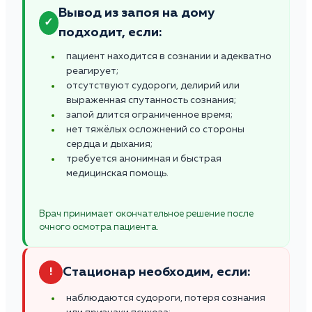
Вывод из запоя на дому
✓
подходит, если:
пациент находится в сознании и адекватно
реагирует;
отсутствуют судороги, делирий или
выраженная спутанность сознания;
запой длится ограниченное время;
нет тяжёлых осложнений со стороны
сердца и дыхания;
требуется анонимная и быстрая
медицинская помощь.
Врач принимает окончательное решение после
очного осмотра пациента.
Стационар необходим, если:
!
наблюдаются судороги, потеря сознания