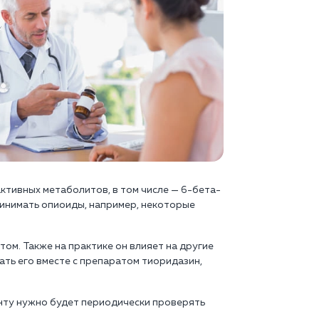
активных метаболитов, в том числе — 6-бета-
ринимать опиоиды, например, некоторые
ом. Также на практике он влияет на другие
ать его вместе с препаратом тиоридазин,
енту нужно будет периодически проверять