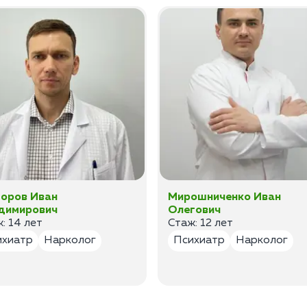
оров Иван
Мирошниченко Иван
димирович
Олегович
: 14 лет
Стаж: 12 лет
ихиатр
Нарколог
Психиатр
Нарколог