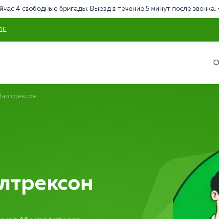
йчас 4 свободные бригады. Выезд в течение 5 минут после звонка:
 1Е
О
Налтрексон
лтрексон