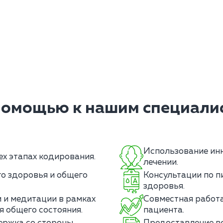
помощью к нашим специалис
Использование инн
ех этапах кодирования.
лечении.
о здоровья и общего
Консультации по п
здоровья.
 и медитации в рамках
Совместная работа
я общего состояния.
пациента.