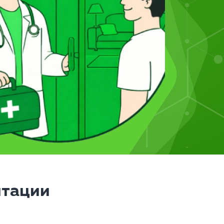
итации