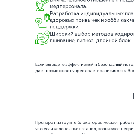
Внимательное отношение и подд
медперсонала.
Разработка индивидуальных пл
здоровых привычек и хобби как 
поддержки.
Широкий выбор методов кодиров
вшивание, гипноз, двойной блок.
Если вы ищете эффективный и безопасный мет
дает возможность преодолеть зависимость. Зв
Препарат из группы блокаторов мешает работе 
что если человек пьет этанол, возникают непр