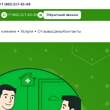
+7 (861) 217-63-69
Обратный звонок
+7 (861) 217-63-69
 клинике
Услуги
Отзывы
Цены
Контакты