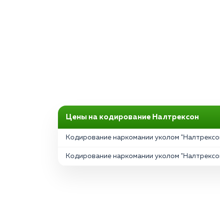
Цены на кодирование Налтрексон
Кодирование наркомании уколом "Налтрексон
Кодирование наркомании уколом "Налтрексон