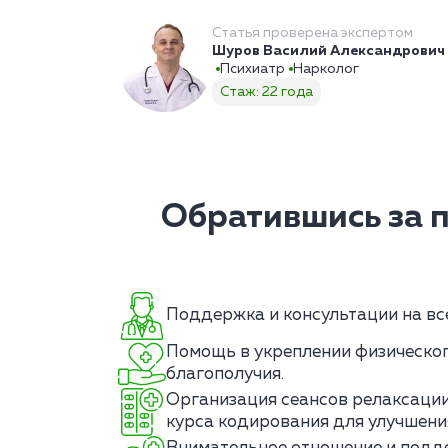
Статья проверена экспертом
Шуров Василий Александрович
Психиатр
Нарколог
Стаж: 22 года
Обратившись за 
Поддержка и консультации на вс
Помощь в укреплении физическог
благополучия.
Организация сеансов релаксации
курса кодирования для улучшени