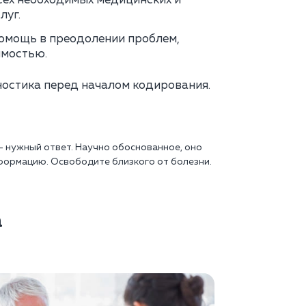
сех необходимых медицинских и
луг.
омощь в преодолении проблем,
имостью.
остика перед началом кодирования.
— нужный ответ. Научно обоснованное, оно
формацию. Освободите близкого от болезни.
а