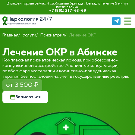
В вашем городе сейчас 4 свободные бригады. Выезд в течение 5 минут
после звонка:
+7 (861) 217-63-69
Наркология 24/7
Наркологическая клиника
Главная
Услуги
Психиатрия
Лечение ОКР
Лечение ОКР в Абинске
Комплексная психиатрическая помощь при обсессивно-
компульсивном расстройстве. Анонимные консультации,
подбор фармакотерапии и когнитивно-поведенческая
терапия без постановки на учет в государственные реестры.
от 3 500 ₽
Записаться