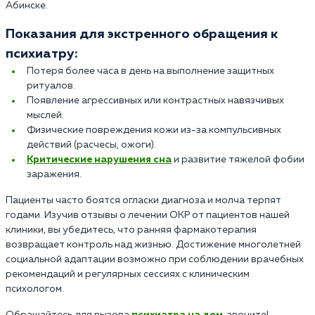
Абинске.
Показания для экстренного обращения к
психиатру:
Потеря более часа в день на выполнение защитных
ритуалов.
Появление агрессивных или контрастных навязчивых
мыслей.
Физические повреждения кожи из-за компульсивных
действий (расчесы, ожоги).
Критические нарушения сна
и развитие тяжелой фобии
заражения.
Пациенты часто боятся огласки диагноза и молча терпят
годами. Изучив отзывы о лечении ОКР от пациентов нашей
клиники, вы убедитесь, что ранняя фармакотерапия
возвращает контроль над жизнью. Достижение многолетней
социальной адаптации возможно при соблюдении врачебных
рекомендаций и регулярных сессиях с клиническим
психологом.
Обращайтесь для вызова
психиатра на дом
, звоните!