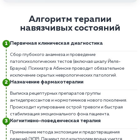
Алгоритм терапии
навязчивых состояний
Первичная клиническая диагностика
Сбор глубокого анамнеза и проведение
патопсихологических тестов (включая шкалу Йеля-
Брауна). Психиатр в Абинске проводит обязательное
исключение скрытых неврологических патологий.
Назначение фармакотерапии
Выписка рецептурных препаратов группы
антидепрессантов и нормотимиков нового поколения.
Происходит купирование острой тревоги и быстрая
стабилизация эмоционального фона пациента.
Когнитивно-поведенческая терапия
Применение метода экспозиции и предотвращения
реакций (ЭПР). Пациент под контролем врача учится