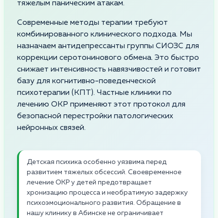
тяжелым паническим атакам.
Современные методы терапии требуют
комбинированного клинического подхода. Мы
назначаем антидепрессанты группы СИОЗС для
коррекции серотонинового обмена. Это быстро
снижает интенсивность навязчивостей и готовит
базу для когнитивно-поведенческой
психотерапии (КПТ). Частные клиники по
лечению ОКР применяют этот протокол для
безопасной перестройки патологических
нейронных связей.
Детская психика особенно уязвима перед
развитием тяжелых обсессий. Своевременное
лечение ОКР у детей предотвращает
хронизацию процесса и необратимую задержку
психоэмоционального развития. Обращение в
нашу клинику в Абинске не ограничивает