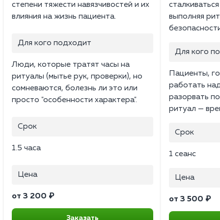
степени тяжести навязчивостей и их
сталкиваться
влияния на жизнь пациента.
выполняя рит
безопасности
Для кого подходит
Для кого п
Люди, которые тратят часы на
Пациенты, г
ритуалы (мытье рук, проверки), но
работать над
сомневаются, болезнь ли это или
разорвать по
просто "особенности характера".
ритуал — вре
Срок
Срок
1.5 часа
1 сеанс
Цена
Цена
от 3 200 ₽
от 3 500 ₽
Заказать