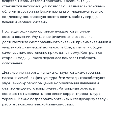
веществ. Первым этапом программы реабилитации
становится детоксикация, позволяющая вывести токсины и
облегчить состояние. Врачи назначают медикаментозную
поддержку, помогающую восстановить работу сердца,
печени и нервной системы.
После детоксикации организм нуждается в полном
восстановлении. Улучшение физического состояния
достигается за счет правильного питания, приема витаминов и
умеренной физической активности. Сон, аппетит и общее
самочувствие постепенно приходят в норму. Контроль со
стороны медицинского персонала помогает избежать
осложнений.
Для укрепления организма используются физиотерапия,
массаж и лечебная физкультура. Эти методы способствуют
улучшению кровообращения, нормализации давления и
снятию мышечного напряжения. Регулярные осмотры
помогают отслеживать прогресс и корректировать курс
терапии. Важно подготовить организм к следующему этапу –
работе с психологической зависимостью.