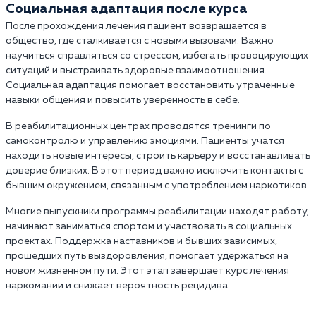
Социальная адаптация после курса
После прохождения лечения пациент возвращается в
общество, где сталкивается с новыми вызовами. Важно
научиться справляться со стрессом, избегать провоцирующих
ситуаций и выстраивать здоровые взаимоотношения.
Социальная адаптация помогает восстановить утраченные
навыки общения и повысить уверенность в себе.
В реабилитационных центрах проводятся тренинги по
самоконтролю и управлению эмоциями. Пациенты учатся
находить новые интересы, строить карьеру и восстанавливать
доверие близких. В этот период важно исключить контакты с
бывшим окружением, связанным с употреблением наркотиков.
Многие выпускники программы реабилитации находят работу,
начинают заниматься спортом и участвовать в социальных
проектах. Поддержка наставников и бывших зависимых,
прошедших путь выздоровления, помогает удержаться на
новом жизненном пути. Этот этап завершает курс лечения
наркомании и снижает вероятность рецидива.