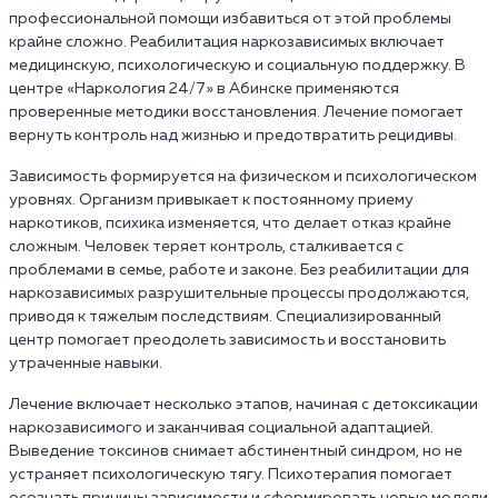
профессиональной помощи избавиться от этой проблемы
крайне сложно. Реабилитация наркозависимых включает
медицинскую, психологическую и социальную поддержку. В
центре «Наркология 24/7» в Абинске применяются
проверенные методики восстановления. Лечение помогает
вернуть контроль над жизнью и предотвратить рецидивы.
Зависимость формируется на физическом и психологическом
уровнях. Организм привыкает к постоянному приему
наркотиков, психика изменяется, что делает отказ крайне
сложным. Человек теряет контроль, сталкивается с
проблемами в семье, работе и законе. Без реабилитации для
наркозависимых разрушительные процессы продолжаются,
приводя к тяжелым последствиям. Специализированный
центр помогает преодолеть зависимость и восстановить
утраченные навыки.
Лечение включает несколько этапов, начиная с детоксикации
наркозависимого и заканчивая социальной адаптацией.
Выведение токсинов снимает абстинентный синдром, но не
устраняет психологическую тягу. Психотерапия помогает