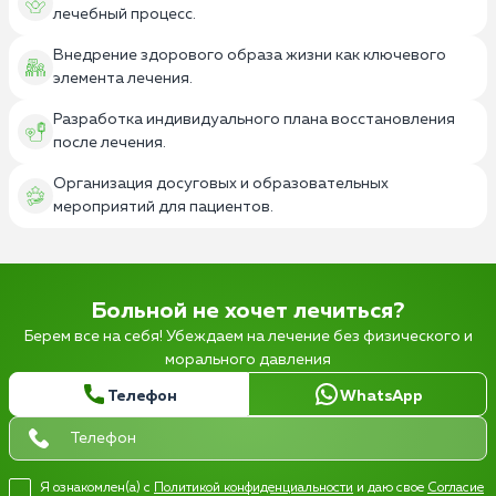
лечебный процесс.
Внедрение здорового образа жизни как ключевого
элемента лечения.
Разработка индивидуального плана восстановления
после лечения.
Организация досуговых и образовательных
мероприятий для пациентов.
Больной не хочет лечиться?
Берем все на себя! Убеждаем на лечение без физического и
морального давления
Телефон
WhatsApp
Я ознакомлен(а) с
Политикой конфиденциальности
и даю свое
Согласие