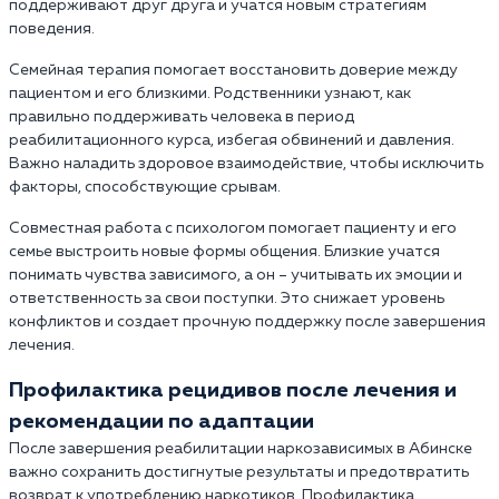
поддерживают друг друга и учатся новым стратегиям
поведения.
Семейная терапия помогает восстановить доверие между
пациентом и его близкими. Родственники узнают, как
правильно поддерживать человека в период
реабилитационного курса, избегая обвинений и давления.
Важно наладить здоровое взаимодействие, чтобы исключить
факторы, способствующие срывам.
Совместная работа с психологом помогает пациенту и его
семье выстроить новые формы общения. Близкие учатся
понимать чувства зависимого, а он – учитывать их эмоции и
ответственность за свои поступки. Это снижает уровень
конфликтов и создает прочную поддержку после завершения
лечения.
Профилактика рецидивов после лечения и
рекомендации по адаптации
После завершения реабилитации наркозависимых в Абинске
важно сохранить достигнутые результаты и предотвратить
возврат к употреблению наркотиков. Профилактика