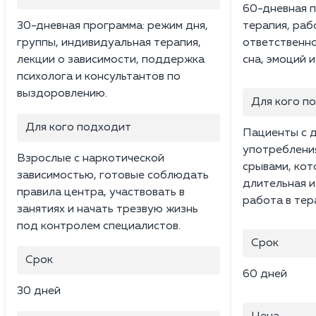
60-дневная п
30-дневная программа: режим дня,
терапия, раб
группы, индивидуальная терапия,
ответственно
лекции о зависимости, поддержка
сна, эмоций 
психолога и консультантов по
выздоровлению.
Для кого п
Для кого подходит
Пациенты с 
употреблени
Взрослые с наркотической
срывами, ко
зависимостью, готовые соблюдать
длительная и
правила центра, участвовать в
работа в тер
занятиях и начать трезвую жизнь
под контролем специалистов.
Срок
Срок
60 дней
30 дней