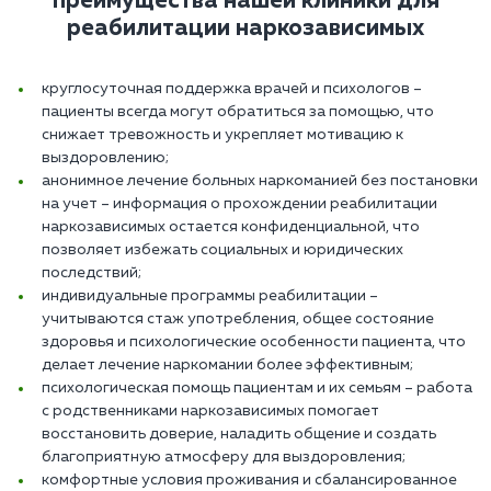
преимущества нашей клиники для
реабилитации наркозависимых
круглосуточная поддержка врачей и психологов –
пациенты всегда могут обратиться за помощью, что
снижает тревожность и укрепляет мотивацию к
выздоровлению;
анонимное лечение больных наркоманией без постановки
на учет – информация о прохождении реабилитации
наркозависимых остается конфиденциальной, что
позволяет избежать социальных и юридических
последствий;
индивидуальные программы реабилитации –
учитываются стаж употребления, общее состояние
здоровья и психологические особенности пациента, что
делает лечение наркомании более эффективным;
психологическая помощь пациентам и их семьям – работа
с родственниками наркозависимых помогает
восстановить доверие, наладить общение и создать
благоприятную атмосферу для выздоровления;
комфортные условия проживания и сбалансированное