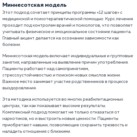
Миннесотская модель
Этот подход сочетает принципы программы «12 шагов» с
медицинской и психотерапевтической помощью. Курс лечения
проходит под контролем врачей и психологов, что позволяет
учитывать физическое и эмоциональное состояние пациента.
Главный акцент делается на осознании зависимости как
болезни.
Миннесотская модель включает индивидуальные и групповые
занятия, направленные на выявление причин употребления.
Пациенты работают над самопринятием,
стрессоустойчивостью и поиском новых смыслов жизни.
Важное место занимает участие родственников в процессе
выздоровления.
Эта методика используется во многих реабилитационных
центрах, так как показывает высокие результаты.
Комплексный подход помогает не только отказаться от
наркотиков, но и выстроить новые ценности. Пациенты
приобретают навыки, позволяющие сохранить трезвость и
наладить отношения с близкими.