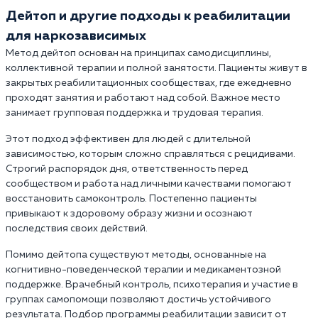
Дейтоп и другие подходы к реабилитации
для наркозависимых
Метод дейтоп основан на принципах самодисциплины,
коллективной терапии и полной занятости. Пациенты живут в
закрытых реабилитационных сообществах, где ежедневно
проходят занятия и работают над собой. Важное место
занимает групповая поддержка и трудовая терапия.
Этот подход эффективен для людей с длительной
зависимостью, которым сложно справляться с рецидивами.
Строгий распорядок дня, ответственность перед
сообществом и работа над личными качествами помогают
восстановить самоконтроль. Постепенно пациенты
привыкают к здоровому образу жизни и осознают
последствия своих действий.
Помимо дейтопа существуют методы, основанные на
когнитивно-поведенческой терапии и медикаментозной
поддержке. Врачебный контроль, психотерапия и участие в
группах самопомощи позволяют достичь устойчивого
результата. Подбор программы реабилитации зависит от