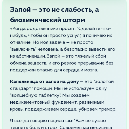
Запой — это не слабость, а
биохимический шторм
«Когда родственники просят: "Сделайте что-
нибудь, чтобы он просто уснул", я понимаю их
отчаяние. Но моя задача — не просто
"выключить" человека, а безопасно вывести его
из абстиненции. Запой — это тяжелый сбой
обмена веществ, и его резкое прерывание без
поддержки опасно для сердца и мозга.
Капельница от запоя на дому
— это "золотой
стандарт" помощи. Мы не используем одну
"волшебную таблетку". Мы создаем
медикаментозный фундамент: разжижаем
кровь, поддерживаем сердце, убираем тремор.
Я всегда говорю пациентам: "Вам не нужно
терпеть боль и страх. Современная медицина