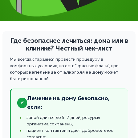
Где безопаснее лечиться: дома или в
клинике? Честный чек-лист
Мы всегда стараемся провести процедуру в
комфортных условиях, но есть "красные флаги", при
которых
капельница от алкоголя на дому
может
быть рискованной.
Лечение на дому безопасно,
✓
если:
запой длится до 5–7 дней, ресурсы
организма сохранены;
пациент контактен и дает добровольное
согласие;