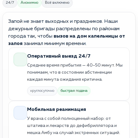
24/7
Анонимно
Всё включено
Запой не знает выходных и праздников. Наши
дежурные бригады распределены по районам
города так, чтобы
вызов на дом капельницы от
запоя
занимал минимум времени.
Оперативный выезд 24/7
Среднее время прибытия — 40–50 минут. Мы
понимаем, что в состоянии абстиненции
каждая минута ожидания критична.
круглосуточно
быстрая подача
Мобильная реанимация
У врача с собой полноценный набор: от
штатива и лекарств до дефибриллятора и
мешка Амбу на случай экстренных ситуаций.