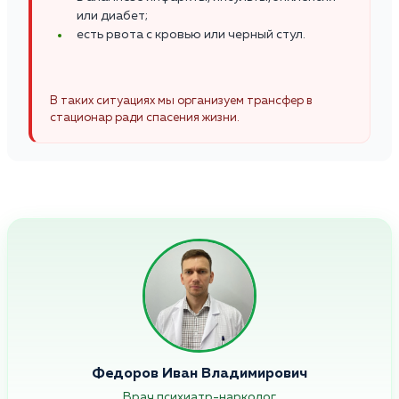
или диабет;
есть рвота с кровью или черный стул.
В таких ситуациях мы организуем трансфер в
стационар ради спасения жизни.
Федоров Иван Владимирович
Врач психиатр-нарколог