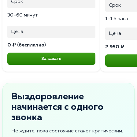
Срок
Срок
30–60 минут
1–1.5 часа
Цена
Цена
0 ₽ (бесплатно)
2 950 ₽
Заказать
Выздоровление
начинается с одного
звонка
Не ждите, пока состояние станет критическим.