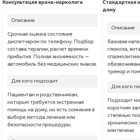
Консультация врача-нарколога
Стандартная к
дому
Описание
Описание
Срочная оценка состояния
диспетчером по телефону. Подбор
Базовая капе
состава терапии, расчет времени
глюкоза, вита
прибытия. Полная анонимность —
спазмолитики
автомобиль без медицинских знаков.
обезвоживани
тремор и пом
Для кого подходит
Для кого п
Пациентам и родственникам,
Подходит мо
которым требуется экстренная
коротким зап
помощь на дому, но есть сомнения в
степенью пох
выборе метода лечения или
хронических 
безопасности процедуры.
или печени.