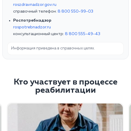
roszdravnadzor.gov.ru
справочный телефон:
8 800 550-99-03
Роспотребнадзор
rospotrebnadzor.ru
консультационный центр:
8 800 555-49-43
Информация приведена в справочных целях.
Кто участвует в процессе
реабилитации