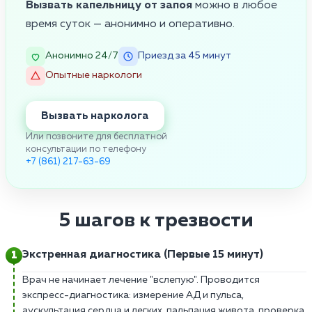
Вызвать капельницу от запоя
можно в любое
время суток — анонимно и оперативно.
Анонимно 24/7
Приезд за 45 минут
Опытные наркологи
Вызвать нарколога
Или позвоните для бесплатной
консультации по телефону
+7 (861) 217-63-69
5 шагов к трезвости
Экстренная диагностика (Первые 15 минут)
Врач не начинает лечение "вслепую". Проводится
экспресс-диагностика: измерение АД и пульса,
аускультация сердца и легких, пальпация живота, проверка