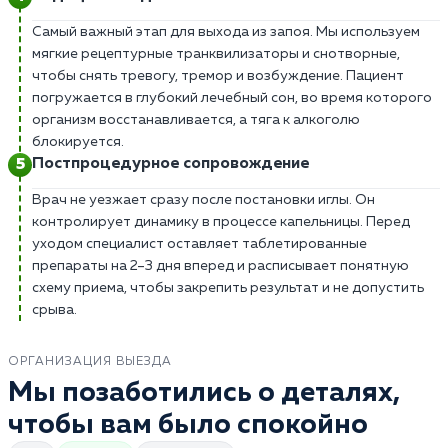
Самый важный этап для выхода из запоя. Мы используем
мягкие рецептурные транквилизаторы и снотворные,
чтобы снять тревогу, тремор и возбуждение. Пациент
погружается в глубокий лечебный сон, во время которого
организм восстанавливается, а тяга к алкоголю
блокируется.
Постпроцедурное сопровождение
Врач не уезжает сразу после постановки иглы. Он
контролирует динамику в процессе капельницы. Перед
уходом специалист оставляет таблетированные
препараты на 2–3 дня вперед и расписывает понятную
схему приема, чтобы закрепить результат и не допустить
срыва.
ОРГАНИЗАЦИЯ ВЫЕЗДА
Мы позаботились о деталях,
чтобы вам было спокойно