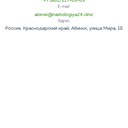
+7 (861) 217-63-69
E-mail:
abinsk@narkologiya24.clinic
Адрес:
Россия, Краснодарский край, Абинск, улица Мира, 1Е