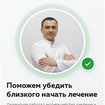
Поможем убедить
близкого начать лечение
Деликатная работа с мотивацией без давления и