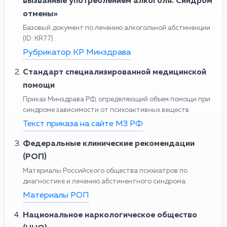
вызванные употреблением алкоголя. Синдром
отмены»
Базовый документ по лечению алкогольной абстиненции
(ID: KR77).
Рубрикатор КР Минздрава
Стандарт специализированной медицинской
помощи
Приказ Минздрава РФ, определяющий объем помощи при
синдроме зависимости от психоактивных веществ.
Текст приказа на сайте МЗ РФ
Федеральные клинические рекомендации
(РОП)
Материалы Российского общества психиатров по
диагностике и лечению абстинентного синдрома.
Материалы РОП
Национальное наркологическое общество