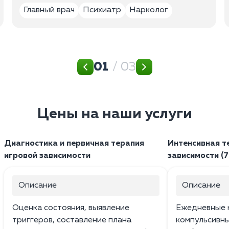
Главный врач
Психиатр
Нарколог
01
/ 03
Цены на наши услуги
Диагностика и первичная терапия
Интенсивная т
игровой зависимости
зависимости (7
Описание
Описание
Оценка состояния, выявление
Ежедневные к
триггеров, составление плана
компульсивн