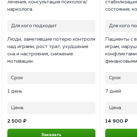
лечения, консультация психолога/
стабилизаци
нарколога.
состояния, к
Для кого подходит
Для кого п
Люди, заметившие потерю контроля
Пациенты с в
над играми, рост трат, ухудшение
играм, наруш
сна и настроения, снижение
конфликтами 
мотивации.
финансовыми
Срок
Срок
1 день
7 дней
Цена
Цена
2 500 ₽
14 900 ₽
Заказать