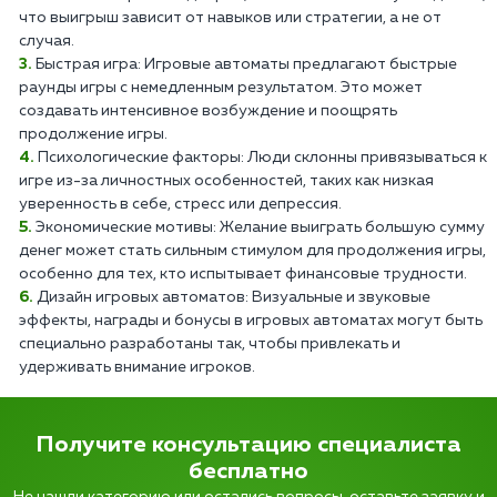
что выигрыш зависит от навыков или стратегии, а не от
случая.
Быстрая игра: Игровые автоматы предлагают быстрые
раунды игры с немедленным результатом. Это может
создавать интенсивное возбуждение и поощрять
продолжение игры.
Психологические факторы: Люди склонны привязываться к
игре из-за личностных особенностей, таких как низкая
уверенность в себе, стресс или депрессия.
Экономические мотивы: Желание выиграть большую сумму
денег может стать сильным стимулом для продолжения игры,
особенно для тех, кто испытывает финансовые трудности.
Дизайн игровых автоматов: Визуальные и звуковые
эффекты, награды и бонусы в игровых автоматах могут быть
специально разработаны так, чтобы привлекать и
удерживать внимание игроков.
Получите консультацию специалиста
бесплатно
Не нашли категорию или остались вопросы, оставьте заявку и