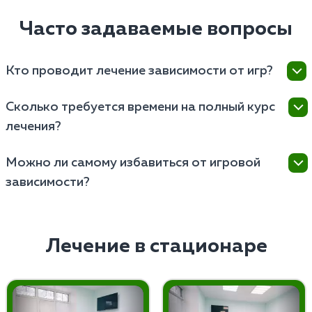
Часто задаваемые вопросы
Кто проводит лечение зависимости от игр?
Лечат проводят наркологи и психотерапевты,
Сколько требуется времени на полный курс
имеющие опыт работы с различными формами
лечения?
поведенческих зависимостей.
Длительность полного курса лечения зависит от
Можно ли самому избавиться от игровой
индивидуальных особенностей пациента, но
зависимости?
обычно составляет от нескольких недель до
нескольких месяцев.
Самостоятельно избавиться от игромании
невозможно, поскольку это серьезное заболевание,
требующее профессионального медицинского
Лечение в стационаре
подхода и комплексного лечения.