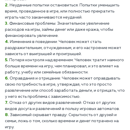
Неудачные попытки остановиться: Попытки уменьшить
время, проведенное в игре, или полностью прекратить
играть часто заканчиваются неудачей.
Финансовые проблемы: Значительное увеличение
расходов на игры, займы денег или даже кража, чтобы
финансировать увлечение.
Изменения в поведении: Человек может стать
раздражительным, отчужденным, и его настроение может
зависеть от выигрышей и проигрышей.
Потеря контроля над временем: Человек тратит намного
больше времени на игру, чем планировал, и это влияет на
работу, учебу или семейные обязанности.
Оправдания и отрицание: Человек может оправдывать
свою потребность в игре, утверждая, что это просто
развлечение или способ заработать деньги, и отрицать, что
у него есть проблема с зависимостью.
Отказ от других видов развлечений: Отказ от других
видов досуга и развлечений в пользу игровых автоматов.
Зависимый скрывает правду: Скрытность от друзей и
семьи, ложь о том, сколько времени и денег потрачено на
игру.