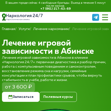
В вашем городе сейчас 4 свободные бригады. Выезд в течение 5 минут
после звонка:
+7 (861) 217-63-69
Наркология 24/7
Наркологическая клиника
Главная
Услуги
Лечение наркомании
Лечение игровой зави
Лечение игровой
зависимости в Абинске
Лечение игровой зависимости в Абинске в клинике
«Наркология 24/7»: первичная диагностика и разбор причин,
работа с компульсивным поведением и самоконтролем,
восстановление режима сна и нагрузки, семейные
консультации и план профилактики срывов, чтобы вернуть
стабильность в учёбе, работе и жизни.
от 3 600 ₽
Записаться
Полезные курсы