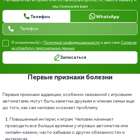
мы поможем вам
Телефон
WhatsApp
Я ознакомлен(а) с
Политикой конфиденциальности
и даю свое
Согласие
на обработку персональных данных
Записаться
Первые признаки болезни
Первые признаки аддикции, особенно связанной с игровыми
автоматами, могут быть заметны друзьям и членам семьи еще
до того, как сам человек осознает проблему.
Повышенный интерес к играм: Человек начинает
проводить все больше времени у игровых автоматов или
онлайн-казино, часто забывая о других обязанностях и
интересах.