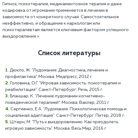
Гипноз, психотерапия, медикаментозное терапия и даже
кодировка от игромании применяется в лечении в
зависимости от конкретного случая. Самостоятельное
неэффективно, и обращение к наркологам или
психотерапевтам является ключевым фактором успешного
выздоровления.»
Список литературы
Дюкло, Ж. "Лудомания: Диагностика, лечение и
профилактика". Москва: Медпресс, 2012 г.
Головина, О.Г. "Игровая зависимость: психотерапия и
реабилитация". Санкт-Петербург: Речь, 2015 г.
Бланшар, К. "Лечение лудомании когнитивно-
поведенческой терапией". Москва: Ваклер, 2011 г.
Сергиенко, Е.А. "Лудомания: Психологическая помощь и
социальная адаптация". Санкт-Петербург: Питер, 2018 г.
Штерн, М. "Путь к выздоровлению: Как преодолеть
игровую зависимость". Москва: Весь Мир, 2016 г.