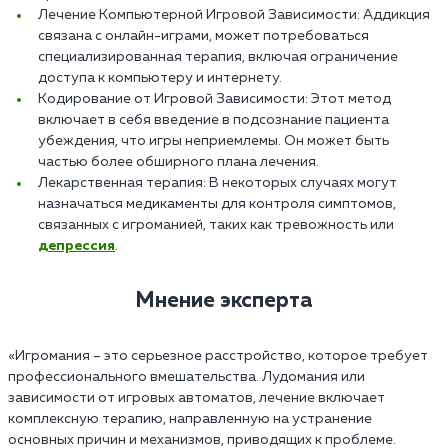
Лечение Компьютерной Игровой Зависимости: Аддикция
связана с онлайн-играми, может потребоваться
специализированная терапия, включая ограничение
доступа к компьютеру и интернету.
Кодирование от Игровой Зависимости: Этот метод
включает в себя введение в подсознание пациента
убеждения, что игры неприемлемы. Он может быть
частью более обширного плана лечения.
Лекарственная терапия: В некоторых случаях могут
назначаться медикаменты для контроля симптомов,
связанных с игроманией, таких как тревожность или
депрессия
.
Мнение эксперта
«Игромания – это серьезное расстройство, которое требует
профессионального вмешательства. Лудомания или
зависимости от игровых автоматов, лечение включает
комплексную терапию, направленную на устранение
основных причин и механизмов, приводящих к проблеме.