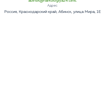
abinsk@narkologiya24.clinic
Адрес:
Россия, Краснодарский край, Абинск, улица Мира, 1Е