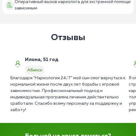
Оперативный вызов нарколога для экстренной помощи
зависимым.
Отзывы
Илона, 51 год
Абинск
Благодаря “Наркология 24/7” мой сын смог вернуться к
Я о
нормальной жизни после двух лет борьбы с игровой
стр
зависимостью. Профессиональный подход и
кар
индивидуальная программа лечения действительно
тол
сработали. Спасибо всему персоналу за поддержку и
упр
заботу!
рек